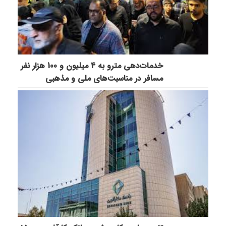
خدمات‌دهي مترو به 4 ميليون و 100 هزار نفر
مسافر در مناسبت‌هاي ملي و مذهبي