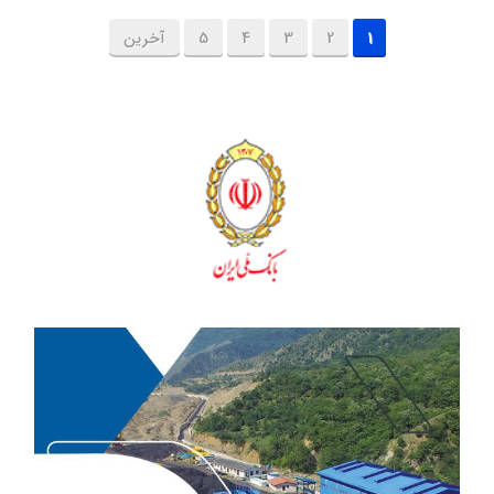
1
2
3
4
5
آخرین