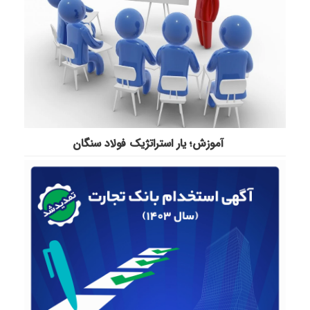
آموزش؛ یار استراتژیک فولاد سنگان