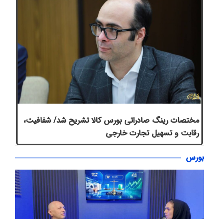
مختصات رینگ صادراتی بورس کالا تشریح شد/ شفافیت،
رقابت و تسهیل تجارت خارجی
بورس