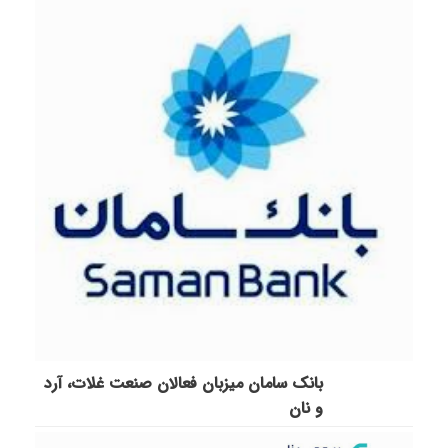
بانک سامان میزبان فعالان صنعت غلات، آرد
و نان