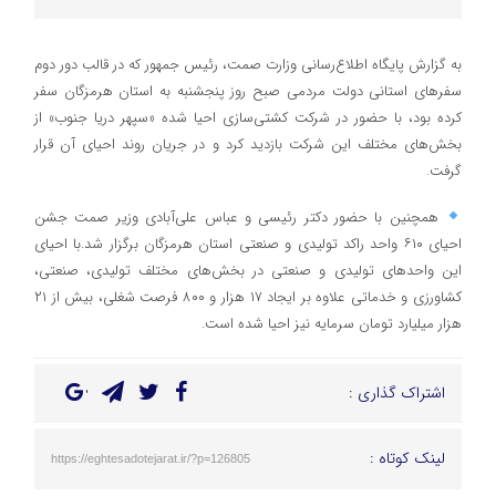
به گزارش پایگاه اطلاع‌رسانی وزارت صمت، رئیس جمهور که در قالب دور دوم
سفر‌های استانی دولت مردمی صبح روز پنجشنبه به استان هرمزگان سفر
کرده بود، با حضور در شرکت کشتی‌سازی احیا شده «سپهر دریا جنوب» از
بخش‌های مختلف این شرکت بازدید کرد و در جریان روند احیای آن قرار
گرفت.
همچنین با حضور دکتر رئیسی و عباس علی‌آبادی وزیر صمت جشن
احیای ۶۱۰ واحد راکد تولیدی و صنعتی استان هرمزگان برگزار شد.با احیای
این واحد‌های تولیدی و صنعتی در بخش‌های مختلف تولیدی، صنعتی،
کشاورزی و خدماتی علاوه بر ایجاد ۱۷ هزار و ۸۰۰ فرصت شغلی، بیش از ۲۱
هزار میلیارد تومان سرمایه نیز احیا شده است.
اشتراک گذاری :
لینک کوتاه :
https://eghtesadotejarat.ir/?p=126805