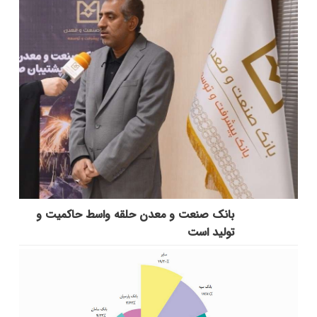
بانك صنعت و معدن حلقه واسط حاكمیت و
تولید است