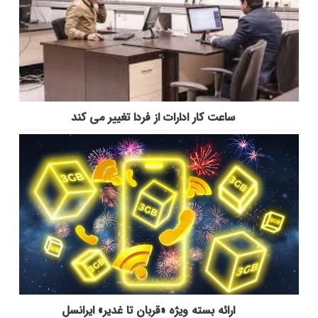
ساعت کار ادارات از فردا تغییر می کند
ارائه بسته ویژه «قربان تا غدیر» ایرانسل