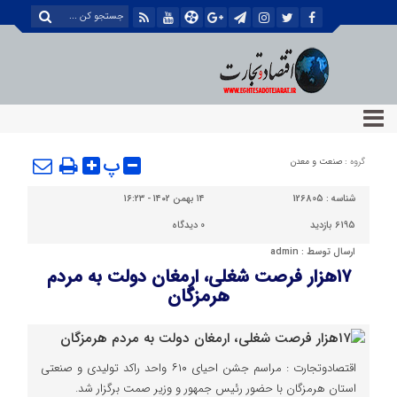
پ
گروه :
صنعت و معدن
شناسه :
126805
۱۴ بهمن ۱۴۰۲ - ۱۶:۲۳
6195 بازدید
0
دیدگاه
ارسال توسط :
admin
۱۷هزار فرصت شغلی، ارمغان دولت به مردم
هرمزگان
اقتصادوتجارت : مراسم جشن احیای ۶۱۰ واحد راکد تولیدی و صنعتی
استان هرمزگان با حضور رئیس جمهور و وزیر صمت برگزار شد.