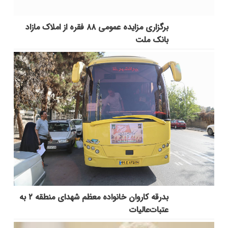
برگزاری مزایده عمومی ۸۸ فقره از املاک مازاد
بانک ملت
بدرقه کاروان خانواده معظم شهدای منطقه ۲ به
عتبات‌عالیات