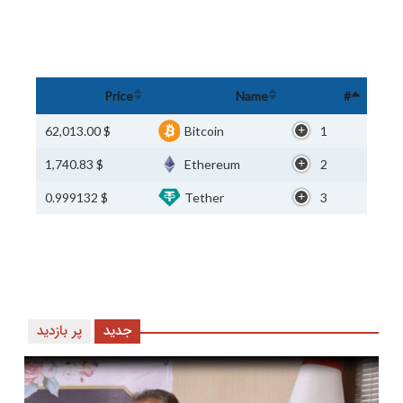
Price
Name
#
$ 62,013.00
Bitcoin
1
$ 1,740.83
Ethereum
2
$ 0.999132
Tether
3
جدید
پر بازدید