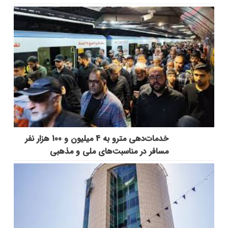
خدمات‌دهي مترو به 4 ميليون و 100 هزار نفر
مسافر در مناسبت‌هاي ملي و مذهبي