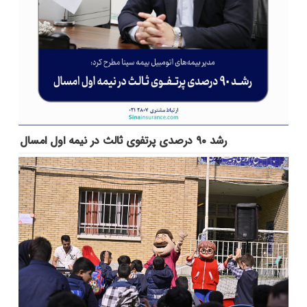
رشد ۹۰ درصدی پرتفوی ثالث در نیمه اول امسال