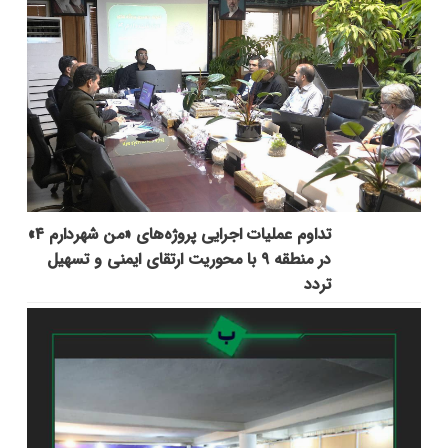
تداوم عملیات اجرایی پروژه‌های «من شهردارم ۴»
در منطقه ۹ با محوریت ارتقای ایمنی و تسهیل
تردد