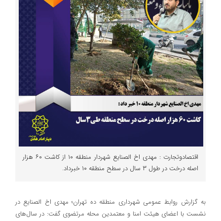
اقتصادوتجارت : مهدی اخ الصنایع شهردار منطقه ١٠ از کاشت ٦٠ هزار
اصله درخت در طول ٣ سال در سطح منطقه ١٠ خبرداد.
به گزارش روابط عمومی شهرداری منطقه ده تهران؛ مهدی اخ الصنایع در
نشست با اعضای هیئت امنا و معتمدین محله مرتضوی گفت: در سال‌های