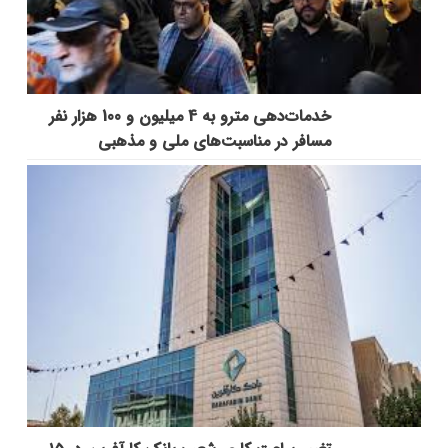
خدمات‌دهي مترو به 4 ميليون و 100 هزار نفر
مسافر در مناسبت‌هاي ملي و مذهبي