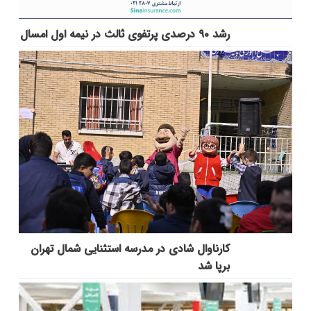
رشد ۹۰ درصدی پرتفوی ثالث در نیمه اول امسال
کارناوال شادی در مدرسه استثنایی شمال تهران
برپا شد