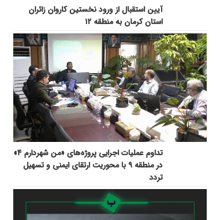
آیین استقبال از ورود نخستین کاروان زائران
استان کرمان به منطقه ۱۲
تداوم عملیات اجرایی پروژه‌های «من شهردارم ۴»
در منطقه ۹ با محوریت ارتقای ایمنی و تسهیل
تردد