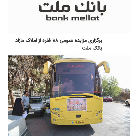
برگزاری مزایده عمومی ۸۸ فقره از املاک مازاد
بانک ملت