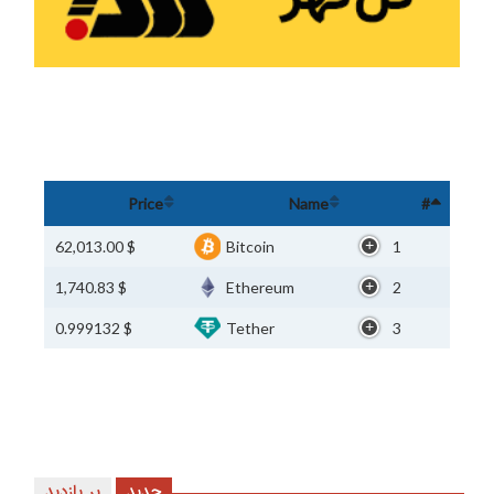
Price
Name
#
$ 62,013.00
Bitcoin
1
$ 1,740.83
Ethereum
2
$ 0.999132
Tether
3
جدید
پر بازدید