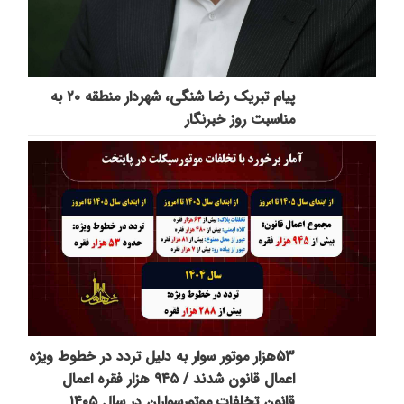
پیام تبریک رضا شنگی، شهردار منطقه ۲۰ به
مناسبت روز خبرنگار
53هزار موتور سوار به دلیل تردد در خطوط ویژه
اعمال قانون شدند / ۹۴۵ هزار فقره اعمال
قانون تخلفات موتورسواران در سال ۱۴۰۵