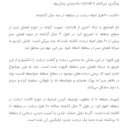
پیگیری می‌کنیم تا اقدامات به‌درستی پیش‌رود.
«کاشت ۶۰هزار اصله درخت در منطقه در سه سال گذشته»
اخ الصنایع با ارائه آماری از اقدامات صورت گرفته در حوزه فضای سبز در
سطح منطقه ١٠ تصریح کرد: در طول ٣ سال گذشته در حوزه فضای سبز
بیش از ٦٠ هزار اصله درخت کاشته شده که عدد بزرگی است. تلاش کردیم به
سرانه فضای سبز در منطقه اضافه شود من این مهم نیز محقق شد.
وی افزود: در این بخش جا به‌جایی درخت و کاشت درخت را داشتیم و از این
طریق به سرانه فضای سبز منطقه افزوده شده است. باید به این موضوع
اشاره شود که برخی درخت‌های موجود در سطح منطقه به‌واسطه قدمت زیاد
در ظاهر سبز اما پوک هستند و به‌واسطه باد یا طوفان، سقوط کرده و مردم
را دچار مشکل می‌کنند.
شهردار منطقه ١٠ با مطلوب توصیف کردن شرایط در حوزه کاشت درخت در
منطقه اظهار کرد: در طول ٣ سال گذشته سالانه ٢٠ هزار درخت در منطقه ١٠
کاشته شده است. اگر به دلیل خشک شدن یا آسیب دیدن، درختی از منطقه
١٠ برداشته شده حتما یک درخت جدید جایگزین آن شده است.