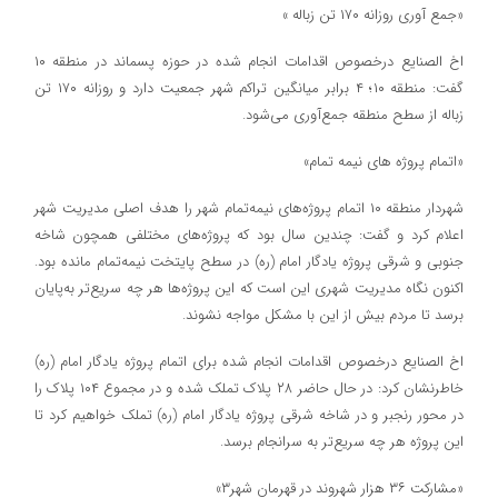
«جمع آوری روزانه ۱۷۰ تن زباله »
اخ الصنایع در‌خصوص اقدامات انجام شده در حوزه پسماند در منطقه ١٠
گفت: منطقه ١٠؛ ٤ برابر میانگین تراکم شهر جمعیت دارد و روزانه ١٧٠ تن
زباله از سطح منطقه جمع‌آوری می‌شود.
«اتمام پروژه های نیمه تمام»
شهردار منطقه ١٠ اتمام پروژه‌های نیمه‌تمام شهر را هدف اصلی مدیریت شهر
اعلام کرد و گفت: چندین سال بود که پروژه‌های مختلفی همچون شاخه
جنوبی و شرقی پروژه یادگار امام (ره) در سطح پایتخت نیمه‌تمام مانده بود.
اکنون نگاه مدیریت شهری این است که این پروژه‌ها هر چه سریع‌تر به‌پایان
برسد تا مردم بیش از این با مشکل مواجه نشوند.
اخ الصنایع در‌خصوص اقدامات انجام شده برای اتمام پروژه یادگار امام (ره)
خاطرنشان کرد: در حال حاضر ٢٨ پلاک تملک شده و در مجموع ١٠٤ پلاک را
در محور رنجبر و در شاخه شرقی پروژه یادگار امام (ره) تملک خواهیم کرد تا
این پروژه هر چه سریع‌تر به سرانجام برسد.
«مشارکت ۳۶ هزار شهروند در قهرمان شهر۳»