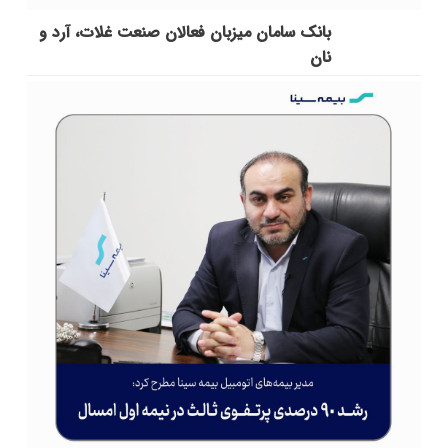
بانک سامان میزبان فعالان صنعت غلات، آرد و
نان