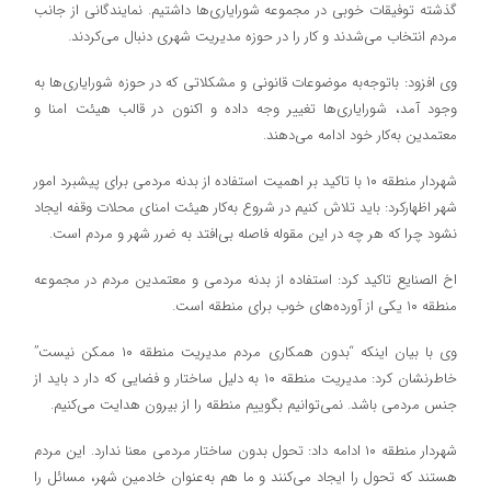
گذشته توفیقات خوبی در مجموعه شورایاری‌ها داشتیم. نمایندگانی از جانب
مردم انتخاب می‌شدند و کار را در حوزه مدیریت شهری دنبال می‌کردند.
وی افزود: با‌توجه‌به موضوعات قانونی و مشکلاتی که در حوزه شورایاری‌ها به
وجود آمد، شورایاری‌ها تغییر وجه داده و اکنون در قالب هیئت امنا و
معتمدین به‌کار خود ادامه می‌دهند.
شهردار منطقه ١٠ با تاکید بر اهمیت استفاده از بدنه مردمی برای پیشبرد امور
شهر اظهارکرد: باید تلاش کنیم در شروع به‌کار هیئت امنای محلات وقفه ایجاد
نشود چرا که هر چه در این مقوله فاصله بی‌افتد به ضرر شهر و مردم است.
اخ الصنایع تاکید کرد: استفاده از بدنه مردمی و معتمدین مردم در مجموعه
منطقه ١٠ یکی از آورده‌های خوب برای منطقه است.
وی با بیان اینکه “بدون همکاری مردم مدیریت منطقه ١٠ ممکن نیست”
خاطرنشان کرد: مدیریت منطقه ١٠ به دلیل ساختار و فضایی که دار د باید از
جنس مردمی باشد. نمی‌توانیم بگوییم منطقه را از بیرون هدایت می‌کنیم.
شهردار منطقه ١٠ ادامه داد: تحول بدون ساختار مردمی معنا ندارد. این مردم
هستند که تحول را ایجاد می‌کنند و ما هم به‌عنوان خادمین شهر، مسائل را