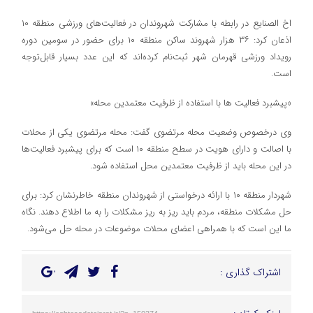
اخ الصنایع در رابطه با مشارکت شهروندان در فعالیت‌های ورزشی منطقه ١٠
اذعان کرد: ٣٦ هزار شهروند ساکن منطقه ١٠ برای حضور در سومین دوره
رویداد ورزشی قهرمان شهر ثبت‌نام کرده‌اند که این عدد بسیار قابل‌توجه
است.
«پیشبرد فعالیت ها با استفاده از ظرفیت معتمدین محله»
وی در‌خصوص وضعیت محله مرتضوی گفت: محله مرتضوی یکی از محلات
با اصالت و دارای هویت در سطح منطقه ١٠ است که برای پیشبرد فعالیت‌ها
در این محله باید از ظرفیت معتمدین محل استفاده شود.
شهردار منطقه ١٠ با ارائه درخواستی از شهروندان منطقه خاطرنشان کرد: برای
حل مشکلات منطقه، مردم باید ریز به ریز مشکلات را به ما اطلاع دهند. نگاه
ما این است که با همراهی اعضای محلات موضوعات در محله حل می‌شود.
اشتراک گذاری :