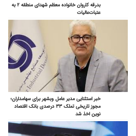
بدرقه کاروان خانواده معظم شهدای منطقه ۲ به
عتبات‌عالیات
خبر استثنایی مدیر عامل وبشهر برای سهامداران؛
مجوز تاریخی تملک ۳۳ درصدی بانک اقتصاد
نوین اخذ شد