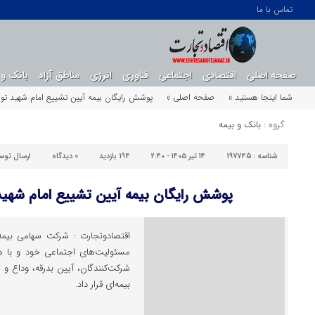
تماس با ما
صفحه اصلی
اقتصادی
اجتماعی
فناوری
انرژی
مناطق آزاد
بانک و 
شما اینجا هستید »
صفحه اصلی »
پوشش رایگان بیمه‌ آیین تشییع امام شهید توس
گروه :
بانک و بیمه
شناسه :
197745
۱۴ تیر ۱۴۰۵ - ۲:۴۰
194 بازدید
0
دیدگاه
ارسال توس
پوشش رایگان بیمه‌ آیین تشییع امام شهید
اقتصادوتجارت : شرکت سهامی بیمه 
مسئولیت‌های اجتماعی خود و با ه
شرکت‌کنندگان، آیین بدرقه، وداع 
بیمه‌ای قرار داد.