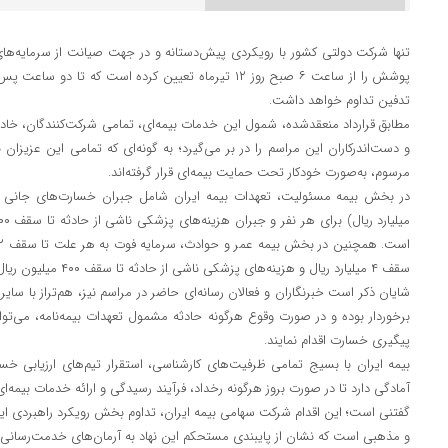
تنها شرکت دولتی کشور با رویکردی پیش‌دستانه و در جهت صیانت از سرمایه‌های 
پوشش را از ساعت ۶ صبح روز ۱۲ تیرماه تعیین کرده است که تا
تدفین تداوم خواهد داشت.
مطابق قرارداد منعقدشده، شمول این خدمات بیمه‌ای، تمامی شرکت‌کنندگان، خاد
و دست‌اندرکاران این مراسم را در بر می‌گیرد؛ به گونه‌ای که تمامی این عزیزان 
مرسوم، به‌صورت خودکار تحت حمایت بیمه‌ای قرار گرفته‌اند.
سقف ۴ میلیارد ریال و هزینه‌های پزشکی ناشی از حادثه تا سقف ۴۰۰ میلیون ریال برای هر نفر تعریف شده است.
شایان ذکر است خبرنگاران و فعالان رسانه‌ای حاضر در مراسم نیز، هم‌تراز با سا
برخوردار بوده و در صورت وقوع هرگونه حادثه مشمول تعهدات بیمه‌نامه، می‌توا
پیگیری خسارت اقدام نمایند.
بیمه ایران با بسیج تمامی ظرفیت‌های کارشناسی، استقرار تیم‌های ارزیابی خ
آمادگی دارد تا در صورت بروز هرگونه رخداد، فرآیند رسیدگی و ارائه خدمات بیمه‌ای 
گفتنی است؛ این اقدام شرکت سهامی بیمه ایران، تداوم بخش رویکرد راهبردی این
و مذهبی است که نشان از پایبندی مستحکم این نهاد به آرمان‌های خدمت‌رسانی ب