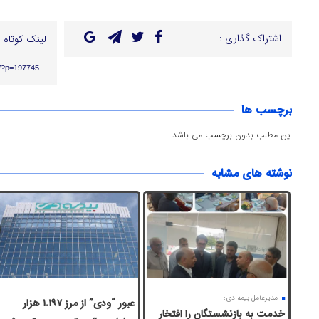
اشتراک گذاری :
لینک کوتاه :
ir/?p=197745
برچسب ها
این مطلب بدون برچسب می باشد.
نوشته های مشابه
مدیرعامل بیمه دی:
عبور “ودی” از مرز ۱.۱۹۷ هزار
خدمت به بازنشستگان‌ را افتخار