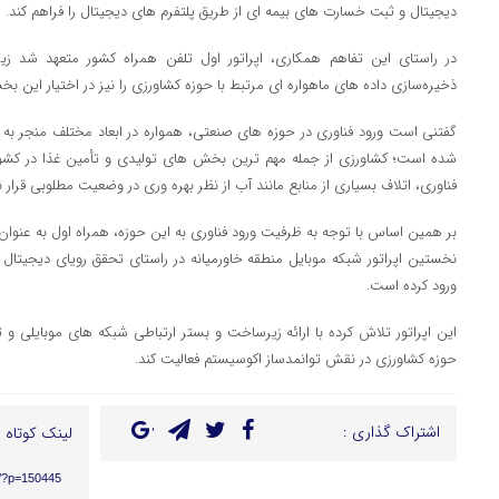
دیجیتال و ثبت خسارت های بیمه ای از طریق پلتفرم های دیجیتال را فراهم کند.
در راستای این تفاهم همکاری، اپراتور اول تلفن همراه کشور متعهد شد زیر
ذخیره‌سازی داده های ماهواره ای مرتبط با حوزه کشاورزی را نیز در اختیار این بخ
گفتنی است ورود فناوری در حوزه های صنعتی، همواره در ابعاد مختلف منجر به ب
شده است؛ کشاورزی از جمله مهم ترین بخش های تولیدی و تأمین غذا در کشور
فناوری، اتلاف بسیاری از منابع مانند آب از نظر بهره وری در وضعیت مطلوبی قرار ند
بر همین اساس با توجه به ظرفیت ورود فناوری به این حوزه، همراه اول به عنوان
نخستین اپراتور شبکه موبایل منطقه خاورمیانه در راستای تحقق رویای دیجیتال ب
ورود کرده است.
این اپراتور تلاش کرده با ارائه زیرساخت و بستر ارتباطی شبکه های موبایلی 
حوزه کشاورزی در نقش توانمدساز اکوسیستم فعالیت‌ کند.
اشتراک گذاری :
لینک کوتاه :
ir/?p=150445