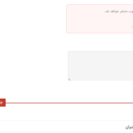
 وب منتشر خواهد شد.
.
جد
ران