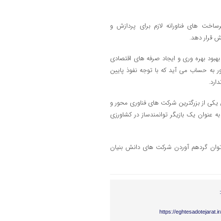
ساخت های فناورانه لازم برای پردازش و
ش قرار دهد.
هبود بهره وری و ایجاد صرفه های اقتصادی
 به حساب می آید که با توجه نفوذ پایین
ارد.
 یکی از بزرگترین شرکت های فناوری محور و
ه عنوان یک بازیگر توانمندساز در کشاورزی
و توان گردهم آوردن شرکت های دانش بنیان
https://eghtesadotejarat.