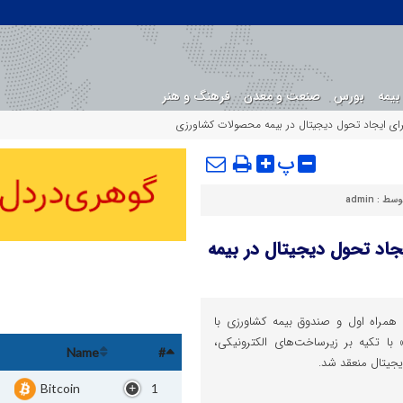
بیمه
بورس
صنعت و معدن
فرهنگ و هنر
ای ایجاد تحول دیجیتال در بیمه محصولات کشاورزی
پ
وسط :
admin
جاد تحول دیجیتال در بیمه
ی همراه اول و صندوق بیمه کشاورزی با
ا تکیه بر زیرساخت‌های الکترونیکی،
Name
#
یجیتال منعقد شد.
Bitcoin
1