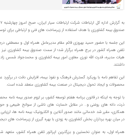
صندوق بیمه کشاورزی با هدف استفاده از زیرساخت های فنی و ارتباطی برای توسع
این جلسه با حضور حمید بهروزی قائم مقام مدیرعامل همراه اول و مصطفی درجز
تلفن همراه کشور در برج همراه برگزار شد؛ از سمت صندوق بیمه کشاورزی نیز ع
هیات مدیره، قدرت الله نوری معاون امور بیمه کشاورزی و محمدجواد شمس زاده
داشتند.
این تفاهم نامه با رویکرد گسترش فرهنگ و نفوذ بیمه، افزایش دقت در برآور
محصولات و ایجاد تحول دیجیتال در صنعت بیمه کشاورزی منعقد شده است.
با توجه به اینکه در قانون برنامه هفتم توسعه کشور، بر لزوم صدور بیمه نامه مح
ذرت، دانه های روغنی و… در مقابل خسارت های ناشی از‌ سوانح طبیعی و حو
همکاری، مقرر شد خدماتی مانند صدور آنلاین و الکترونیک بیمه نامه ها، ارزیاب
در میان بهره برداران بخش کشاورزی به زودی با بهره گیری از زیرساخت های دیجی
همراه اول، به عنوان نخستین و بزرگترین اپراتور تلفن همراه کشور، متعهد ش