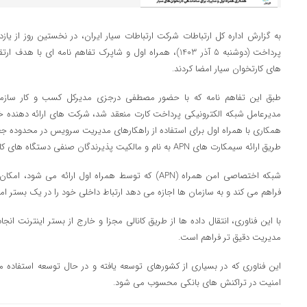
به گزارش اداره کل ارتباطات شرکت ارتباطات سیار ایران، در نخستین روز از ی
پرداخت (دوشنبه 5 آذر 1403)، همراه اول و شاپرک تفاهم نامه ا
های کارتخوان سیار امضا کردند.
طبق این تفاهم نامه که با حضور مصطفی درجزی مدیرکل کسب و کار سازم
مدیرعامل شبکه الکترونیکی پرداخت کارت منعقد شد، شرکت های ارائه دهنده 
همکاری با همراه اول برای استفاده از راهکارهای مدیریت سرویس در محدوده جغر
طریق ارائه سیمکارت های APN به نام و مالکیت پذیرندگان صنفی دستگاه های کارتخوان اجرایی خواهد شد.
شبکه اختصاصی امن همراه (APN) که توسط همراه اول ارائه 
فراهم می کند و به سازمان ها اجازه می دهد ارتباط داخلی خود را در یک بستر ام
مدیریت دقیق تر فراهم است.
این فناوری که در بسیاری از کشورهای توسعه یافته و در حال توسعه استفاده م
امنیت در تراکنش های بانکی محسوب می شود.