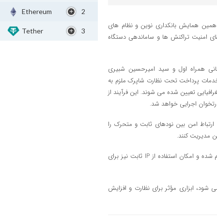
Ethereum
2
ازدهمین همایش بانکداری نوین و نظام های
Tether
3
ی با هدف ارتقای امنیت تراکنش ها و ساماندهی دستگاه
انی همراه اول و سید امیرحسین شبیری
خدمات پرداخت تحت نظارت شاپرک ملزم به
افیایی تعیین شده می شوند. این فرآیند از
می شود، امکان ارتباط امن بین نودهای ثابت و متحرک را
ن مدیریت کنند.
با این فناوری، انتقال داده ها از طریق کانالی مجزا و خارج از بستر اینترنت انجام شده و امکان استفاده از IP ثابت نیز برای
ی شود، ابزاری مؤثر برای نظارت و افزایش