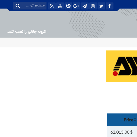
افزونه جلالی را نصب کنید.
Price
$ 62,013.00