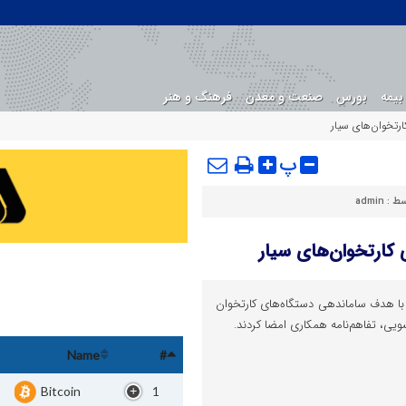
بیمه
بورس
صنعت و معدن
فرهنگ و هنر
رتخوان‌های سیار
پ
سط :
admin
کارتخوان‌های سیار
 با هدف ساماندهی دستگاه‌های کارتخوان
لشویی، تفاهم‌نامه همکاری امضا کردند.
Name
#
Bitcoin
1