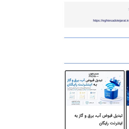
https://eghtesadotejarat.
تبدیل قبوض آب، برق و گاز به
اینترنت رایگان