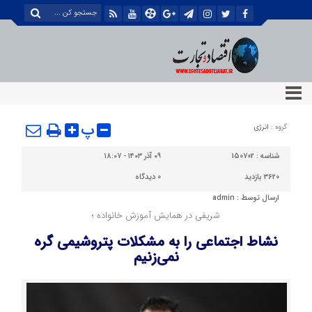
پ
گروه :
انرژی
شناسه :
150702
۰۹ آذر ۱۴۰۳ - ۱۸:۰۷
3620 بازدید
0
دیدگاه
ارسال توسط :
admin
شریفی در همایش آموزش خانواده ؛
نشاط اجتماعی را به مشکلات پتروشیمی گره
نمی‌زنیم