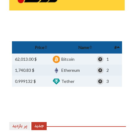
Price
Name
#
$ 62,013.00
Bitcoin
1
$ 1,740.83
Ethereum
2
$ 0.999132
Tether
3
جدید
پر بازدید