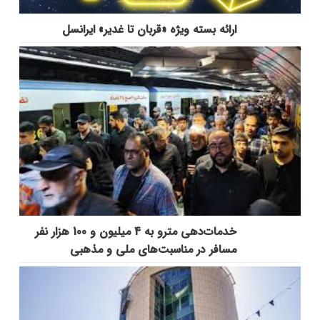
ارائه بسته ویژه «قربان تا غدیر» ایرانسل
خدمات‌دهي مترو به 4 ميليون و 100 هزار نفر
مسافر در مناسبت‌هاي ملي و مذهبي