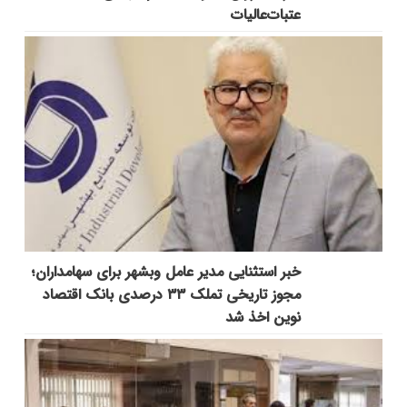
عتبات‌عالیات
خبر استثنایی مدیر عامل وبشهر برای سهامداران؛
مجوز تاریخی تملک ۳۳ درصدی بانک اقتصاد
نوین اخذ شد