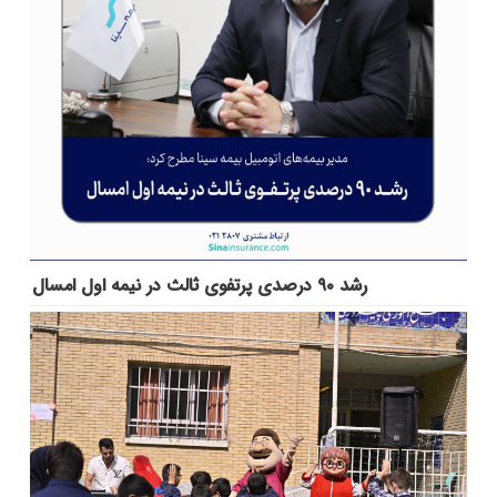
رشد ۹۰ درصدی پرتفوی ثالث در نیمه اول امسال