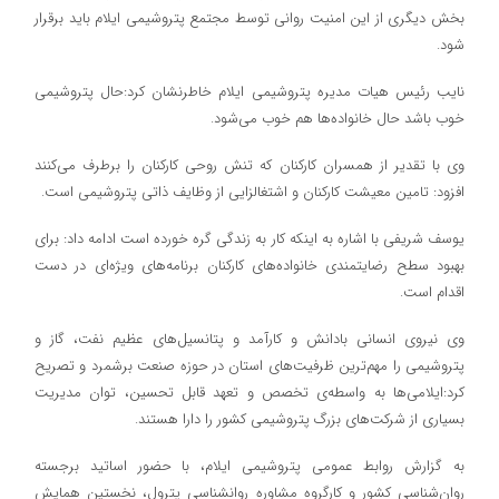
بخش دیگری از این امنیت روانی توسط مجتمع پتروشیمی ایلام باید برقرار
شود.
نایب رئیس هیات مدیره پتروشیمی ایلام خاطرنشان کرد:حال پتروشیمی
خوب باشد حال خانواده‌ها هم خوب می‌شود.
وی با تقدیر از همسران کارکنان که تنش روحی کارکنان را برطرف می‌کنند
افزود: تامین معیشت کارکنان و اشتغالزایی از وظایف ذاتی پتروشیمی است.
یوسف شریفی با اشاره به اینکه کار به زندگی گره خورده است‌ ادامه داد: برای
بهبود سطح رضایتمندی خانواده‌های کارکنان برنامه‌های ویژه‌ای در دست
اقدام است.
وی نیروی انسانی بادانش و کارآمد ‌و پتانسیل‌های عظیم نفت، گاز و
پتروشیمی را مهم‌ترین ظرفیت‌های استان در حوزه صنعت برشمرد و تصریح
کرد:ایلامی‌ها به واسطه‌ی تخصص و تعهد قابل تحسین، توان مدیریت
بسیاری از شرکت‌های بزرگ پتروشیمی کشور را دارا هستند.
به گزارش روابط عمومی پتروشیمی ایلام، با حضور اساتید برجسته
روان‌شناسی کشور و کارگروه مشاوره روانشناسی پترول، نخستین همایش