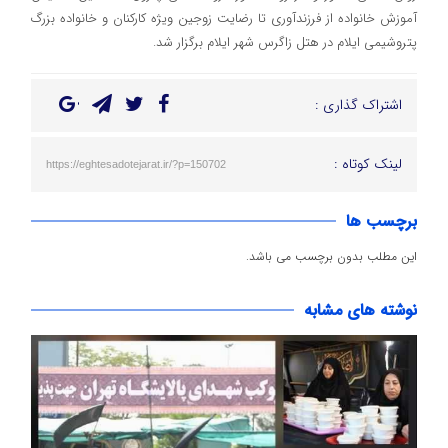
آموزش خانواده از فرزندآوری تا رضایت زوجین ویژه کارکنان و خانواده بزرگ
پتروشیمی ایلام در هتل زاگرس شهر ایلام برگزار شد.
اشتراک گذاری :
لینک کوتاه :
https://eghtesadotejarat.ir/?p=150702
برچسب ها
این مطلب بدون برچسب می باشد.
نوشته های مشابه