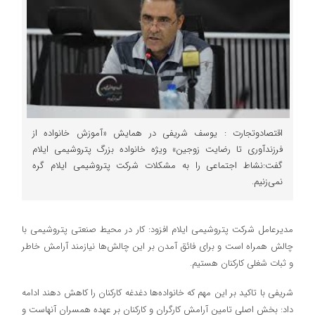
اقتصادوتجارت : یوسف شریفی در همایش «آموزش خانواده از
فرزندآوری تا رضایت زوجین» ویژه خانواده بزرگ پتروشیمی ایلام
گفت:نشاط اجتماعی را به مشکلات شرکت پتروشیمی ایلام گره
نمی‌زنیم.
مدیرعامل شرکت پتروشیمی ایلام افزود: کار در محیط صنعتی پتروشیمی با
چالش همراه است و برای فائق آمدن بر این چالش‌ها نیازمند آرامش خاطر
و ثبات شغلی کارکنان هستیم.
شریفی با تاکید بر این مهم که خانواده‌ها دغدغه کارکنان را کاهش دهند ادامه
داد: بخش اصلی تامین آرامش کارگران و کارکنان بر‌ عهده همسران آنهاست و