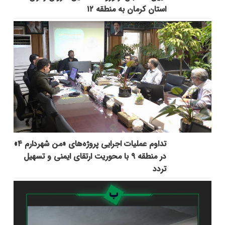
استان کرمان به منطقه ۱۲
تداوم عملیات اجرایی پروژه‌های «من شهردارم ۴»
در منطقه ۹ با محوریت ارتقای ایمنی و تسهیل
تردد