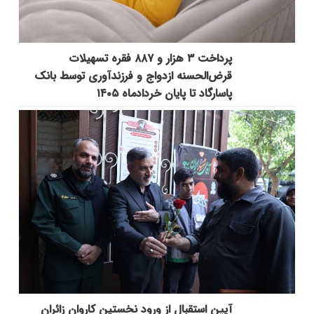
پرداخت ۳ هزار و ۸۸۷ فقره تسهیلات
قرض‌الحسنه ازدواج و فرزندآوری توسط بانک
پاسارگاد تا پایان خردادماه ۱۴۰۵
آیین استقبال از ورود نخستین کاروان زائران