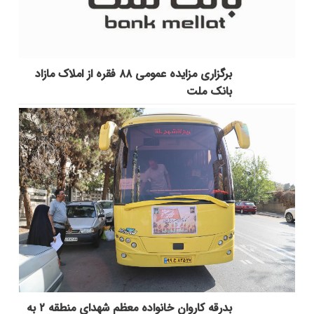
برگزاری مزایده عمومی ۸۸ فقره از املاک مازاد
بانک ملت
بدرقه کاروان خانواده معظم شهدای منطقه ۲ به