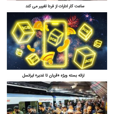
ساعت کار ادارات از فردا تغییر می کند
ارائه بسته ویژه «قربان تا غدیر» ایرانسل