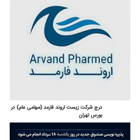
درج شرکت زیست اروند فارمد (سهامی عام) در
بورس تهران