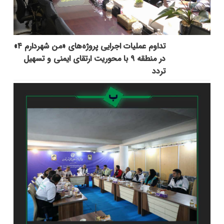
تداوم عملیات اجرایی پروژه‌های «من شهردارم ۴»
در منطقه ۹ با محوریت ارتقای ایمنی و تسهیل
تردد