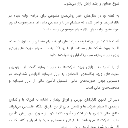
تنوع صنایع و رشد ارزش بازار می‌شود.
به گفته او، در سال‌های اخیر روش‌های متنوعی برای عرضه اولیه سهام در
بازار تعریف و اجرا شده که هرکدام مزایا و معایبی دارد، اما درهرصورت تداوم
عرضه‌های اولیه برای بازار سهام موضوعی واجب است.
ثابت با تاکید بر این‌که توقف عرضه‌های اولیه سهام منطقی و معقول نیست،
افزود: ورود شرکت‌های مختلف از طریق IPO به بازار سهام مزیت‌های زیادی
برای بازار سرمایه، سرمایه‌گذاران و شرکت‌ها دارد.
او با اشاره به مزایای ورود شرکت‌ها به بازار سرمایه گفت: از مهم‌ترین
مزیت‌های ورود بنگاه‌های اقتصادی به بازار سرمایه افزایش شفافیت، در
دسترس بودن صورت‌های مالی، تسهیل تأمین مالی از بازار سرمایه و
معافیت‌های مالی است.
دبیر کل کانون کارگزاران بورس و اوراق بهادار با اشاره به این‌که با واگذاری
درصدی از سهام شرکت‌ها و تامین مالی از این طریق، بنگاه اقتصادی می‌تواند
منابع مالی تازه‌ای را در اختیار بگیرد، تاکید کرد: از طریق این روش تأمین
مالی، شرکت‌ها می‌توانند طرح‌های توسعه‌ای خود را اجرایی کنند که به
افزایش حاشیه سود آن‌ها منجر می‌شود.