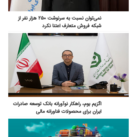
نمی‌توان نسبت به سرنوشت ۲۵۰ هزار نفر از
شبکه فروش متعارف اعتنا نکرد
اگزیم بوم، راهکار نوآورانه بانک توسعه صادرات
ایران برای محصولات فناورانه مالی