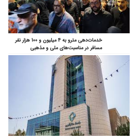
خدمات‌دهي مترو به 4 ميليون و 100 هزار نفر
مسافر در مناسبت‌هاي ملي و مذهبي