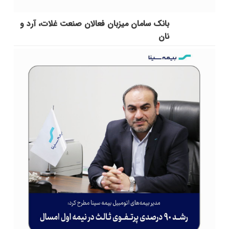
بانک سامان میزبان فعالان صنعت غلات، آرد و
نان