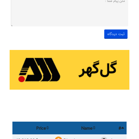
Price
Name
#