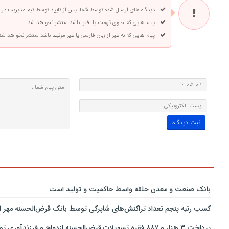
دیدگاه های ارسال شده توسط شما، پس از تایید توسط تیم مدیریت در
پیام هایی که حاوی تهمت یا افترا باشد منتشر نخواهد شد.
پیام هایی که به غیر از زبان فارسی یا غیر مرتبط باشد منتشر نخواهد شد
بانك صنعت و معدن حلقه واسط حاكمیت و تولید است
کسب رتبه پنجم تعداد تراکنش‌های شاپرکی توسط بانک قرض‌الحسنه مهر ای
پرداخت ۳ هزار و ۸۸۷ فقره تسهیلات قرض‌الحسنه ازدواج و فرزندآوری توسط بانک پاسارگاد تا پایان خردادماه ۱۴۰۵