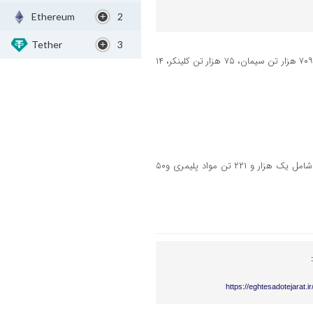
Ethereum
2
Tether
3
تالار صادراتی کیش در این روز میزبان عرضه ۷۹۹ هزار و ۶۱۶ تن محصول شامل ۷۰۹ هزار تن سیمان، ۷۵ هزار تن کلینکر، ۱۴
تالار پتروشیمی و فرآورده های نفتی میزبان عرضه یک هزار و ۲۷۱ تن محصول شامل یک هزار و ۲۲۱ تن مواد پلیمری و۵۰
https://eghtesadotejarat.