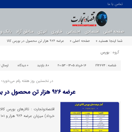
تماس با ما
صفحه اصلی
اقتصادی
اجتماعی
فناوری
انرژی
مناطق آزاد
بانک و 
شما اینجا هستید »
صفحه اصلی »
عرضه ۹۲۶ هزار تن محصول در بورس کالا
گروه :
بورس
شناسه :
194674
۱۶ خرداد ۱۴۰۵ - ۲۰:۵۳
80 بازدید
0
دیدگاه
ارسال 
در نخستین روز هفته رقم می‌خورد؛
عرضه ۹۲۶ هزار تن محصول در بورس کالا
خرداد) میزبان عرضه ۹۲۶ هزار و ۱۰۱ تن محصول است.