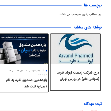
برچسب ها
این مطلب بدون برچسب می باشد.
نوشته های مشابه
آغاز پذیره‌نویسی صندوق جدید از ۱۸
درج شرکت زیست اروند فارمد
مردادماه؛
(سهامی عام) در بورس تهران
یازدهمین صندوق نقره به نام
«سیان» ثبت شد
ثبت دیدگاه