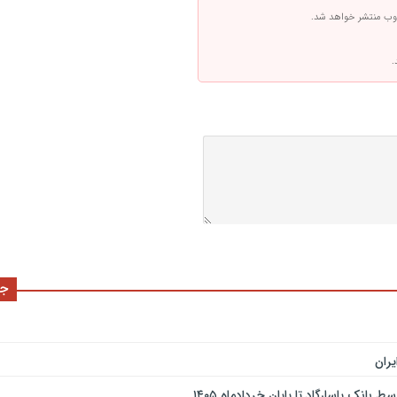
 وب منتشر خواهد شد.
.
جد
ران