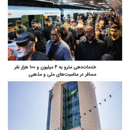
خدمات‌دهي مترو به 4 ميليون و 100 هزار نفر
مسافر در مناسبت‌هاي ملي و مذهبي