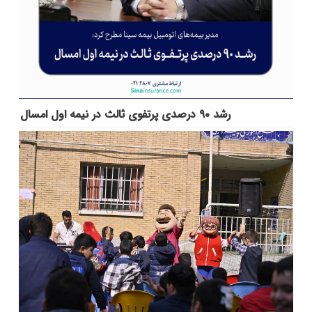
رشد ۹۰ درصدی پرتفوی ثالث در نیمه اول امسال