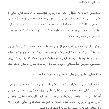
راه‌اندازی شده است.
اپلیکیشن «بله» به عنوان یک پیام‌رسان هوشمند با قابلیت‌های مالی و
بانکی، تلاش می‌کند نقش مهمی در تسهیل خدمات عمومی و مشارکت‌های
اجتماعی ایفا کند. این اپلیکیشن علاوه بر ارائه خدمات ارتباطی و بانکی،
بستری مناسب برای اقدامات انسان‌دوستانه و توسعه مشارکت‌های فعال
اجتماعی فراهم کرده است.
پویش «ایران همدل» نمونه‌ای از این اقدامات است که با اتکا به فناوری و
همبستگی اجتماعی به نتایج چشمگیری دست یافته است. اپلیکیشن «بله»
همچنان متعهد به توسعه ابزارها و قابلیت‌هایی است که به ایجاد ارزش
اجتماعی، تسهیل فرآیندهای مالی و تقویت ارتباطات میان کاربران کمک کند.
جمع‌سپاری مالی: پلی برای همدلی و حمایت از انسان‌ها
جمع‌سپاری مالی به‌عنوان یکی از روش‌های نوین در مشارکت‌های مردمی،
امکان دستیابی به اهداف مالی مشترک را از طریق همکاری و همدلی افراد و
گروه‌ها فراهم می‌کند. اپلیکیشن «بله» با ارائه این قابلیت، بستری ایمن و
آسان برای کاربران ایجاد کرده است تا بتوانند کمک‌های مالی خود را به
پروژه‌های خیریه و انسان‌دوستانه اختصاص دهند.