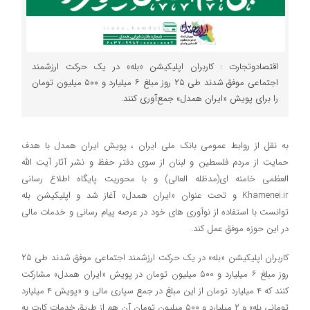
اقتصادوتجارت : کاربران اپلیکیشن «بله» در یک حرکت ارزشمند
اجتماعی موفق شدند طی ۲۵ روز مبلغ ۶ میلیارد و ۵۰۰ میلیون تومان
را برای پویش «ایران همدل» جمع‌آوری کنند.
به نقل از روابط عمومی بانک ملی ایران ، پویش ایران همدل با هدف
حمایت از مردم فلسطین و لبنان از سوی دفتر حفظ و نشر آثار آیت الله
العظمی خامنه ای(مدظله العالی) و با محوریت پایگاه اطلاع رسانی
Khamenei.ir و تحت عنوان «ایران همدل» آغاز شد و اپلیکیشن بله
توانست با استفاده از نوآوری های خود در عرصه پیام رسانی و خدمات مالی
در این حوزه موفق عمل کند.
کاربران اپلیکیشن «بله» در یک حرکت ارزشمند اجتماعی موفق شدند طی ۲۵
روز مبلغ ۶ میلیارد و ۵۰۰ میلیون تومان در پویش «ایران همدل» مشارکت
کنند که ۴ میلیارد تومان از این مبلغ در جمع سپاری مالی و «پویش ۴ میلیارد
تومانی بله» و ۲ میلیارد و ۵۰۰ میلیون تومان آن هم از طریق خدمات کارت به