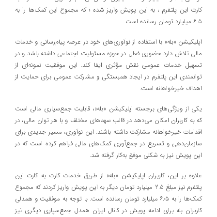
کارت این پلتفرم ، به این پویش واریز شده ؛ که مجموع این کمک‌ها را به
۶.۵ میلیارد تومان رسانده است.
اپلیکیشن «بله» با استفاده از نوآوری‌های خود در عرصه پیام‌رسانی و خدمات
مالی تلاش دارد حضوری فعال در حوزه مسئولیت اجتماعی داشته باشد و در
تسهیل خدمات عمومی نقش مؤثری ایفا کند. این موفقیت نمونه‌ای از
توانمندی این پلتفرم در ایجاد همبستگی و مشارکت عمومی برای حمایت از
اهداف خیرخواهانه است.
یکی از ویژگی‌های برجسته اپلیکیشن «بله»، قابلیت جمع‌سپاری مالی است
که به کاربران امکان می‌دهد در قالب سهم‌های مختلف و با هر توان مالی، در
اقدامات خیرخواهانه مشارکت داشته باشند. این نوآوری، مسیر جدیدی برای
سازمان‌دهی و تسریع در جمع‌آوری کمک‌های مالی فراهم کرده است که در
این پویش نیز به شکلی موفق به‌کار گرفته شد.
علاوه بر این، کاربران اپلیکیشن «بله» از طریق خدمات کارت به کارت این
پلتفرم نیز مبلغ ۲.۵ میلیارد تومان دیگر به این پویش واریز کردند که مجموع
کمک‌ها را به ۶٫۵ میلیارد تومان رسانده است. با توجه به موفقیت و همدلی
کاربران بله برای ادامه پویش در کانال ایران همدل جمع‌سپاری دیگری نیز