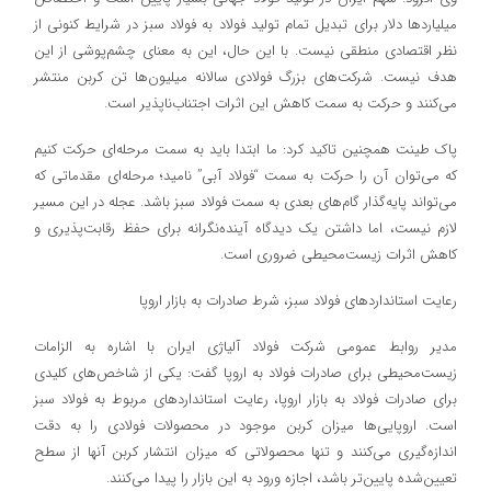
میلیاردها دلار برای تبدیل تمام تولید فولاد به فولاد سبز در شرایط کنونی از
نظر اقتصادی منطقی نیست. با این حال، این به معنای چشم‌پوشی از این
هدف نیست. شرکت‌های بزرگ فولادی سالانه میلیون‌ها تن کربن منتشر
می‌کنند و حرکت به سمت کاهش این اثرات اجتناب‌ناپذیر است.
پاک طینت همچنین تاکید کرد: ما ابتدا باید به سمت مرحله‌ای حرکت کنیم
که می‌توان آن را حرکت به سمت “فولاد آبی” نامید؛ مرحله‌ای مقدماتی که
می‌تواند پایه‌گذار گام‌های بعدی به سمت فولاد سبز باشد. عجله در این مسیر
لازم نیست، اما داشتن یک دیدگاه آینده‌نگرانه برای حفظ رقابت‌پذیری و
کاهش اثرات زیست‌محیطی ضروری است.
رعایت استانداردهای فولاد سبز، شرط صادرات به بازار اروپا
مدیر روابط عمومی شرکت فولاد آلیاژی ایران با اشاره به الزامات
زیست‌محیطی برای صادرات فولاد به اروپا گفت: یکی از شاخص‌های کلیدی
برای صادرات فولاد به بازار اروپا، رعایت استانداردهای مربوط به فولاد سبز
است. اروپایی‌ها میزان کربن موجود در محصولات فولادی را به دقت
اندازه‌گیری می‌کنند و تنها محصولاتی که میزان انتشار کربن آنها از سطح
تعیین‌شده پایین‌تر باشد، اجازه ورود به این بازار را پیدا می‌کنند.