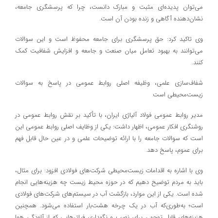
می‌توان پدیده‌ای مثبت و مبارک دانست، چرا که پرسشگری جامعه،
نشان‌دهنده آگاهی و زنده بودن آن است.
وی تاکید کرد: حق پرسشگری برای جامعه محفوظ است و این سوالات
می‌توانند به بهبود تعامل میان صنعت و جامعه و افزایش شفافیت کمک
کنند.
شفاف‌سازی علمی، وظیفه اصلی روابط عمومی در پاسخ به سوالات
زیست‌محیطی است
مدیر روابط عمومی فولاد آلیاژی ایران، با تأکید بر نقش روابط عمومی در
روشنگری افکار عمومی، اظهار داشت: یکی از وظایف اصلی روابط عمومی این
است که سوالات جامعه را با ارائه توضیحات علمی و در عین حال قابل فهم
برای عموم، پاسخ دهد.
وی با اشاره به اقدامات زیست‌محیطی شرکت‌های فولادی افزود: برای مثال،
باید به مردم توضیح دهیم که در حوزه محیط زیست چه هزینه‌هایی انجام
شده است. یکی از این موارد، بازگشت آب در سیستم‌های شرکت‌های فولادی
است؛ به‌طوری‌که آب در یک چرخه هشت‌بار استفاده می‌شود. همچنین
هزینه‌های قابل توجهی برای نصب و نگهداری فیلترهایی که از آلودگی هوا