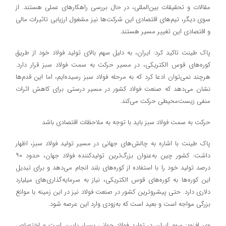
مقالات و تحقیقات بین‌المللی، در حال بررسی راهکارهای عملی هستند. از
سوی دیگر، تیم‌های اقتصادی این شرکت‌ها نیز مشغول ارزیابی تاثیرات مالی
و اقتصادی این تغییر مسیر هستند.
پاک طینت تاکید کرد: ایران، به دلیل سهم بالای تولید فولاد خود از طریق
کوره‌های قوس الکتریکی، در مسیر حرکت به سمت فولاد سبز قرار دارد.
هرچند نمی‌توان ادعا کرد که به مرحله فولاد سبز رسیده‌ایم، اما این قدم‌ها
نشان می‌دهد که صنعت فولاد کشور در مسیر درستی برای کاهش اثرات
منفی زیست‌محیطی حرکت می‌کند.
حرکت به سمت فولاد سبز باید با توجه به ملاحظات اقتصادی باشد
پاک طینت با اشاره به چالش‌های جهانی در مسیر تولید فولاد سبز، اظهار
داشت: کشور چین به‌عنوان بزرگ‌ترین تولیدکننده فولاد جهان، حدود ۹۰
درصد تولید خود را با استفاده از کوره‌های بلند انجام می‌دهد و برای تبدیل
این کوره‌ها به کوره‌های قوس الکتریکی، نیاز به سرمایه‌گذاری‌های میلیارد
دلاری دارد. حتی پیشروترین کشور در صنعت فولاد نیز در این زمینه با موانع
بزرگی مواجه است و بعید است که به‌زودی وارد این عرصه شود.
وی افزود: سهم ایران در تولید فولاد جهانی بسیار پایین است و اختصاص