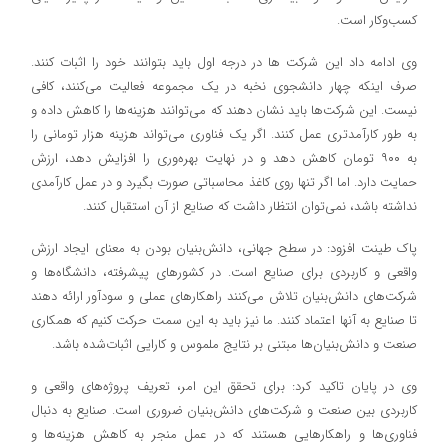
کسب‌وکار است.
وی ادامه داد این شرکت ها در درجه اول باید بتوانند خود را اثبات کنند.
صرف اینکه چهار دانشجوی نخبه در یک مجموعه فعالیت می‌کنند، کافی
نیست. این شرکت‌ها باید نشان دهند که می‌توانند هزینه‌ها را کاهش داده و
به طور کارآمدتری عمل کنند. اگر یک فناوری می‌تواند هزینه هزار تومانی را
به ۹۰۰ تومان کاهش دهد و در نهایت بهره‌وری را افزایش دهد، ارزش
حمایت دارد. اما اگر تنها روی کاغذ محاسباتی صورت بگیرد و در عمل کارآمدی
نداشته باشد، نمی‌توان انتظار داشت که صنایع از آن استقبال کنند.
پاک طینت افزود: در سطح جهانی، دانش‌بنیان بودن به معنای ایجاد ارزش
واقعی و کاربردی برای صنایع است. در کشورهای پیشرفته، دانشگاه‌ها و
شرکت‌های دانش‌بنیان تلاش می‌کنند راهکارهای عملی و سودآور ارائه دهند
تا صنایع به آنها اعتماد کنند. ما نیز باید به این سمت حرکت کنیم که همکاری
صنعت و دانش‌بنیان‌ها مبتنی بر نتایج ملموس و کارایی اثبات‌شده باشد.
وی در پایان تاکید کرد: برای تحقق این امر، تعریف پروژه‌های واقعی و
کاربردی بین صنعت و شرکت‌های دانش‌بنیان ضروری است. صنایع به دنبال
فناوری‌ها و راهکارهایی هستند که در عمل منجر به کاهش هزینه‌ها و