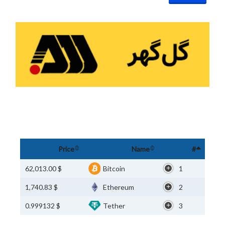
Price
Name
#
$ 62,013.00
Bitcoin
1
$ 1,740.83
Ethereum
2
$ 0.999132
Tether
3