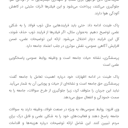
جلوگیری می‌کنند، پرداخت می‌شود و این فیلترها اثرات مثبتی در کاهش
آلودگی هوا دارند.
پاک طینت ادامه داد: حتی باید فرایندهایی مثل ذوب فولاد را به شکلی
علمی توضیح دهیم. به‌عنوان مثال، اگر فیلترها از فرایند ذوب حذف شوند،
کل این فرایند دچار اختلال می‌شود. ارائه این توضیحات علمی، ضمن
افزایش آگاهی عمومی، نقش موثری در جلب اعتماد جامعه دارد.
پرسشگری، نشانه حیات جامعه است و وظیفه روابط عمومی پاسخگویی
علمی است
پاک طینت در ادامه اظهارات خود درباره اهمیت تعامل با جامعه گفت:
پرسشگری حق جامعه است و نشانه‌ای از حیات و پویایی آن به شمار می‌آید.
نباید این جریان را متوقف کرد، زیرا جلوگیری از طرح سوالات، جامعه را به
سمت خمودگی و انفعال سوق می‌دهد.
وی افزود: روابط عمومی‌ها، به ویژه در صنعت فولاد، وظیفه دارند به سوالات
جامعه پاسخ دهند و فعالیت‌های خود را به شکلی علمی و قابل درک برای
مردم تبیین کنند. این شامل ارائه توضیحات درباره هزینه‌ها و اقدامات