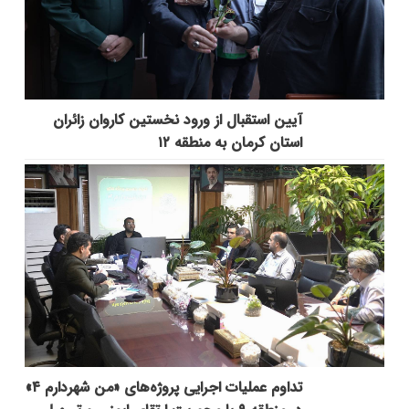
آیین استقبال از ورود نخستین کاروان زائران
استان کرمان به منطقه ۱۲
تداوم عملیات اجرایی پروژه‌های «من شهردارم ۴»