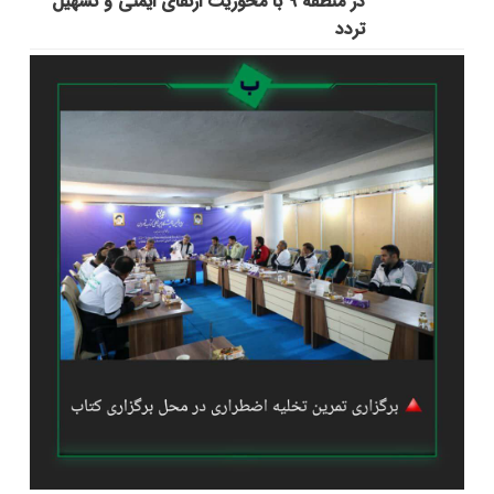
در منطقه ۹ با محوریت ارتقای ایمنی و تسهیل
تردد