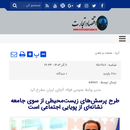
پ
گروه :
صنعت و معدن
شناسه :
150987
۱۱ آذر ۱۴۰۳ - ۲۲:۳۳
680 بازدید
0
دیدگاه
ارسال توسط :
admin
مدیر روابط عمومی فولاد آلیاژی ایران مطرح کرد:
طرح پرسش‌های زیست‌محیطی از سوی جامعه
نشانه‌ای از پویایی اجتماعی است