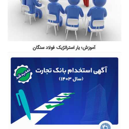
آموزش؛ یار استراتژیک فولاد سنگان