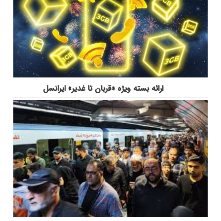
ارائه بسته ویژه «قربان تا غدیر» ایرانسل