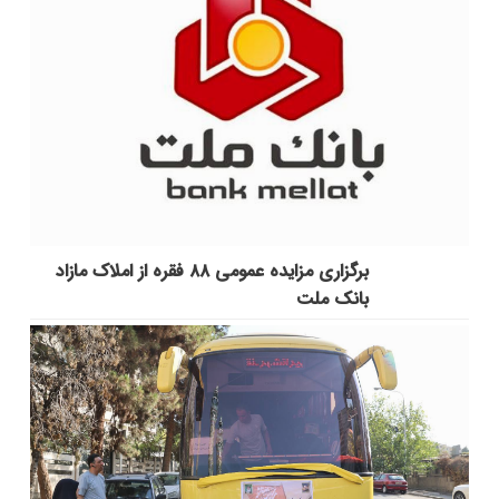
برگزاری مزایده عمومی ۸۸ فقره از املاک مازاد
بانک ملت