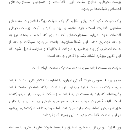
زیست‌محیطی، نتایج مثبت این اقدامات، و همچنین مسئولیت‌های
اجتماعی شرکت‌ها می‌شود.
پاک طینت تاکید کرد: برای مثال، اگر یک شرکت بزرگ فولادی در منطقه‌ای
مشغول فعالیت است، باید علاوه بر روشن کردن اثرات زیست‌محیطی
اقدامات خود، درباره مسئولیت‌های اجتماعی‌ای که انجام می‌دهد نیز به
جامعه توضیح دهد. این شفاف‌سازی‌ها باعث می‌شود سوالات جامعه از
حالت اضطراب‌آور و دلهره‌آمیز به سوالات کنجکاوانه و سازنده تبدیل شود، که
این تغییر رویکرد نشانه رشد و آگاهی جامعه است.
حرکت به سمت فولاد سبز، دغدغه مشترک صنعت فولاد است
مدیر روابط عمومی فولاد آلیاژی ایران، با اشاره به تلاش‌های صنعت فولاد
برای حرکت به سمت تولید پایدار، اظهار داشت: اینکه همه در صنعت فولاد
پذیرفته‌اند که باید به سمت تولید فولاد سبز حرکت کنیم، بسیار امیدوارکننده
است. البته گاهی در برخی محافل خصوصی، افرادی این مسیر را به دلیل
هزینه‌بر بودن کم‌اهمیت جلوه می‌دهند، اما خوشبختانه، شرکت‌های پیشرو
در این صنعت اقدامات جدی در این زمینه آغاز کرده‌اند.
وی افزود: برخی از واحدهای تحقیق و توسعه شرکت‌های فولادی، با مطالعه