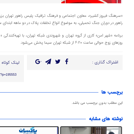
«سرهنگ فیروز کشیر»، معاون اجتماعی و فرهنگ ترافیک پلیس راهور تهران بزرگ
راهور در دوران جنگ تحمیلی، به موضوع انواع تخلفات پلاک در دو ماهه ابتدای سال
برنامه «شهر امن» کاری از گروه تهران و شهروندی شبکه تهران، با تهیه‌کنندگی «
روزهای زوج حوالی ساعت ۶:۲۰ از شبکه تهران سیما پخش می‌شود.
اشتراک گذاری :
لینک کوتاه :
ir/?p=195553
برچسب ها
این مطلب بدون برچسب می باشد.
نوشته های مشابه