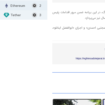
Ethereum
2
، در این برنامه ضمن مرور اقدامات پلیس
Tether
3
 نیز می‌پردازد.
مجتبی احمدی» و اجرای «ابوالفضل اینانلو»،
https://eghtesadotejarat.