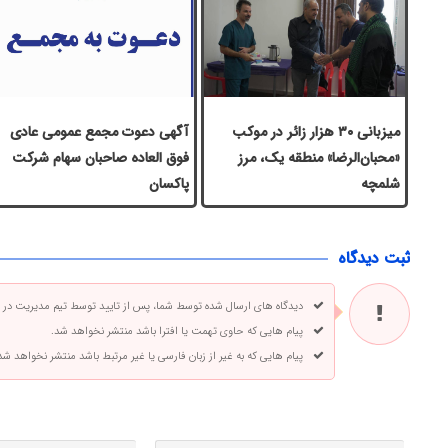
میزبانی ۳۰ هزار زائر در موکب
آگهی دعوت مجمع عمومی عادی
«محبان‌الرضا» منطقه یک، مرز
فوق العاده صاحبان سهام شرکت
شلمچه
پاكسان
ثبت دیدگاه
دیدگاه های ارسال شده توسط شما، پس از تایید توسط تیم مدیریت در
پیام هایی که حاوی تهمت یا افترا باشد منتشر نخواهد شد.
پیام هایی که به غیر از زبان فارسی یا غیر مرتبط باشد منتشر نخواهد شد