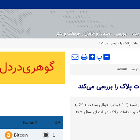
بیمه
بورس
صنعت و معدن
فرهنگ و هنر
فات پلاک را بررسی می‌کند
پ
 توسط :
admin
ت پلاک را بررسی می‌کند
اقتصادوتجارت : برنامه «شهر امن» روز شنبه (۲۳ خرداد) حوالی ساعت ۶:۲۰ به
بررسی اقدامات پلیس راهور در جنگ و تخلفات پلاک در ابتدای سال ۱۴۰۵
Name
#
Bitcoin
1