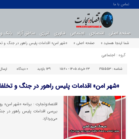
تماس با ما
صفحه اصلی
اقتصادی
اجتماعی
فناوری
انرژی
مناطق آزاد
بانک و 
شما اینجا هستید »
صفحه اصلی »
«شهر امن» اقدامات پلیس راهور در جنگ و تخل
گروه :
اجتماعی
شناسه :
195553
۲۳ خرداد ۱۴۰۵ - ۱۵:۲۰
139 بازدید
0
دیدگاه
ارسال
«شهر امن» اقدامات پلیس راهور در جنگ و تخلفا
می‌پردازد.