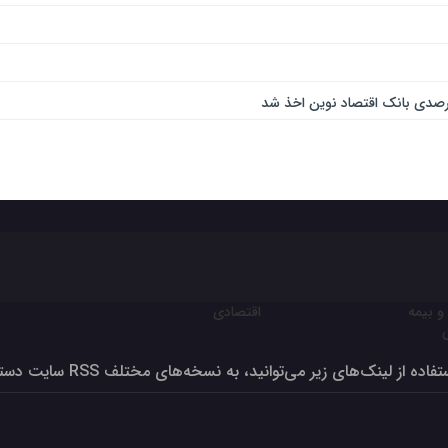
و بیمه
اقتصادی
ون برای تولید بالای صد درصد
فاده از لینک‌های زیر می‌توانید، به نسخه‌های مختلف RSS سایت دسترسی داشته‌باشید
 – کیف، کفش، چرم و صنایع وابسته در مرداد ۱۴۰۳