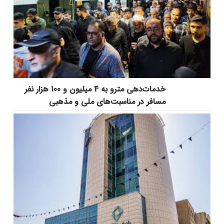
خدمات‌دهي مترو به 4 ميليون و 100 هزار نفر
مسافر در مناسبت‌هاي ملي و مذهبي