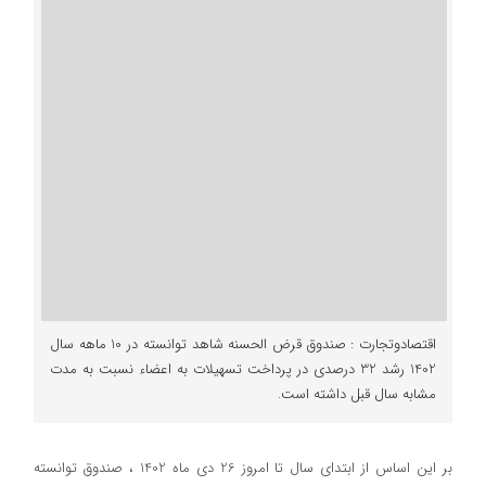
اقتصادوتجارت : صندوق قرض الحسنه شاهد توانسته در 10 ماهه سال
1402 رشد 32 درصدی در پرداخت تسهیلات به اعضاء نسبت به مدت
مشابه سال قبل داشته است.
بر این اساس از ابتدای سال تا امروز 26 دی ماه 1402 ، صندوق توانسته