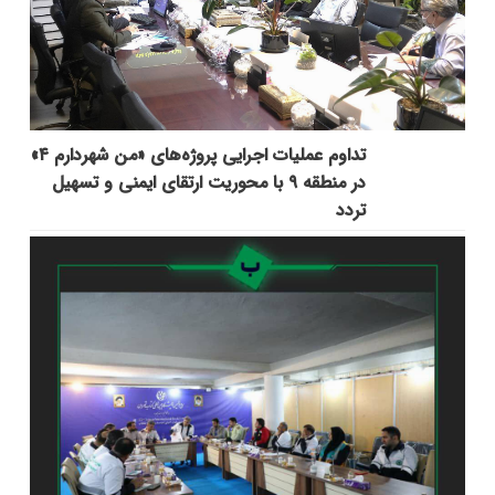
تداوم عملیات اجرایی پروژه‌های «من شهردارم ۴»
در منطقه ۹ با محوریت ارتقای ایمنی و تسهیل
تردد