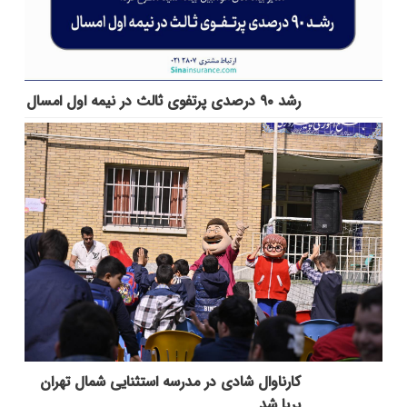
رشد ۹۰ درصدی پرتفوی ثالث در نیمه اول امسال
کارناوال شادی در مدرسه استثنایی شمال تهران
برپا شد