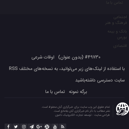
تماس با ما
اجتماعی
فرهنگ و هنر
بانک و بیمه
بورس
اقتصادی
#49730 (بدون عنوان)
اوقات شرعی
با استفاده از لینک‌های زیر می‌توانید، به نسخه‌های مختلف RSS
سایت دسترسی داشته‌باشید
برگه نمونه
تماس با ما
تمام حقوق این وب سایت برای خبرگزاری آبان محفوظ است.
نشر مطالب با ذکر نام خبرگزاری آبان بلامانع است.
طراحی سایت :
توسعه تجارت الکترونیک دامون