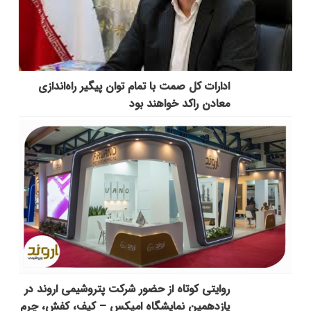
ادارات کل صمت با تمام توان پیگیر راه‌اندازی
معادن راکد خواهند بود
روایتی کوتاه از حضور شرکت پتروشیمی اروند در
یازدهمین نمایشگاه امپکس‌ – کیف، کفش، چرم