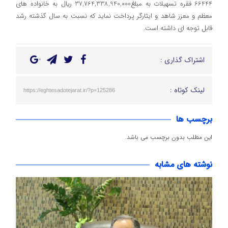
66444 فقره تسهیلات به مبلغ37,764,338,940,000 ریال به خانواده های
معظم و معزز شاهد و ایثارگر پرداخت نماید که نسبت به سال گذشته رشد
قابل توجه ای داشته است.
اشتراک گذاری :
لینک کوتاه :
https://eghtesadotejarat.ir/?p=125286
برچسب ها
این مطلب بدون برچسب می باشد.
نوشته های مشابه