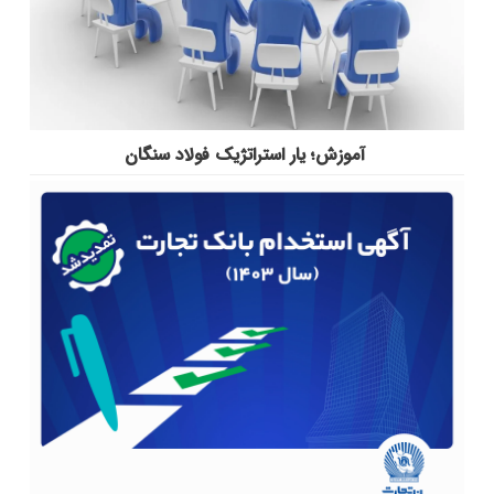
آموزش؛ یار استراتژیک فولاد سنگان