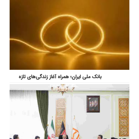
بانک ملی ایران؛ همراه آغاز زندگی‌های تازه