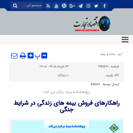
پ
گروه :
بانک و بیمه
شناسه :
195571
۲۳ خرداد ۱۴۰۵ - ۱۷:۰۸
142 بازدید
0
دیدگاه
ارسال توسط :
admin
پژوهشکده بیمه برگزار می کند؛
راهكارهای فروش بیمه های زندگی در شرایط
جنگی