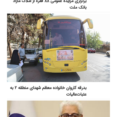
برگزاری مزایده عمومی ۸۸ فقره از املاک مازاد
بانک ملت
بدرقه کاروان خانواده معظم شهدای منطقه ۲ به
عتبات‌عالیات