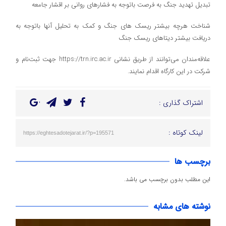
تبدیل تهدید جنگ به فرصت باتوجه به فشارهای روانی بر اقشار جامعه
شناخت هرچه بیشتر ریسک های جنگ و کمک به تحلیل آنها باتوجه به
دریافت بیشتر دیتاهای ریسک جنگ
علاقه‌مندان می‌توانند از طریق نشانی https://trn.irc.ac.ir جهت ثبت‌نام و
شرکت در این کارگاه اقدام نمایند.
اشتراک گذاری :
لینک کوتاه :
https://eghtesadotejarat.ir/?p=195571
برچسب ها
این مطلب بدون برچسب می باشد.
نوشته های مشابه