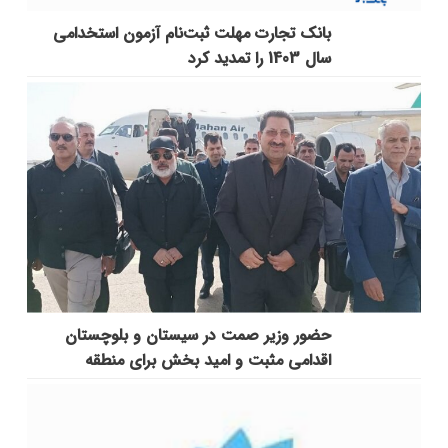
بانک تجارت مهلت ثبت‌نام آزمون استخدامی
سال 1403 را تمدید کرد
حضور وزیر صمت در سیستان و بلوچستان
اقدامی مثبت و امید بخش برای منطقه