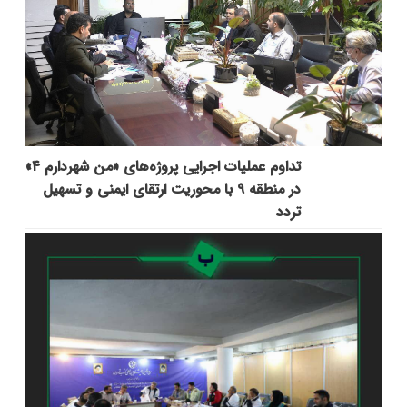
تداوم عملیات اجرایی پروژه‌های «من شهردارم ۴»
در منطقه ۹ با محوریت ارتقای ایمنی و تسهیل
تردد