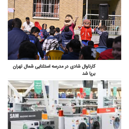
کارناوال شادی در مدرسه استثنایی شمال تهران
برپا شد