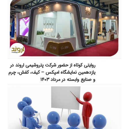
روایتی کوتاه از حضور شرکت پتروشیمی اروند در
یازدهمین نمایشگاه امپکس‌ – کیف، کفش، چرم
و صنایع وابسته در مرداد ۱۴۰۳