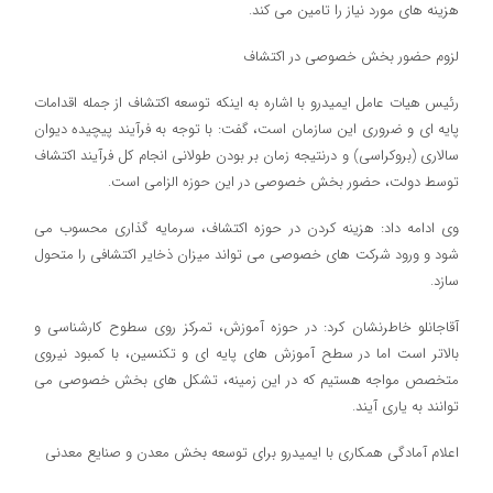
هزینه های مورد نیاز را تامین می کند.
لزوم حضور بخش خصوصی در اکتشاف
رئیس هیات عامل ایمیدرو با اشاره به اینکه توسعه اکتشاف از جمله اقدامات
پایه ای و ضروری این سازمان است، گفت: با توجه به فرآیند پیچیده دیوان
سالاری (بروکراسی) و درنتیجه زمان بر بودن طولانی انجام کل فرآیند اکتشاف
توسط دولت، حضور بخش خصوصی در این حوزه الزامی است.
وی ادامه داد: هزینه کردن در حوزه اکتشاف، سرمایه گذاری محسوب می
شود و ورود شرکت های خصوصی می تواند میزان ذخایر اکتشافی را متحول
سازد.
آقاجانلو خاطرنشان کرد: در حوزه آموزش، تمرکز روی سطوح کارشناسی و
بالاتر است اما در سطح آموزش های پایه ای و تکنسین، با کمبود نیروی
متخصص مواجه هستیم که در این زمینه، تشکل های بخش خصوصی می
توانند به یاری آیند.
اعلام آمادگی همکاری با ایمیدرو برای توسعه بخش معدن و صنایع معدنی