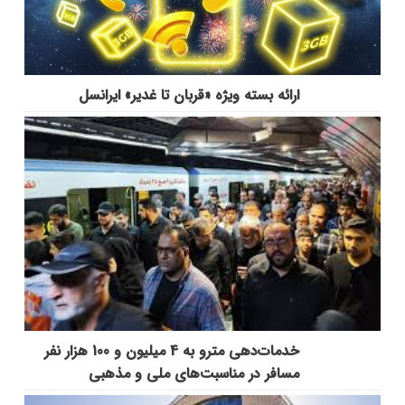
ارائه بسته ویژه «قربان تا غدیر» ایرانسل
خدمات‌دهي مترو به 4 ميليون و 100 هزار نفر
مسافر در مناسبت‌هاي ملي و مذهبي