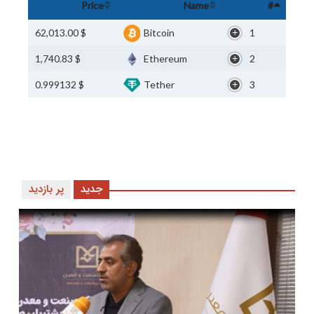
Price
Name
#
$ 62,013.00
Bitcoin
1
$ 1,740.83
Ethereum
2
$ 0.999132
Tether
3
جدید
پر بازدید