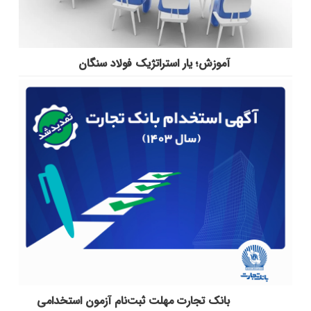
آموزش؛ یار استراتژیک فولاد سنگان
بانک تجارت مهلت ثبت‌نام آزمون استخدامی