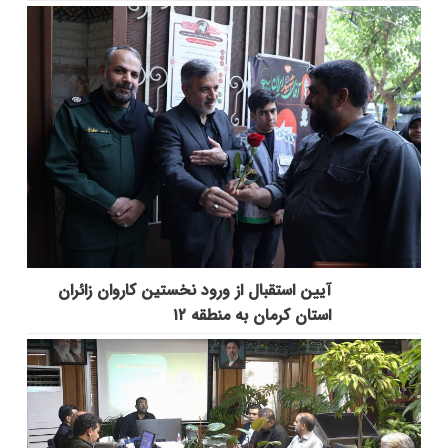
آیین استقبال از ورود نخستین کاروان زائران
استان کرمان به منطقه ۱۲