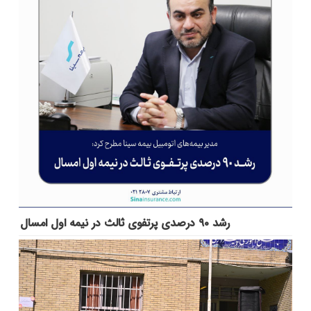
رشد ۹۰ درصدی پرتفوی ثالث در نیمه اول امسال