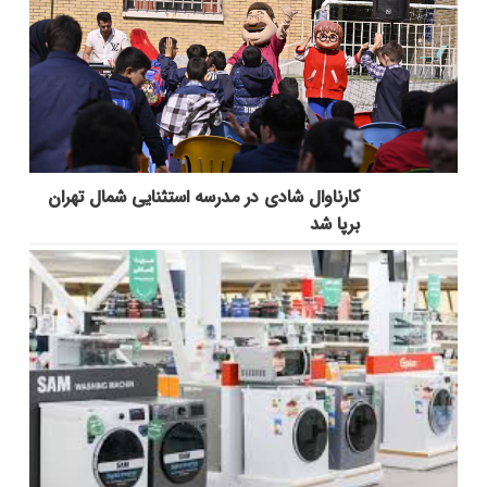
کارناوال شادی در مدرسه استثنایی شمال تهران
برپا شد