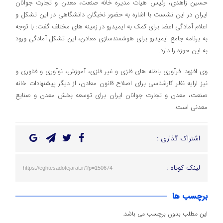
حسین زاهدی، رئیس هیات مدیره خانه صنعت، معدن و تجارت جوانان
ایران در این نشست با اشاره به حضور نخبگان دانشگاهی در این تشکل و
اعلام آمادگی اعضا برای کمک به ایمیدرو در زمینه های مختلف گفت: با توجه
به برنامه جامع ایمیدرو برای هوشمندسازی معادن، این تشکل آمادگی ورود
به این حوزه را دارد.
وی افزود: فرآوری باطله های فلزی و غیر فلزی، آموزش، نوآوری و فناوری و
نیز ارایه نظر کارشناسی برای اصلاح قانون معادن، از دیگر پیشنهادات خانه
صنعت، معدن و تجارت جوانان ایران برای توسعه بخش معدن و صنایع
معدنی است.
اشتراک گذاری :
لینک کوتاه :
https://eghtesadotejarat.ir/?p=150674
برچسب ها
این مطلب بدون برچسب می باشد.