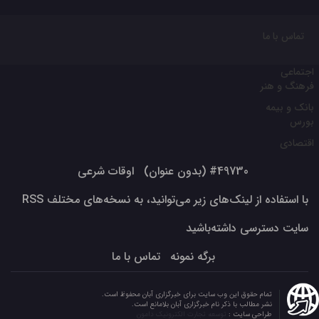
تماس با ما
اجتماعی
فرهنگ و هنر
بانک و بیمه
بورس
اقتصادی
#49730 (بدون عنوان)
اوقات شرعی
با استفاده از لینک‌های زیر می‌توانید، به نسخه‌های مختلف RSS
سایت دسترسی داشته‌باشید
برگه نمونه
تماس با ما
تمام حقوق این وب سایت برای خبرگزاری آبان محفوظ است.
نشر مطالب با ذکر نام خبرگزاری آبان بلامانع است.
طراحی سایت :
توسعه تجارت الکترونیک دامون