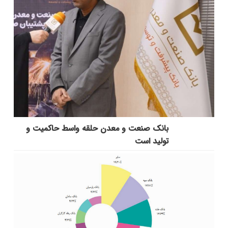
بانك صنعت و معدن حلقه واسط حاكمیت و
تولید است