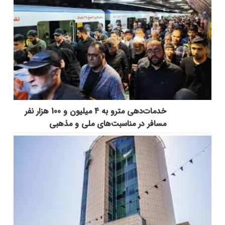
خدمات‌دهي مترو به 4 ميليون و 100 هزار نفر
مسافر در مناسبت‌هاي ملي و مذهبي