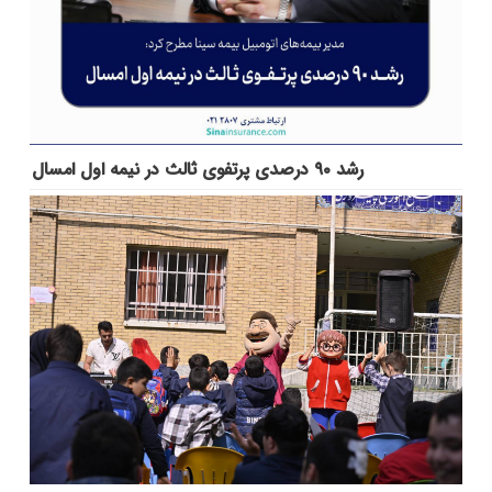
رشد ۹۰ درصدی پرتفوی ثالث در نیمه اول امسال