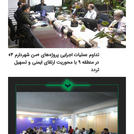
تداوم عملیات اجرایی پروژه‌های «من شهردارم ۴»
در منطقه ۹ با محوریت ارتقای ایمنی و تسهیل
تردد