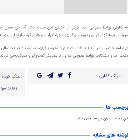
به گزارش روابط عمومی بیمه کوثر، در ابتدای این جلسه دکتر آقادادی ضمن خو
میزبانی بیمه کوثر در این دوره از برگزاری شورا، ابراز امیدواری کرد نتایج آن بر
در ادامه حاضران در رابطه با اقدامات لازم و نحوه برگزاری نمایشگاه صنعت مال
دغدغه ها و مشکلات روابط عمومی ها و… با یکدیگر گفت‌و‌گو و هم‌اندیشی کردند.
اشتراک گذاری :
لینک کوتاه :
ir/?p=124651
برچسب ها
این مطلب بدون برچسب می باشد.
نوشته های مشابه