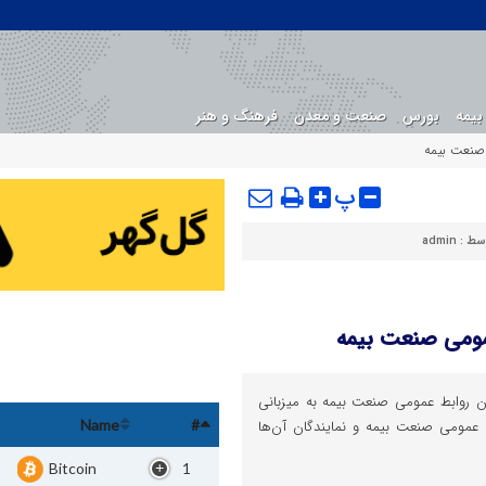
بیمه
بورس
صنعت و معدن
فرهنگ و هنر
 صنعت بیمه
پ
وسط :
admin
عمومی صنعت بیمه
ن روابط عمومی صنعت بیمه به میزبانی
ط عمومی صنعت بیمه و نمایندگان آن‌ها
Name
#
Bitcoin
1