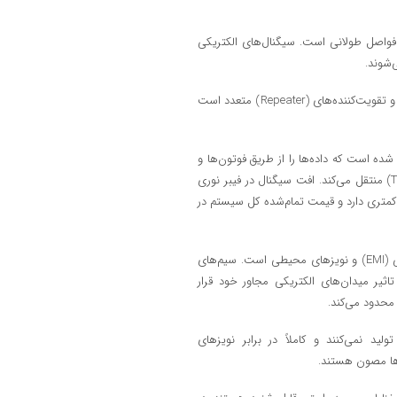
، محدودیت پهنای باند و پدیده افت سیگنال (Attenuation) در فواصل طولانی است. سیگنال‌های الکتریکی
‌شوند.
به همین دلیل، در شبکه‌های مسی برای فواصل طولانی نیاز به نصب آشکارسازها و تقویت‌کننده‌های (Repeater) متعدد است
ده است که داده‌ها را از طریق فوتون‌ها و
پالس‌های نوری با استفاده از پدیده بازتاب داخلی کلی (Total Internal Reflection) منتقل می‌کند. افت سیگنال در فیبر نوری
ر کمتری دارد و قیمت تمام‌شده کل سیستم در
دومین چالش اساسی مس، آسیب‌پذیری شدید در برابر تداخل الکترومغناطیسی (EMI) و نویزهای محیطی است. سیم‌های
اثیر میدان‌های الکتریکی مجاور خود قرار
ید نمی‌کنند و کاملاً در برابر نویزهای
رها مصون هستند.