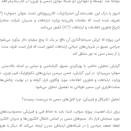
مواجه شد. توسعه و نگهداری دو شبکه موازی (مسی و نوری) در کنار یکدیگر فاقد
تعریف شده است که مقامات عالی‌رتبه وزارت ارتباطات و مدیران شرکت مخابرات ا
تاریخ فناوری اطلاعات و ارتباطات (ICT) کشور می‌دانند.
این پروژه که ارزش سرمایه‌گذاری آن بالغ بر یک تا پنج میلیارد دلار برآورد می‌شو
را از بستر مس به نور منتقل کند.
گزارش تحلیلی حاضر، با رویکردی عمیق، کارشناسی و مبتنی بر اسناد بالادستی و ا
سواپ می‌پردازد. در این گزارش، ضمن بررسی برتری‌های تکنولوژیک فیبر نوری، نق
وزارت ارتباطات و فناوری اطلاعات مورد واکاوی قرار گرفته و در نهایت چالش‌ها
سخت‌افزاری این مسیر طولانی به تفصیل تحلیل می‌شود.
تحلیل تکنیکال و فیزیکی: چرا کابل‌های مسی به بن‌بست رسیدند؟
برای درک اهمیت پروژه سواپ، ابتدا باید به لحاظ فنی و فیزیکی محدودیت‌های 
مورد سنجش قرار داد. سیم‌های مسی بر اساس انتقال الکترون‌ها و جریان الکتری
نقطه ضعف بنیادین را در شبکه‌های ارتباطی مدرن ایجاد می‌کند که دیگر با هیچ ر