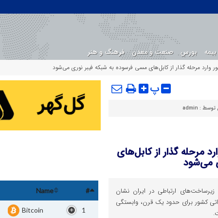
بیمه
بورس
صنعت و معدن
فرهنگ و هنر
ر وارد مرحله گذار از کابل‌های مسی فرسوده به شبکه فیبر نوری می‌شود
پ
 توسط :
admin
د مرحله گذار از کابل‌های
 می‌شود
زیرساخت‌های ارتباطی در ایران نشان
Name
#
اتی کشور برای حدود یک قرن، وابستگی
Bitcoin
1
.