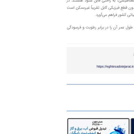
مغناطیسی، به راحتی قابل شنود هستند. در
بدون قطع فیزیکی کابل تقریباً غیرممکن است
اتی کشور فراهم می‌آورد.
ی، طول عمر آن را در برابر رطوبت و فرسودگی
https://eghtesadotejarat.