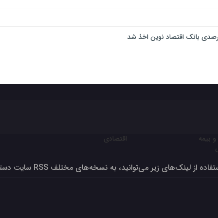
و بیمه
اقتصادی
ون برای تولید بالای صد درصد
فاده از لینک‌های زیر می‌توانید، به نسخه‌های مختلف RSS سایت دسترسی داشته‌باشید
 – کیف، کفش، چرم و صنایع وابسته در مرداد ۱۴۰۳