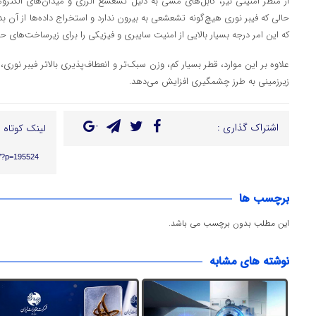
از منظر امنیتی نیز، کابل‌های مسی به دلیل تشعشع انرژی و میدان‌های الکترو
حالی که فیبر نوری هیچ‌گونه تشعشعی به بیرون ندارد و استخراج داده‌ها از آن 
که این امر درجه بسیار بالایی از امنیت سایبری و فیزیکی را برای زیرساخت‌های حی
علاوه بر این موارد، قطر بسیار کم، وزن سبک‌تر و انعطاف‌پذیری بالاتر فیبر نور
زیرزمینی به طرز چشمگیری افزایش می‌دهد.
اشتراک گذاری :
لینک کوتاه :
ir/?p=195524
برچسب ها
این مطلب بدون برچسب می باشد.
نوشته های مشابه