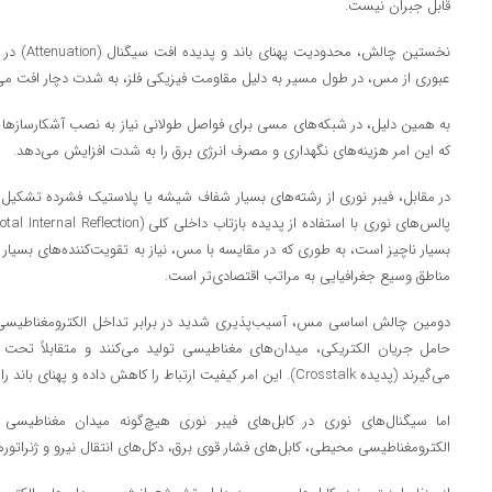
قابل جبران نیست.
نخستین چالش
عبوری از مس، در طول مسیر به دلیل مقاومت فیزیکی فلز، به شدت دچار افت می
که این امر هزینه‌های نگهداری و مصرف انرژی برق را به شدت افزایش می‌دهد.
در مقابل، فیبر نوری از رشته‌های بسیار شفاف شیشه یا پلاستیک فشرده تشکیل ش
بسیار ناچیز است، به طوری که در مقایسه با مس، نیاز به تقویت‌کننده‌های بسیا
مناطق وسیع جغرافیایی به مراتب اقتصادی‌تر است.
حامل جریان الکتریکی، میدان‌های مغناطیسی تولید می‌کنند و متقابلاً تحت ت
می‌گیرند (پدیده Crosstalk). این امر کیفیت ارتباط را کاهش داده و پهنای باند را محدود می‌کند.
اما سیگنال‌های نوری در کابل‌های فیبر نوری هیچ‌گونه میدان مغناطیسی تول
الکترومغناطیسی محیطی، کابل‌های فشار قوی برق، دکل‌های انتقال نیرو و ژنراتو