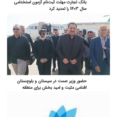
بانک تجارت مهلت ثبت‌نام آزمون استخدامی
سال 1403 را تمدید کرد
حضور وزیر صمت در سیستان و بلوچستان
اقدامی مثبت و امید بخش برای منطقه