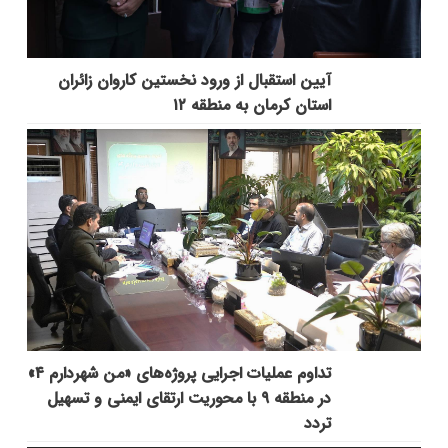
آیین استقبال از ورود نخستین کاروان زائران
استان کرمان به منطقه ۱۲
تداوم عملیات اجرایی پروژه‌های «من شهردارم ۴»
در منطقه ۹ با محوریت ارتقای ایمنی و تسهیل
تردد