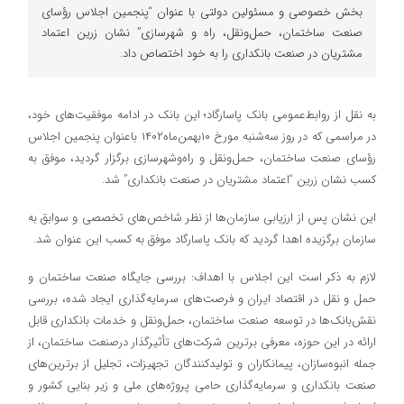
بخش خصوصی و مسئولین دولتی با عنوان “پنجمین اجلاس رؤسای
صنعت ساختمان، حمل‌ونقل، راه و شهرسازی” نشان زرین اعتماد
مشتریان در صنعت بانکداری را به خود اختصاص داد.
به نقل از روابط‌عمومی بانک پاسارگاد؛ این بانک در ادامه موفقیت‌های خود،
در مراسمی که در روز سه‌شنبه مورخ ۱۰بهمن‌ماه۱۴۰۲ با‌عنوان پنجمین اجلاس
رؤسای صنعت ساختمان، حمل‌ونقل و راه‌وشهرسازی برگزار گردید، موفق به
کسب نشان زرین “اعتماد مشتریان در صنعت بانکداری” شد.
این نشان پس از ارزیابی سازمان‌ها از نظر شاخص‌های تخصصی و سوابق به
سازمان برگزیده اهدا گردید که بانک پاسارگاد موفق به کسب این عنوان شد.
لازم به ذکر است این اجلاس با اهداف: بررسی جایگاه صنعت ساختمان و
حمل و نقل در اقتصاد ایران و فرصت‌های سرمایه‌گذاری ایجاد شده، بررسی
نقش‌بانک‌ها در توسعه صنعت ساختمان، حمل‌ونقل و خدمات بانکداری قابل
ارائه در این حوزه، معرفی برترین‌ شرکت‌های تأثیرگذار درصنعت ساختمان، از
جمله انبوه‌سازان، پیمانکاران و تولیدکنندگان تجهیزات، تجلیل از برترین‌های
صنعت بانکداری و سرمایه‌گذاری حامی پروژه‌های ملی و زیر بنایی کشور و