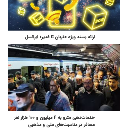
ارائه بسته ویژه «قربان تا غدیر» ایرانسل
خدمات‌دهي مترو به 4 ميليون و 100 هزار نفر
مسافر در مناسبت‌هاي ملي و مذهبي