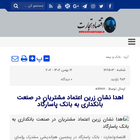
پ
گروه :
بانک و بیمه
شناسه :
126503
۱۲ بهمن ۱۴۰۲ - ۷:۰۲
983 بازدید
0
دیدگاه
ارسال توسط :
admin
اهدا نشان زرین اعتماد مشتریان در صنعت
بانکداری به بانک پاسارگاد
اقتصادوتجارت : بانک پاسارگاد در پنجمین هم‌اندیشی مشترک رؤسای