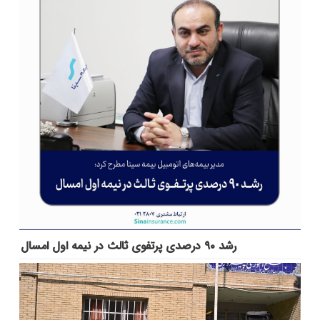
رشد ۹۰ درصدی پرتفوی ثالث در نیمه اول امسال