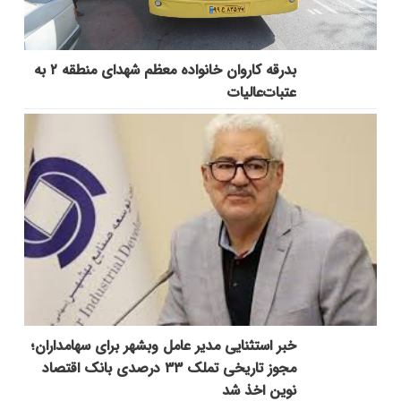
بدرقه کاروان خانواده معظم شهدای منطقه ۲ به
عتبات‌عالیات
خبر استثنایی مدیر عامل وبشهر برای سهامداران؛
مجوز تاریخی تملک ۳۳ درصدی بانک اقتصاد
نوین اخذ شد