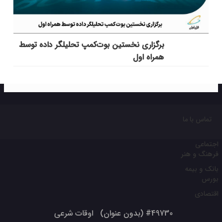
برگزاری نخستین بوت‌کمپ تحلیلگر داده توسط
همراه اول
تماس با ما
اجتماعی
فرهنگ و هنر
بانک و بیمه
بورس
اقتصادی
#49730 (بدون عنوان)
اوقات شرعی