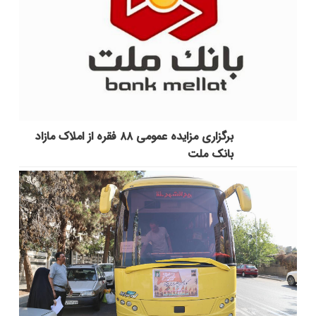
برگزاری مزایده عمومی ۸۸ فقره از املاک مازاد
بانک ملت