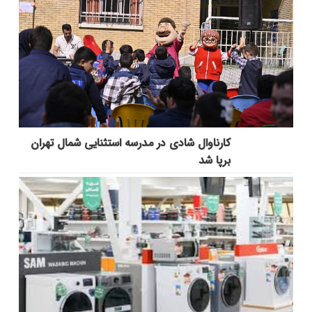
کارناوال شادی در مدرسه استثنایی شمال تهران
برپا شد