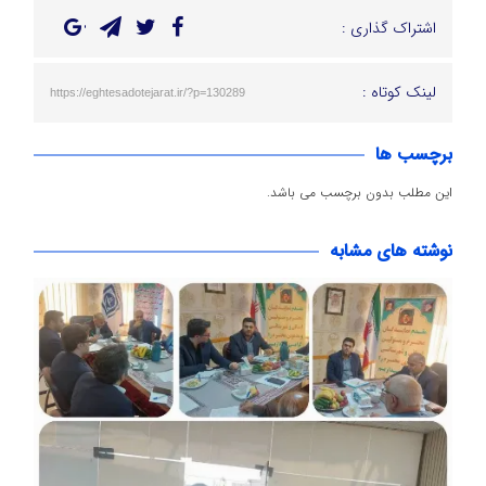
اشتراک گذاری :
لینک کوتاه :
https://eghtesadotejarat.ir/?p=130289
برچسب ها
این مطلب بدون برچسب می باشد.
نوشته های مشابه