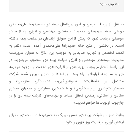
منصوب نمود.
به نقل از روابط عمومی و امور بین‌الملل بیمه دی؛ حمیدرضا علی‌محمدی
درحالی حکم سرپرستی مدیریت بیمه‌های مهندسی و انرژی را، از طاهر
موهبتی دریافت نمود که پیش از این سوابق ارزنده‌ای در صنعت بیمه داشته
است. در بخشی از متن حکم حمیدرضا علی‌محمدی آمده است: «نظر به
تعهد، تخصص و تجارب جنابعالی به موجب این ابلاغ به عنوان سرپرست
مدیریت بیمه‌های مهندسی و انرژی شرکت بیمه دی منصوب می‌شوید. در
این راستا انتظار می‌رود با بهره‌مندی از ظرفیت‌های تخصصی موجود در بیمه
دی و سرلوحه قراردادن راهبردها، برنامه‌ها و اصول تبیین شده شرکت
مشتمل بر «شفافیت»، «حرفه‌ای‌گری»، «دلبستگی سازمانی» و
«مسئولیت‌پذیری و پاسخگویی» و با همکاری معاونین و مدیران محترم
ستادی و استانی، زمینه‌ی تحقق اهداف و برنامه‌های شرکت بیمه دی را در
چارچوب اولویت‌ها فراهم نمایید.»
روابط عمومی شرکت بیمه دی ضمن تبریک به حمیدرضا علی‌محمدی ، برای
ایشان آرزوی موفقیت روز افزون را دارد.