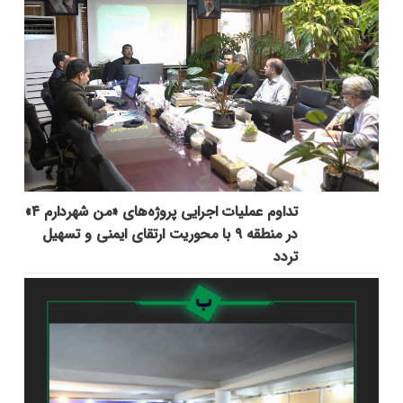
تداوم عملیات اجرایی پروژه‌های «من شهردارم ۴»
در منطقه ۹ با محوریت ارتقای ایمنی و تسهیل
تردد