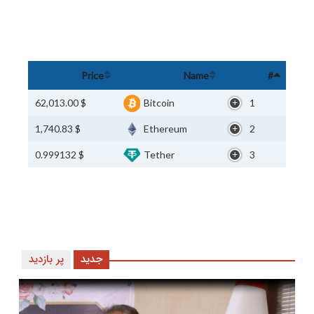
Price
Name
#
$ 62,013.00
Bitcoin
1
$ 1,740.83
Ethereum
2
$ 0.999132
Tether
3
جدید
پر بازدید