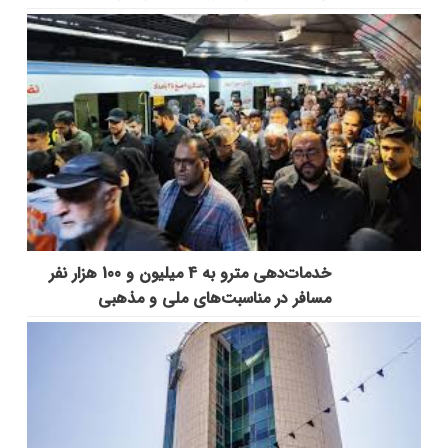
خدمات‌دهي مترو به 4 ميليون و 100 هزار نفر
مسافر در مناسبت‌هاي ملي و مذهبي