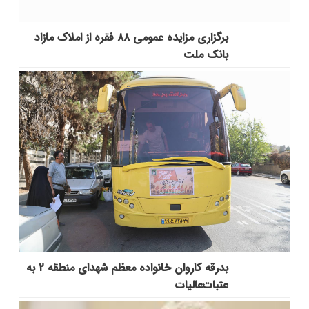
برگزاری مزایده عمومی ۸۸ فقره از املاک مازاد
بانک ملت
بدرقه کاروان خانواده معظم شهدای منطقه ۲ به
عتبات‌عالیات