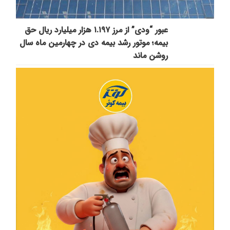
عبور “ودی” از مرز ۱.۱۹۷ هزار میلیارد ریال حق
بیمه؛ موتور رشد بیمه دی در چهارمین ماه سال
روشن ماند