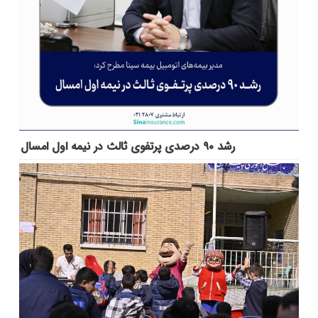
رشد ۹۰ درصدی پرتفوی ثالث در نیمه اول امسال