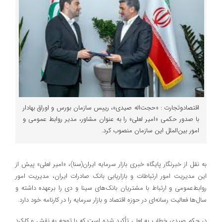
اقتصادوتجارت : «حجت‌اله صیدی»، رییس سازمان بورس و اوراق بهادار
با صدور حکمی «امیر لعلی» را به عنوان مشاور، مدیر روابط‌ عمومی و
امور بین‌الملل این سازمان منصوب کرد.
به نقل از خبرنگار پایگاه خبری بازار سرمایه ایران(سنا)، «امیر لعلی» پیش از
این مدیریت امور ارتباطات و بازاریابی بانک‌ صادرات ایران، مدیریت امور
روابط‌عمومی و ارتباط با مشتریان بانک‌های سینا و دی را برعهده داشته و
سال‌ها فعالیت رسانه‌ای در حوزه اقتصاد و بازار سرمایه را در کارنامه خود دارد.
در حکم صیدی خطاب به لعلی تأکید شده است که با توجه به نقش و کارکرد