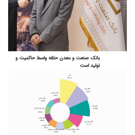
بانك صنعت و معدن حلقه واسط حاكمیت و
تولید است