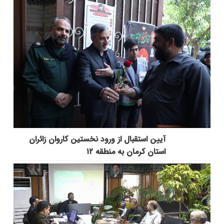
آیین استقبال از ورود نخستین کاروان زائران
استان کرمان به منطقه ۱۲