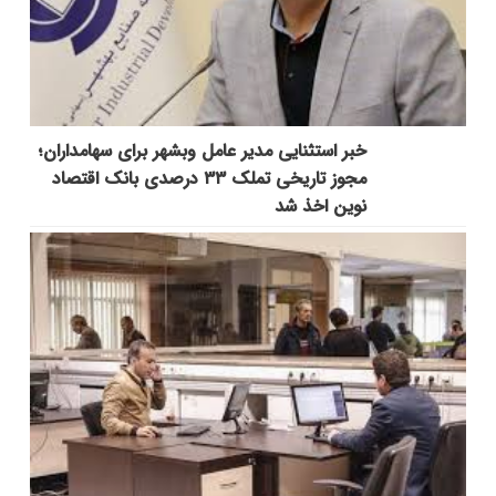
خبر استثنایی مدیر عامل وبشهر برای سهامداران؛
مجوز تاریخی تملک ۳۳ درصدی بانک اقتصاد
نوین اخذ شد