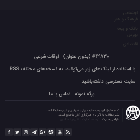
اجتماعی
فرهنگ و هنر
بانک و بیمه
بورس
اقتصادی
#49730 (بدون عنوان)
اوقات شرعی
با استفاده از لینک‌های زیر می‌توانید، به نسخه‌های مختلف RSS
سایت دسترسی داشته‌باشید
برگه نمونه
تماس با ما
تمام حقوق این وب سایت برای خبرگزاری آبان محفوظ است.
نشر مطالب با ذکر نام خبرگزاری آبان بلامانع است.
طراحی سایت :
توسعه تجارت الکترونیک دامون