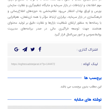
مهم اطلاعات و ارتباطات در بازار سرمایه و جایگاه تنظیم‌گری و نظارت سازمان
بورس و اوراق بهادار، انتظار می‌رود نظام‌بخشی به حوزه‌های اطلاع‌رسانی و
فرهنگسازی در بازار سرمایه، برقراری ارتباط مؤثر با همه ذی‌نفعان، هم‌افزایی
با رسانه‌ها به منظور ارتقای شفافیت بازارها و نظارت دقیق بر تولید محتوای
هدفمند جهت توسعه فراگیری مالی در صدر برنامه‌های مدیریت
روابط‌عمومی و امور بین‌الملل قرار گیرد.
اشتراک گذاری :
لینک کوتاه :
https://eghtesadotejarat.ir/?p=144472
برچسب ها
این مطلب بدون برچسب می باشد.
نوشته های مشابه