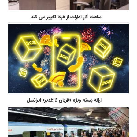
ساعت کار ادارات از فردا تغییر می کند
ارائه بسته ویژه «قربان تا غدیر» ایرانسل