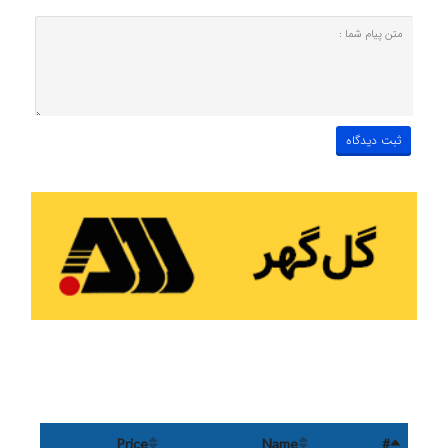
Price
Name
#