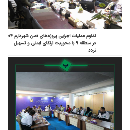
تداوم عملیات اجرایی پروژه‌های «من شهردارم ۴»
در منطقه ۹ با محوریت ارتقای ایمنی و تسهیل
تردد