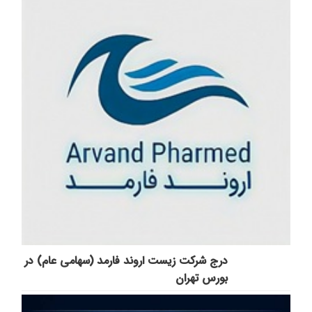
درج شرکت زیست اروند فارمد (سهامی عام) در
بورس تهران