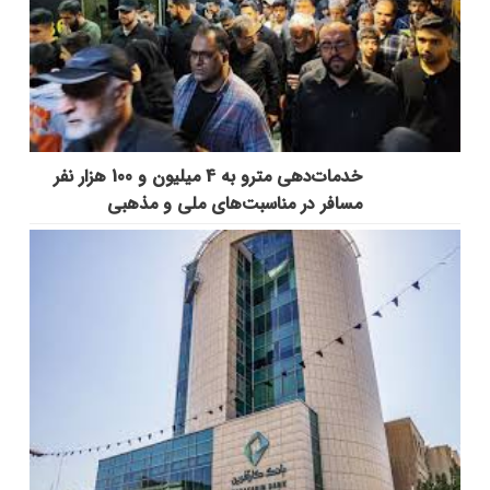
خدمات‌دهي مترو به 4 ميليون و 100 هزار نفر
مسافر در مناسبت‌هاي ملي و مذهبي