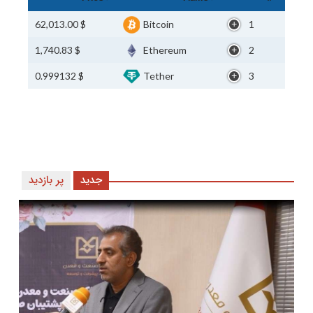
$ 62,013.00
Bitcoin
1
$ 1,740.83
Ethereum
2
$ 0.999132
Tether
3
جدید
پر بازدید