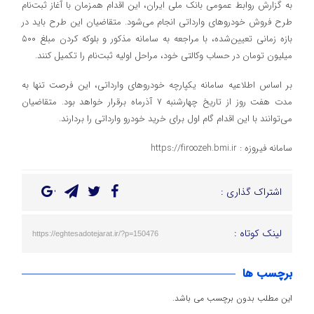
به گزارش روابط عمومی بانک ملی ایران، این اقدام همزمان با آغاز ثبت‌نام
طرح فروش خودروهای وارداتی انجام می‌شود. متقاضیان این طرح باید در
بازه زمانی تعیین‌شده، با مراجعه به سامانه مذکور و بلوکه کردن مبلغ ۵۰۰
میلیون تومان در حساب وکالتی خود، مراحل اولیه ثبت‌نام را تکمیل کنند.
بر اساس اطلاعیه سامانه یکپارچه خودروهای وارداتی، این فرصت تنها به
مدت هفت روز از تاریخ چهارشنبه ۷ آذرماه برقرار خواهد بود. متقاضیان
می‌توانند با این اقدام گام اول برای خرید خودرو وارداتی را بردارند.
سامانه فیروزه : https://firoozeh.bmi.ir
اشتراک گذاری :
لینک کوتاه :
https://eghtesadotejarat.ir/?p=150476
برچسب ها
این مطلب بدون برچسب می باشد.