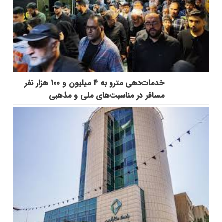
خدمات‌دهي مترو به 4 ميليون و 100 هزار نفر
مسافر در مناسبت‌هاي ملي و مذهبي