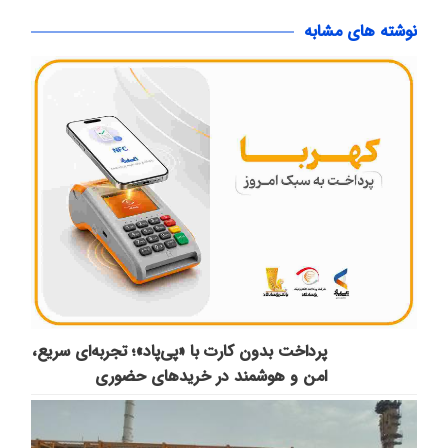
نوشته های مشابه
پرداخت بدون کارت با «پی‌پاد»؛ تجربه‌ای سریع،
امن و هوشمند در خریدهای حضوری