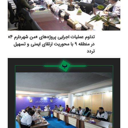
تداوم عملیات اجرایی پروژه‌های «من شهردارم ۴»
در منطقه ۹ با محوریت ارتقای ایمنی و تسهیل
تردد