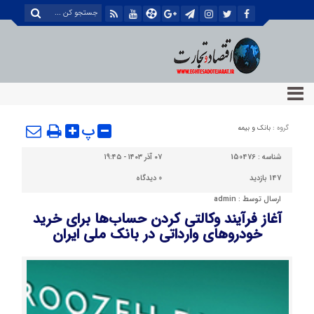
پ
گروه :
بانک و بیمه
شناسه :
150476
۰۷ آذر ۱۴۰۳ - ۱۹:۴۵
147 بازدید
0
دیدگاه
ارسال توسط :
admin
آغاز فرآیند وکالتی کردن حساب‌ها برای خرید
خودروهای وارداتی در بانک ملی ایران