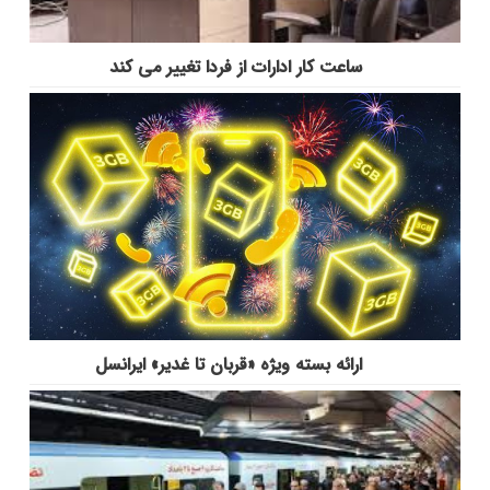
ساعت کار ادارات از فردا تغییر می کند
ارائه بسته ویژه «قربان تا غدیر» ایرانسل