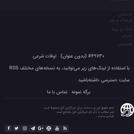
اجتماعی
فرهنگ و هنر
بانک و بیمه
بورس
اقتصادی
#49730 (بدون عنوان)
اوقات شرعی
با استفاده از لینک‌های زیر می‌توانید، به نسخه‌های مختلف RSS
سایت دسترسی داشته‌باشید
برگه نمونه
تماس با ما
تمام حقوق این وب سایت برای خبرگزاری آبان محفوظ است.
نشر مطالب با ذکر نام خبرگزاری آبان بلامانع است.
طراحی سایت :
توسعه تجارت الکترونیک دامون