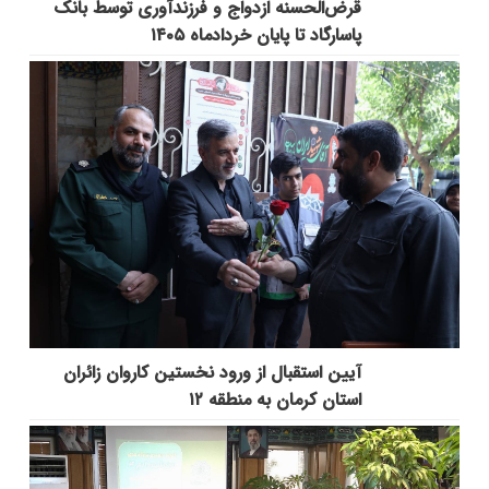
قرض‌الحسنه ازدواج و فرزندآوری توسط بانک
پاسارگاد تا پایان خردادماه ۱۴۰۵
آیین استقبال از ورود نخستین کاروان زائران
استان کرمان به منطقه ۱۲