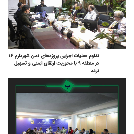
تداوم عملیات اجرایی پروژه‌های «من شهردارم ۴»
در منطقه ۹ با محوریت ارتقای ایمنی و تسهیل
تردد