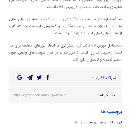
راهبردی و اصلاحات ساختاری در بورس کالا دانست.
به گفته او، تنوع‌بخشی به درآمدهای بورس کالا، توسعه ابزارهای مالی
متناسب با نیازهای متنوع سرمایه‌گذاران و گسترش دایره مشارکت‌کنندگان،
از ستون‌های اصلی این رشد پایدار بوده است.
مدیرعامل بورس کالا تأکید کرد: استراتژی ما ایجاد ابزارهای مختلف برای هر
تیپ از سرمایه‌گذاران است تا بازار بتواند بر مدار ظرفیت‌های واقعی خود،
مسیر توسعه و تعمیق را طی کند.
اشتراک گذاری :
لینک کوتاه :
https://eghtesadotejarat.ir/?p=195489
برچسب ها
این مطلب بدون برچسب می باشد.