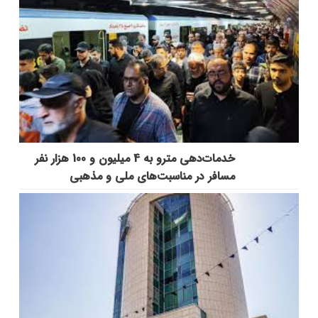
خدمات‌دهي مترو به 4 ميليون و 100 هزار نفر
مسافر در مناسبت‌هاي ملي و مذهبي