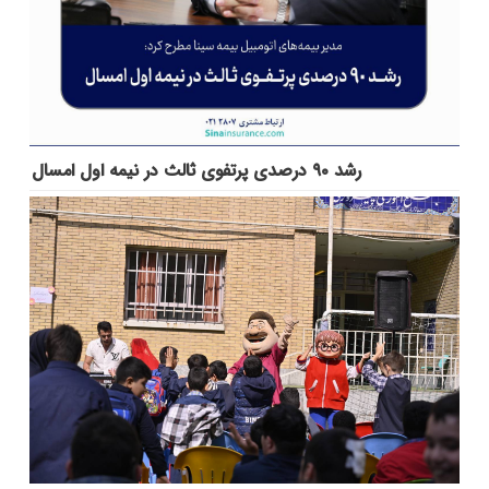
رشد ۹۰ درصدی پرتفوی ثالث در نیمه اول امسال