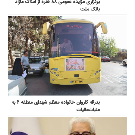
برگزاری مزایده عمومی ۸۸ فقره از املاک مازاد
بانک ملت
بدرقه کاروان خانواده معظم شهدای منطقه ۲ به
عتبات‌عالیات