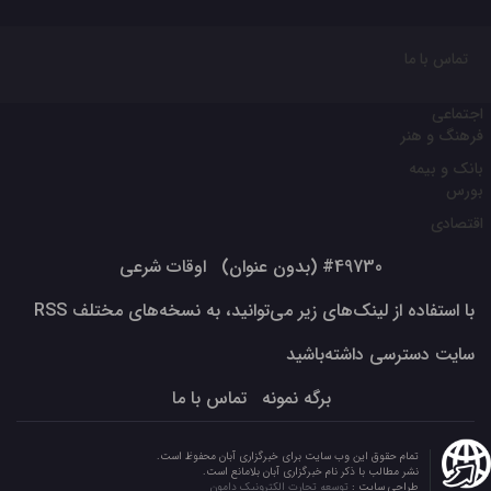
تماس با ما
اجتماعی
فرهنگ و هنر
بانک و بیمه
بورس
اقتصادی
#49730 (بدون عنوان)
اوقات شرعی
با استفاده از لینک‌های زیر می‌توانید، به نسخه‌های مختلف RSS
سایت دسترسی داشته‌باشید
برگه نمونه
تماس با ما
تمام حقوق این وب سایت برای خبرگزاری آبان محفوظ است.
نشر مطالب با ذکر نام خبرگزاری آبان بلامانع است.
طراحی سایت :
توسعه تجارت الکترونیک دامون