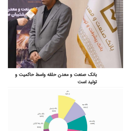
بانك صنعت و معدن حلقه واسط حاكمیت و
تولید است