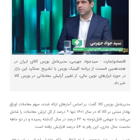
اقتصادوتجارت : سیدجواد جهرمی، مدیرعامل بورس کالای ایران در
هجدهمین قسمت از برنامه کلینیک بورس با تشریح عملکرد این بازار
در حوزه ابزارهای نوین مالی، از تغییر آرایش معاملاتی در بورس کالا
خبر داد.
مدیرعامل بورس کالا گفت: بر اساس آمارهای ارائه شده، سهم معاملات اوراق
بهادار مبتنی بر کالا که در سال ۱۴۰۱ تنها ۹ درصد از کل ارزش معاملات را شامل
می‌شد، با جهشی قابل‌توجه به ۴۶ درصد در سال گذشته رسیده و در دو ماهه
نخست سال جاری، این رقم به ۵۴ درصد افزایش یافته است.
جهرمی این روند صعودی را نه اتفاقی، بلکه حاصل اجرای سیاست‌های