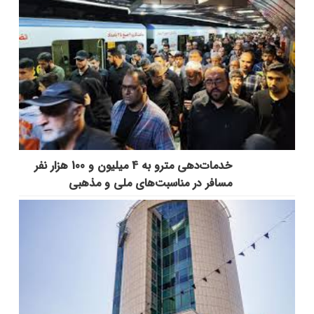
خدمات‌دهي مترو به 4 ميليون و 100 هزار نفر
مسافر در مناسبت‌هاي ملي و مذهبي