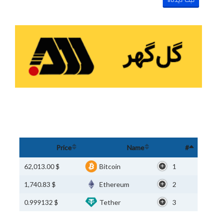
Price
Name
#
$ 62,013.00
Bitcoin
1
$ 1,740.83
Ethereum
2
$ 0.999132
Tether
3