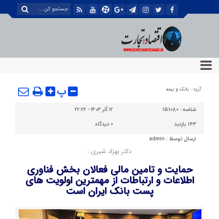
پ
گروه :
بانک و بیمه
شناسه :
151080
۱۲ آذر ۱۴۰۳ - ۲۲:۲۲
143 بازدید
0
دیدگاه
ارسال توسط :
admin
دکتر بهزاد شیری :
حمایت و تامین مالی فعالان بخش فناوری
اطلاعات و ارتباطات از مهمترین اولویت های
پست بانک ایران است