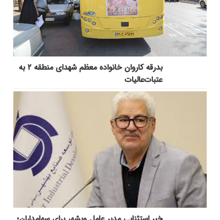
بدرقه کاروان خانواده معظم شهدای منطقه ۲ به
عتبات‌عالیات
خبر استثنایی مدیر عامل وبشهر برای سهامداران؛