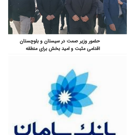
حضور وزیر صمت در سیستان و بلوچستان
اقدامی مثبت و امید بخش برای منطقه