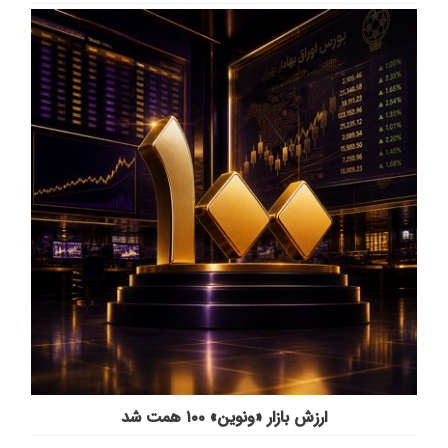
ارزش بازار «ونوین» ۱۰۰ همت شد