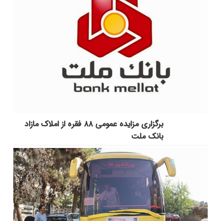
برگزاری مزایده عمومی ۸۸ فقره از املاک مازاد
بانک ملت