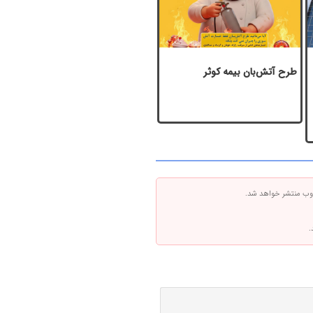
طرح آتش‌بان بیمه کوثر
 وب منتشر خواهد شد.
.