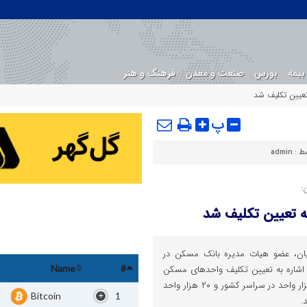
بیمه
بورس
صنعت و معدن
فرهنگ و هنر
پ
ط :
admin
:
ان، عضو هیات مدیره بانک مسکن در
اشاره به تعیین تکلیف واحدهای مسکن
Name
#
مهر گفت: در سه سال گذشته ۱۲۱ هزار واحد در سراسر کشور و ۲۰ هزار واحد
Bitcoin
1
.