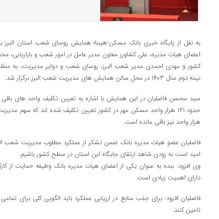
به نقل از پایگاه خبری بانک مسکن-هیبنا؛ همایش روسای شعب استان البرز 
اعضای هیات مدیره، علی کشاورز معاون مدیر عامل در امور شعب و بازاریابی، م
کشور و مهدی احمدی مدیر شعب البرز، روسای شعب و دوایر مدیریت، به منظو
نیمه دوم سال ۱۴۰۳ در محل سالن همایش های مدیریت شعب البرز برگزار شد.
سید محسن فاضلیان در این همایش با اشاره به تعیین تکلیف واحد های باقی
هزار واحد نیز باقی مانده است.
فاضلیان عضو هیات مدیره بانک ضمن تشکر از عملکرد مطلوب مدیریت شعب البرز 
امید است به زودی شاهد ارتقای جایگاه این استان در سطح کشور باشیم.
وی افزود: بنده به عنوان یکی از اعضای هیات مدیره بانک وظیفه حمایت از کارکن
دارای اهمیت زیادی است.
فاضلیان افزود: برای جذب منابع در ارزیابی عملکرد باید الگویی کلی برای تما
تامین کنند.