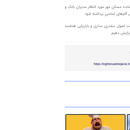
نده مسکن مهر مورد انتظار مدیران بانک و
 گام‌های اساسی برداشته شود.
عایت اصول مشتری مداری و بازاریابی هدفمند
فزایش دهیم.
https://eghtesadotejarat.