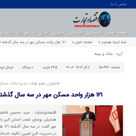
تماس با ما
صفحه اصلی
اقتصادی
اجتماعی
فناوری
انرژی
مناطق آزاد
بانک و 
شما اینجا هستید »
صفحه اصلی »
۱۲۱ هزار واحد مسکن مهر در سه سال گذشته تعیین تکلیف شد
گروه :
بانک و بیمه
شناسه :
150939
۱۱ آذر ۱۴۰۳ - ۱۴:۰۶
345 بازدید
0
دیدگاه
ارسال توس
فاضلیان عضو هیات مدیره بانک مسکن
۱۲۱ هزار واحد مسکن مهر در سه سال گذشته تعیین تکلیف شد
اقتصادوتجارت : سید محسن فاضلی
همایش روسای شعب استان البرز با 
در مدیریت البرز تعیین تکلیف شده‌اند