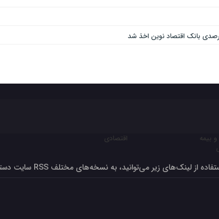
و بیمه
اقتصادی
ون برای تولید بالای صد درصد
فاده از لینک‌های زیر می‌توانید، به نسخه‌های مختلف RSS سایت دسترسی داشته‌باشید
 – کیف، کفش، چرم و صنایع وابسته در مرداد ۱۴۰۳