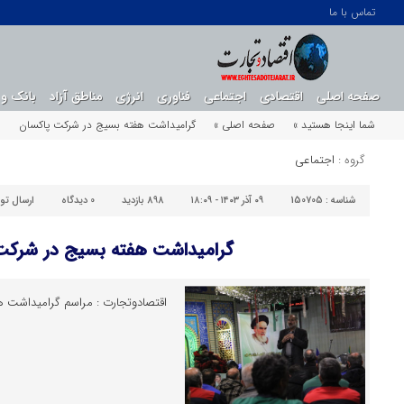
تماس با ما
صفحه اصلی
اقتصادی
اجتماعی
فناوری
انرژی
مناطق آزاد
بانک و 
شما اینجا هستید »
صفحه اصلی »
گرامیداشت هفته بسیج در شرکت پاکسان
گروه :
اجتماعی
شناسه :
150705
۰۹ آذر ۱۴۰۳ - ۱۸:۰۹
898 بازدید
0
دیدگاه
ارسال تو
گرامیداشت هفته بسیج در شرکت
اقتصادوتجارت : مراسم گرامیداشت ه