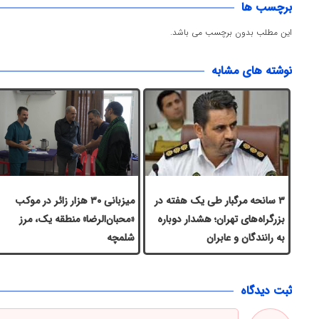
برچسب ها
این مطلب بدون برچسب می باشد.
نوشته های مشابه
۳ سانحه مرگبار طی یک هفته در
میزبانی ۳۰ هزار زائر در موکب
بزرگراه‌های تهران؛ هشدار دوباره
«محبان‌الرضا» منطقه یک، مرز
به رانندگان و عابران
شلمچه
ثبت دیدگاه