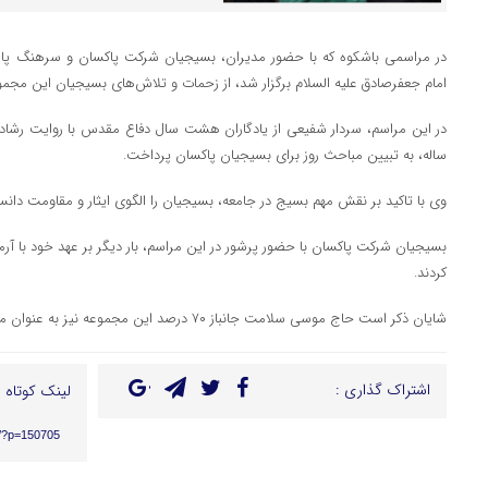
امام جعفرصادق علیه السلام برگزار شد، از زحمات و تلاش‌های بسیجیان این مجمو
ساله، به تبیین مباحث روز برای بسیجیان پاکسان پرداخت.
وی با تاکید بر نقش مهم بسیج در جامعه، بسیجیان را الگوی ایثار و مقاومت دانست
بسیجیان شرکت پاکسان با حضور پرشور در این مراسم، بار دیگر بر عهد خود با آر
کردند.
شایان ذکر است حاج موسی سلامت جانباز ۷۰ درصد این مجموعه نیز به عنوان میهمان ویژه این مراسم بود.
اشتراک گذاری :
لینک کوتاه :
ir/?p=150705