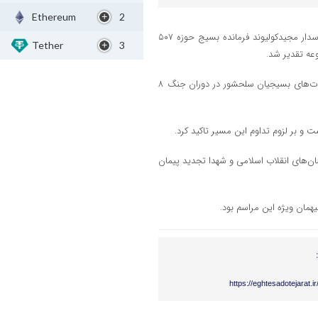
Ethereum
2
در مراسمی باشکوه که با حضور مدیران، بسیجیان شرکت پاکسان و سرهنگ پاسدار مجیدکولیوند فرمانده بسیج حوزه ۵۰۷
Tether
3
عه تقدیر شد.
در این مراسم، سردار شفیعی از یادگاران هشت سال دفاع مقدس با روایت رشادت‌های بسیجیان سلحشور در دوران جنگ ۸
 و بر لزوم تداوم این مسیر تاکید کرد.
مان‌های انقلاب اسلامی و شهدا تجدید پیمان
https://eghtesadotejarat.