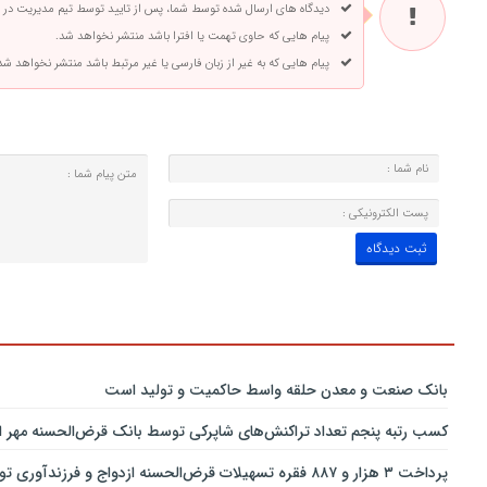
دیدگاه های ارسال شده توسط شما، پس از تایید توسط تیم مدیریت در
پیام هایی که حاوی تهمت یا افترا باشد منتشر نخواهد شد.
پیام هایی که به غیر از زبان فارسی یا غیر مرتبط باشد منتشر نخواهد شد
بانك صنعت و معدن حلقه واسط حاكمیت و تولید است
کسب رتبه پنجم تعداد تراکنش‌های شاپرکی توسط بانک قرض‌الحسنه مهر ای
پرداخت ۳ هزار و ۸۸۷ فقره تسهیلات قرض‌الحسنه ازدواج و فرزندآوری توسط بانک پاسارگاد تا پایان خردادماه ۱۴۰۵