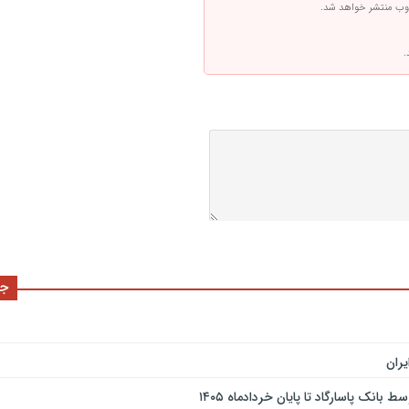
 وب منتشر خواهد شد.
.
جد
ران