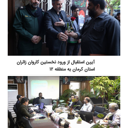
آیین استقبال از ورود نخستین کاروان زائران
استان کرمان به منطقه ۱۲