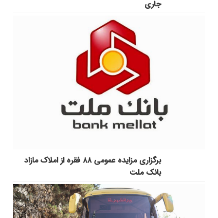
جاری
برگزاری مزایده عمومی ۸۸ فقره از املاک مازاد
بانک ملت