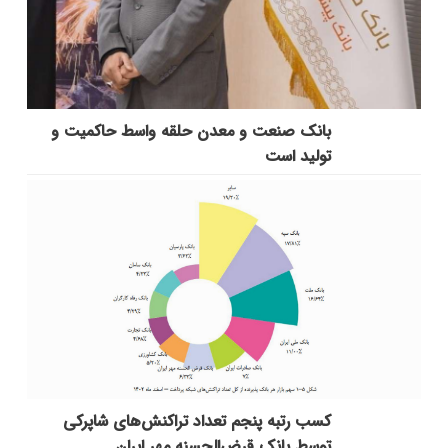
بانك صنعت و معدن حلقه واسط حاكمیت و
تولید است
کسب رتبه پنجم تعداد تراکنش‌های شاپرکی
توسط بانک قرض‌الحسنه مهر ایران