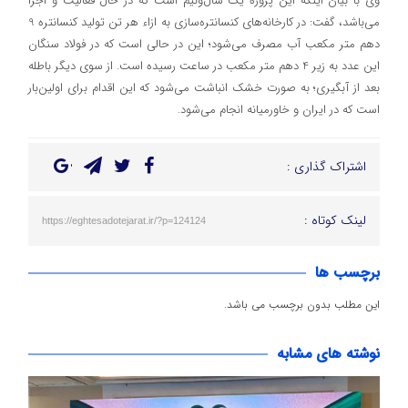
وی با بیان اینکه این پروژه یک سال‌ونیم است که در حال فعالیت و اجرا
می‌باشد، گفت: در کارخانه‌های کنسانتره‌سازی به ازاء هر تن تولید کنسانتره 9
دهم متر مکعب آب مصرف می‌شود؛ این در حالی است که در فولاد سنگان
این عدد به زیر 4 دهم متر مکعب در ساعت رسیده است. از سوی دیگر باطله
بعد از آبگیری؛ به صورت خشک انباشت می‌شود که این اقدام برای اولین‌بار
است که در ایران و خاورمیانه انجام می‌شود.
اشتراک گذاری :
لینک کوتاه :
https://eghtesadotejarat.ir/?p=124124
برچسب ها
این مطلب بدون برچسب می باشد.
نوشته های مشابه