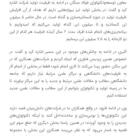
معاون توسعه‌وتکنولوژی فولاد سنگان در ادامه به ظرفیت تولید شرکت اشاره
کرد و گفت: در بخش تولید نیز پروژه‌هایی داریم که هدف از آن افزایش
ظرفیت تولید در حوزه کنسانتره‌سازی و گندله است. در حال حاضر 5 میلیون
تن کنسانتره و 5 میلیون تن گندله تولید می‌کنیم که امیدواریم با
برنامه‌‌ریزی‌های انجام شده ظرف مدت 2 سال آینده ظرفیت هر کدام از این
دو کارخانه را به 7.5 میلیون تن برسانیم.
اکبری در ادامه به چالش‌های موجود در این مسیر اشاره کرد و گفت: در
خصوص همین پردیس فناوری که ایجاد کردیم و شرکت‌های همکاری که در
این مکان حضور پیدا می‌کنند تا کاری انجام شود؛ قطعا در بخشی از انجام کار
به ظرفیت‌های دانشگاهی و مراکز علمی مرتبط نیاز داریم که جامعه
دانشگاهی مطالب و مقالات علمی مرتبط و جدید را به این مراکز بیاورند تا
ما در زمینه تولید و تکنولوژی بتوانیم از این مطالب و مقالات علمی جدید
استفاده کنیم.
وی در ادامه افزود: در واقع همکاران ما در شرکت‌های دانش‌بنیان قصد دارند
این تکنولوژی‌ها را بومی‌سازی و ساخت‌داخل کنند یا اینکه تکنولوژی‌های
جدیدی را به وجود آوردند؛ در همین راستا بخش دیگری که ضلع سوم این
قضیه به شمار می‌رود که به نظر می‌رسد همکاری‌ این بخش با مجموعه