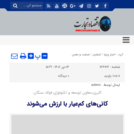
پ
گروه :
اخبار ویژه
/
اسلایدر
/
صنعت و معدن
شناسه :
124124
۱۴ دی ۱۴۰۲ - ۵:۲۹
10801 بازدید
0
دیدگاه
ارسال توسط :
admin
اکبری،معاون توسعه‌ و تکنولوژی فولاد سنگان:
کانی‌های کم‌عیار با ارزش می‌شوند