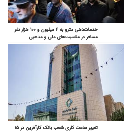
خدمات‌دهي مترو به 4 ميليون و 100 هزار نفر
مسافر در مناسبت‌هاي ملي و مذهبي
تغییر ساعت کاری شعب بانک کارآفرین در ۱۵