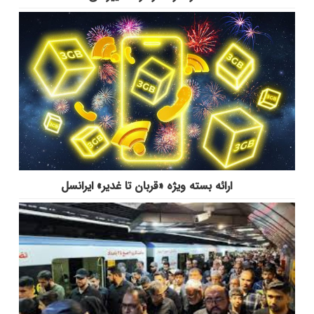
ارائه بسته ویژه «قربان تا غدیر» ایرانسل