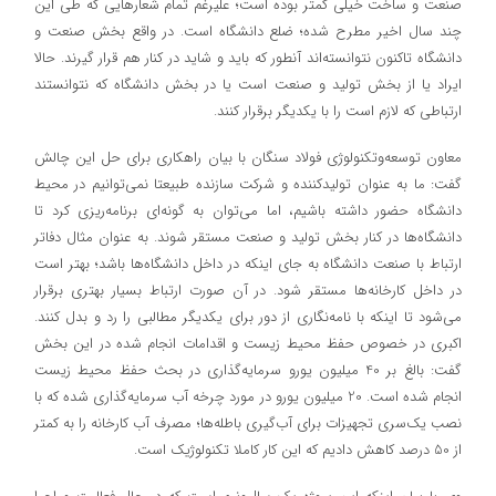
صنعت و ساخت خیلی کمتر بوده است؛ علیرغم تمام شعارهایی که طی این
چند سال اخیر مطرح شده؛ ضلع دانشگاه است. در واقع بخش صنعت و
دانشگاه تاکنون نتوانسته‌اند آنطور که باید و شاید در کنار هم قرار گیرند. حالا
ایراد یا از بخش تولید و صنعت است یا در بخش دانشگاه که نتوانستند
ارتباطی که لازم است را با یکدیگر برقرار کنند.
معاون توسعه‌وتکنولوژی فولاد سنگان با بیان راهکاری برای حل این چالش
گفت: ما به عنوان تولیدکننده و شرکت سازنده طبیعتا نمی‌توانیم در محیط
دانشگاه حضور داشته باشیم، اما می‌توان به گونه‌ای برنامه‌ریزی کرد تا
دانشگاه‌ها در کنار بخش تولید و صنعت مستقر شوند. به عنوان مثال دفاتر
ارتباط با صنعت دانشگاه به جای اینکه در داخل دانشگاه‌ها باشد؛ بهتر است
در داخل کارخانه‌ها مستقر شود. در آن صورت ارتباط بسیار بهتری برقرار
می‌شود تا اینکه با نامه‌نگاری از دور برای یکدیگر مطالبی را رد و بدل کنند.
اکبری در خصوص حفظ محیط زیست و اقدامات انجام شده در این بخش
گفت: بالغ بر 40 میلیون یورو سرمایه‌گذاری در بحث حفظ محیط‌ زیست
انجام شده است. 20 میلیون یورو در مورد چرخه آب سرمایه‌گذاری شده که با
نصب یک‌سری تجهیزات برای آب‌گیری باطله‌ها؛ مصرف آب کارخانه را به کمتر
از 50 درصد کاهش دادیم که این کار کاملا تکنولوژیک است.