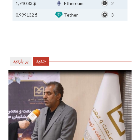
$ 1,740.83
Ethereum
2
$ 0.999132
Tether
3
جدید
پر بازدید