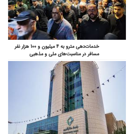
خدمات‌دهي مترو به 4 ميليون و 100 هزار نفر
مسافر در مناسبت‌هاي ملي و مذهبي