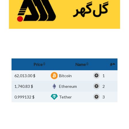
Price
Name
#
$ 62,013.00
Bitcoin
1
$ 1,740.83
Ethereum
2
$ 0.999132
Tether
3