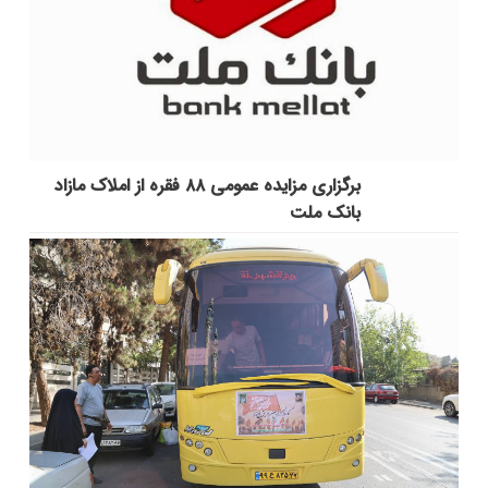
برگزاری مزایده عمومی ۸۸ فقره از املاک مازاد
بانک ملت