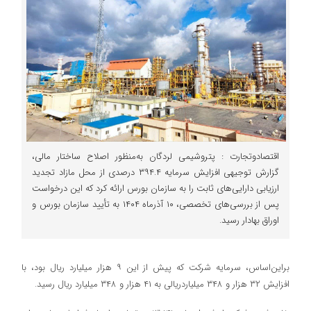
اقتصادوتجارت : پتروشیمی لردگان به‌منظور اصلاح ساختار مالی،
گزارش توجیهی افزایش سرمایه ۳۹۴.۴ درصدی از محل مازاد تجدید
ارزیابی دارایی‌های ثابت را به سازمان بورس ارائه کرد که این درخواست
پس از بررسی‌های تخصصی، ۱۰ آذرماه ۱۴۰۴ به تأیید سازمان بورس و
اوراق بهادار رسید.
براین‌اساس، سرمایه شرکت که پیش از این ۹ هزار میلیارد ریال بود، با
افزایش ۳۲ هزار و ۳۴۸ میلیاردریالی به ۴۱ هزار و ۳۴۸ میلیارد ریال رسید.