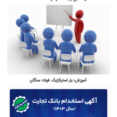
آموزش؛ یار استراتژیک فولاد سنگان