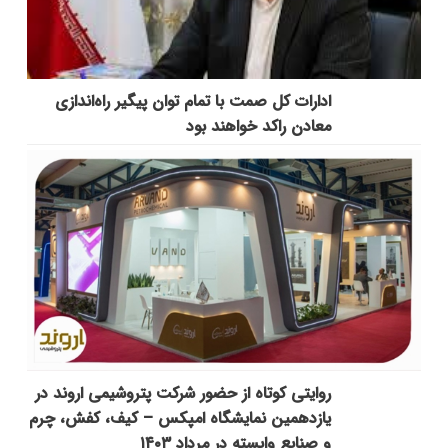
ادارات کل صمت با تمام توان پیگیر راه‌اندازی
معادن راکد خواهند بود
روایتی کوتاه از حضور شرکت پتروشیمی اروند در
یازدهمین نمایشگاه امپکس‌ – کیف، کفش، چرم
و صنایع وابسته در مرداد ۱۴۰۳