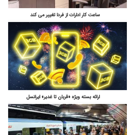
ساعت کار ادارات از فردا تغییر می کند
ارائه بسته ویژه «قربان تا غدیر» ایرانسل