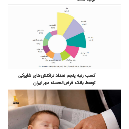
کسب رتبه پنجم تعداد تراکنش‌های شاپرکی
توسط بانک قرض‌الحسنه مهر ایران