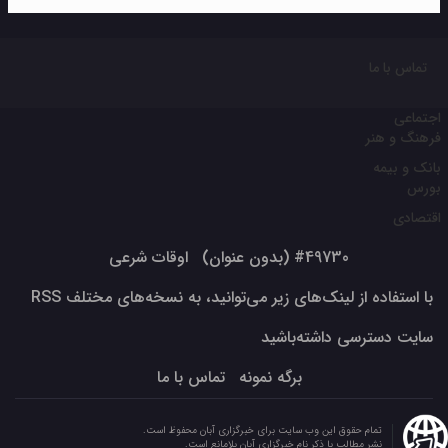
تماس با ما
اجتماعی
فرهنگ و هنر
بانک و بیمه
بورس
اقتصادی
#49730 (بدون عنوان)
اوقات شرعی
با استفاده از لینک‌های زیر می‌توانید، به نسخه‌های مختلف RSS
سایت دسترسی داشته‌باشید
برگه نمونه
تماس با ما
تمام حقوق این وب سایت برای خبرگزاری آبان محفوظ است.
نشر مطالب با ذکر نام خبرگزاری آبان بلامانع است.