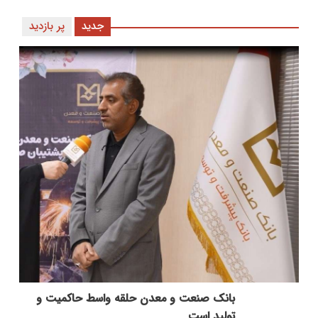
جدید
پر بازدید
بانك صنعت و معدن حلقه واسط حاكمیت و
تولید است