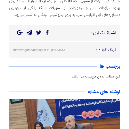
خارج‌شدن شرکت از شمول ماده ۱۴۱ قانون تجارت، ایجاد شرایط مساعد برای
بهبود مراودات مالی و برخورداری از تسهیلات شبکه بانکی از مهم‌ترین
دستاوردهای این افزایش سرمایه برای پتروشیمی لردگان به شمار می‌رود.
اشتراک گذاری :
لینک کوتاه :
https://eghtesadotejarat.ir/?p=183813
برچسب ها
این مطلب بدون برچسب می باشد.
نوشته های مشابه