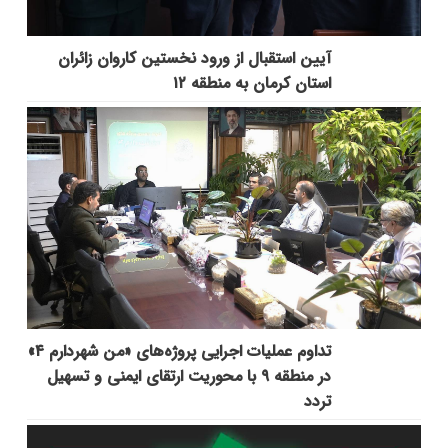
آیین استقبال از ورود نخستین کاروان زائران
استان کرمان به منطقه ۱۲
تداوم عملیات اجرایی پروژه‌های «من شهردارم ۴»
در منطقه ۹ با محوریت ارتقای ایمنی و تسهیل
تردد