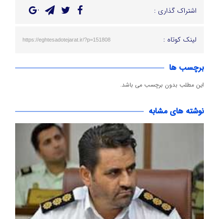
اشتراک گذاری :
لینک کوتاه :
https://eghtesadotejarat.ir/?p=151808
برچسب ها
این مطلب بدون برچسب می باشد.
نوشته های مشابه