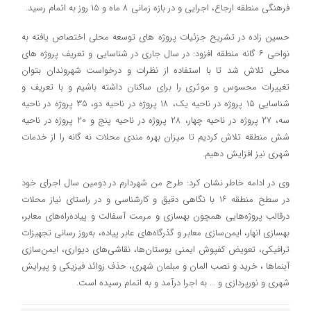
فرهنگی منطقه ارجاع، اجرایی و در بازه زمانی ۸ ماه و ۱۵ روز به اتمام رسید.
حسین زاده در تشریح جزئیات پروژه های توسعه محلی اختصاص یافته به
نواحی ۶ گانه منطقه افزود: در سال جاری در شناسایی و تعریف پروژه های
محلی تلاش شد تا با استفاده از نظرات و درخواست شهروندان بتوان
تغییرات محسوس و موثری را برای ساکنان داشته باشیم و با تعریف و
شناسایی ۱۵ پروژه در ناحیه یک، ۱۸ پروژه در ناحیه دو، ۳۵ پروژه در ناحیه
سه، ۲۷ پروژه در ناحیه چهار، ۲۸ پروژه در ناحیه پنج و ۲۰ پروژه در ناحیه
شش منطقه تلاش کردیم تا میزان بهره مندی محلات نه گانه را از خدمات
شهری نیز افزایش دهیم.
وی در ادامه خاطر نشان کرد: طرح من شهردارم در دومین سال اجرای خود
در سطح منطقه ۱۶ با نگاهی دقیق و کارشناسی و در راستای نیاز محلات
درقالب پروژه‌هایی همچون بهسازی و مرمت آسفالت و پیاده‌راه‌های معابر،
بهسازی انهار، ایمن‌سازی معابر و گذرگاه‌های عابر پیاده، به‌روز رسانی تجهیزات
ترافیکی، تعویض کفپوش ایمنی بوستان‌ها، نقاشی‌های دیواری، ایمن‌سازی
آبنماها ، خرید و نصب المان و مبلمان شهری، حذف زوائد فیزیکی و پیرایش
شهری و نورپردازی و … به اجرا درآمد و به اتمام رسیده است.