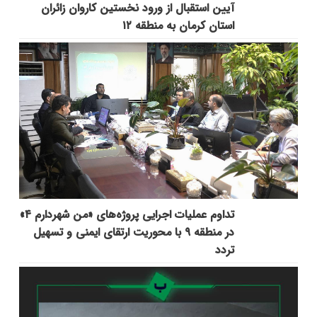
آیین استقبال از ورود نخستین کاروان زائران
استان کرمان به منطقه ۱۲
تداوم عملیات اجرایی پروژه‌های «من شهردارم ۴»
در منطقه ۹ با محوریت ارتقای ایمنی و تسهیل
تردد