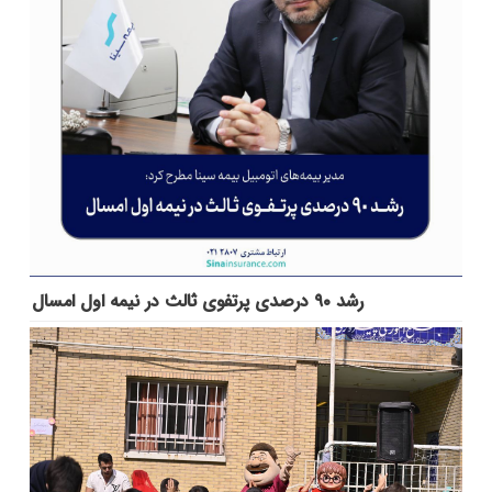
رشد ۹۰ درصدی پرتفوی ثالث در نیمه اول امسال