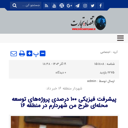
پ
گروه :
اجتماعی
شناسه :
151808
۱۹ آذر ۱۴۰۳ - ۱۸:۴۸
2275 بازدید
0
دیدگاه
ارسال توسط :
admin
شهردار منطقه ۱۶ خبر داد:
پیشرفت فیزیکی ۱۰۰ درصدی پروژه‌های توسعه
محله‌ای طرح من شهردارم در منطقه ۱۶