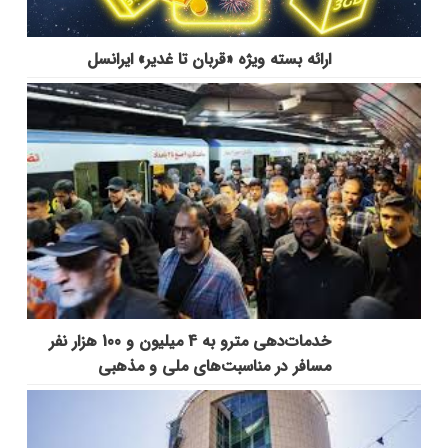
ارائه بسته ویژه «قربان تا غدیر» ایرانسل
خدمات‌دهي مترو به 4 ميليون و 100 هزار نفر
مسافر در مناسبت‌هاي ملي و مذهبي