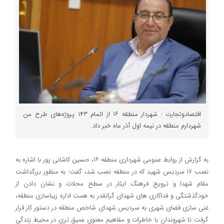
اقتصادوتجارت : شهردار منطقه ۱۶ از اتمام ۱۴۳ پروژه‌های طرح من
شهردارم منطقه در نیمه اول آذر ماه خبر داد.
به گزارش از روابط عمومی شهرداری منطقه ۱۶، حسین کاشانی پور با اشاره به
نصب ۱۷ سردیس شهید که در منطقه نصب شد، گفت: به منظور بزرگداشت
مقام شهدا و ترویج فرهنگ ایثار در سطح محلات و نشان دادن از
خودگذشتگی و فداکاری های شهدای گرانقدر به همت اداره زیباسازی منطقه،
غنی سازی فضای شهری به سردیس شهدای شاخص منطقه در دستور کار قرار
گرفت تا شهروندان با خاطرات و مفاهیم معنوی عمیق تری در محیط زندگی