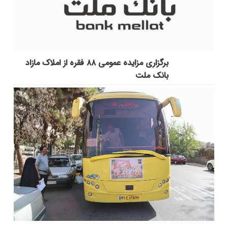
برگزاری مزایده عمومی ۸۸ فقره از املاک مازاد
بانک ملت