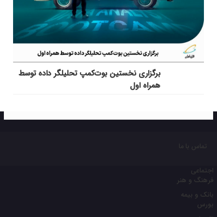
برگزاری نخستین بوت‌کمپ تحلیلگر داده توسط
همراه اول
تماس با ما
اجتماعی
فرهنگ و هنر
بانک و بیمه
بورس