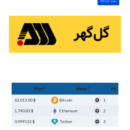
Price
Name
#
$ 62,013.00
Bitcoin
1
$ 1,740.83
Ethereum
2
$ 0.999132
Tether
3