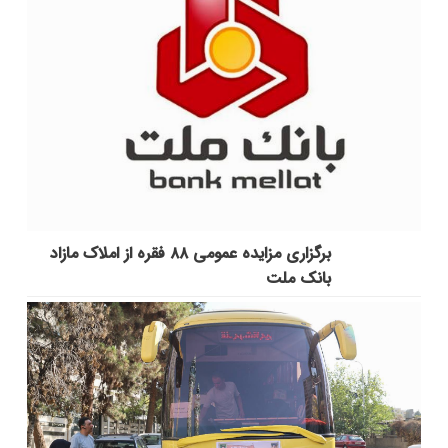
برگزاری مزایده عمومی ۸۸ فقره از املاک مازاد
بانک ملت