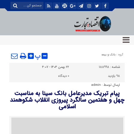
پ
گروه :
بانک و بیمه
شناسه :
188998
۲۲ بهمن ۱۴۰۴ - ۴:۰۷
98 بازدید
0
دیدگاه
ارسال توسط :
admin
پیام تبریک مدیرعامل بانک سینا به مناسبت
چهل و هفتمین سالگرد پیروزی انقلاب شکوهمند
اسلامی