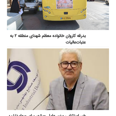
بدرقه کاروان خانواده معظم شهدای منطقه ۲ به
عتبات‌عالیات
خبر استثنایی مدیر عامل وبشهر برای سهامداران؛