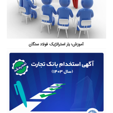
آموزش؛ یار استراتژیک فولاد سنگان