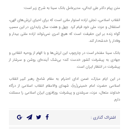
متن پیام دکتر علی ابدالی، مدیرعامل بانک سینا به شرح زیر است:
انقلاب اسلامی، تجلی اراده استوار ملتی است که برای احیای ارزش‌های الهی،
استقلال و عزت ملی خود قیام کرد. چهل و هفت سال پایداری در این مسیر،
گواه زنده بر این حقیقت است که هیچ امری نمی‌تواند اراده ملتی بیدار و
وفادار را خدشه‌دار کند.
بانک سینا مفتخر است در چارچوب این ارزش‌ها و با الهام از روحیه انقلابی و
جهادی به پیشرفت کشور خدمت کند؛ بی‌شک آینده‌ای روشن و سرشار از
پیشرفت در انتظار ایران است.
در این ایام مبارک، ضمن ادای احترام به مقام شامخ رهبر کبیر انقلاب
اسلامی حضرت امام خمینی(ره)، شهدای والامقام انقلاب اسلامی از درگاه
خداوند متعال، عزت، سربلندی و پیشرفت روزافزون ایران اسلامی را مسئلت
دارم.
اشتراک گذاری :