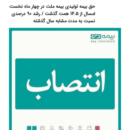
حق بیمه تولیدی بیمه ملت در چهار ماه نخست
امسال از 14.5 همت گذشت / رشد 90 درصدی
نسبت به مدت مشابه سال گذشته