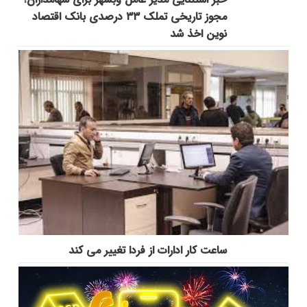
مجوز تاریخی تملک ۳۳ درصدی بانک اقتصاد
نوین اخذ شد
ساعت کار ادارات از فردا تغییر می کند