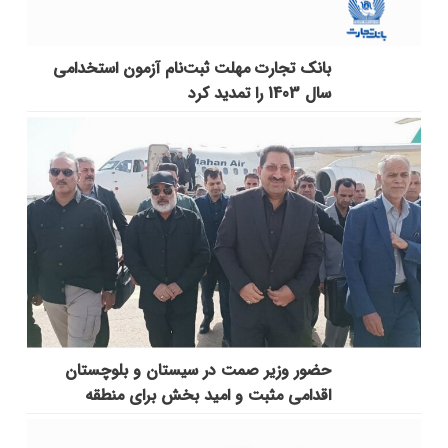
بانک تجارت مهلت ثبت‌نام آزمون استخدامی
سال 1403 را تمدید کرد
حضور وزیر صمت در سیستان و بلوچستان
اقدامی مثبت و امید بخش برای منطقه