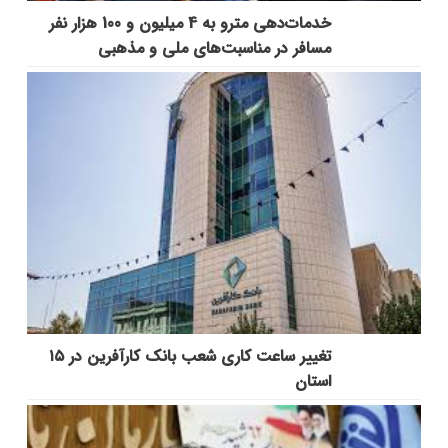
خدمات‌دهي مترو به 4 ميليون و 100 هزار نفر
مسافر در مناسبت‌هاي ملي و مذهبي
تغییر ساعت کاری شعب بانک کارآفرین در ۱۵
استان