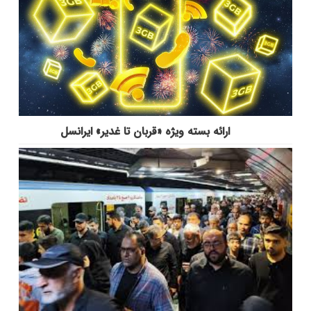
ارائه بسته ویژه «قربان تا غدیر» ایرانسل