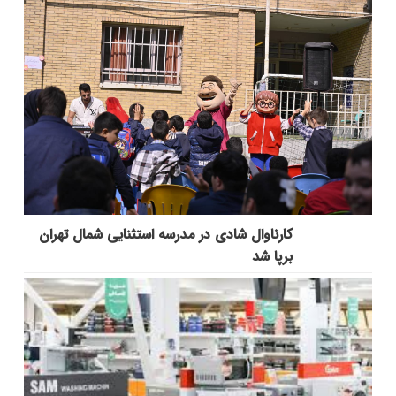
کارناوال شادی در مدرسه استثنایی شمال تهران
برپا شد