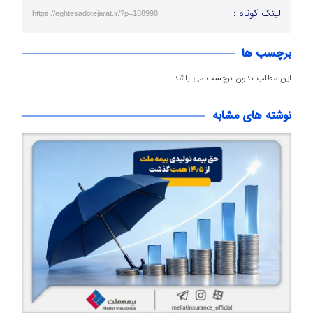
لینک کوتاه :
https://eghtesadotejarat.ir/?p=188998
برچسب ها
این مطلب بدون برچسب می باشد.
نوشته های مشابه