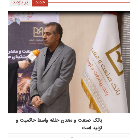
جدید
پر بازدید
بانك صنعت و معدن حلقه واسط حاكمیت و
تولید است