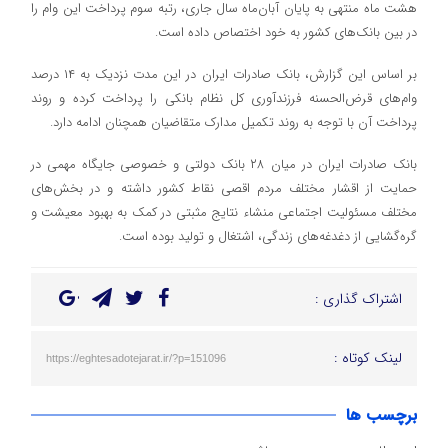
هشت ماه منتهی به پایان آبان‌ماه سال جاری، رتبه سوم پرداخت این وام را
در بین بانک‌های کشور به خود اختصاص داده است.
بر اساس این گزارش، بانک صادرات ایران در این مدت نزدیک به ۱۴ درصد
وام‌های قرض‌الحسنه فرزندآوری کل نظام بانکی را پرداخت کرده و روند
پرداخت آن با توجه به روند تکمیل مدارک متقاضیان همچنان ادامه دارد.
بانک صادرات ایران در میان ۲۸ بانک دولتی و خصوصی جایگاه مهمی در
حمایت از اقشار مختلف مردم اقصی نقاط کشور داشته و در بخش‌های
مختلف مسئولیت اجتماعی منشاء نتایج مثبتی در کمک به بهبود معیشت و
گره‌گشایی از دغدغه‌های زندگی، اشتغال و تولید بوده است.​
اشتراک گذاری :
لینک کوتاه :
https://eghtesadotejarat.ir/?p=151096
برچسب ها