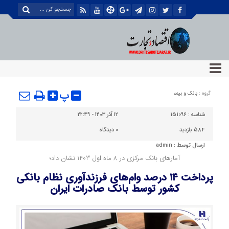
پ
گروه :
بانک و بیمه
شناسه :
151096
۱۲ آذر ۱۴۰۳ - ۲۲:۴۹
584 بازدید
0
دیدگاه
ارسال توسط :
admin
آمارهای بانک مرکزی در 8 ماه اول 1403 نشان داد؛
پرداخت ۱۴ درصد وام‌های فرزندآوری نظام بانکی
کشور توسط بانک صادرات ایران