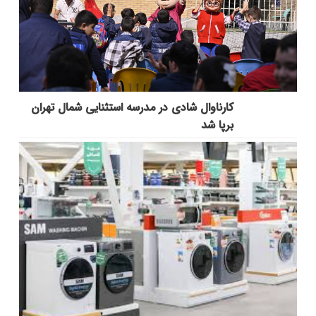
کارناوال شادی در مدرسه استثنایی شمال تهران
برپا شد