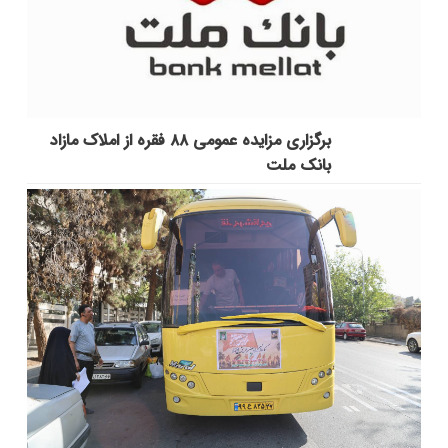
برگزاری مزایده عمومی ۸۸ فقره از املاک مازاد
بانک ملت