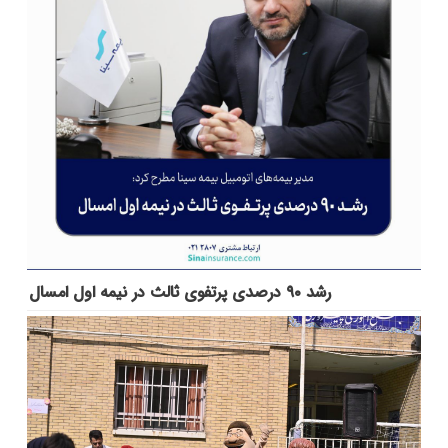
رشد ۹۰ درصدی پرتفوی ثالث در نیمه اول امسال