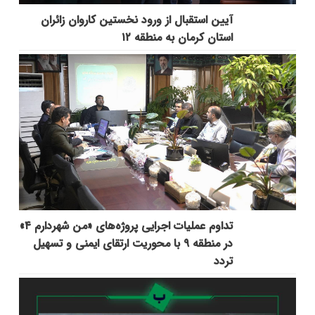
آیین استقبال از ورود نخستین کاروان زائران
استان کرمان به منطقه ۱۲
تداوم عملیات اجرایی پروژه‌های «من شهردارم ۴»
در منطقه ۹ با محوریت ارتقای ایمنی و تسهیل
تردد