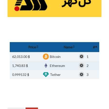
Price
Name
#
$ 62,013.00
Bitcoin
1
$ 1,740.83
Ethereum
2
$ 0.999132
Tether
3