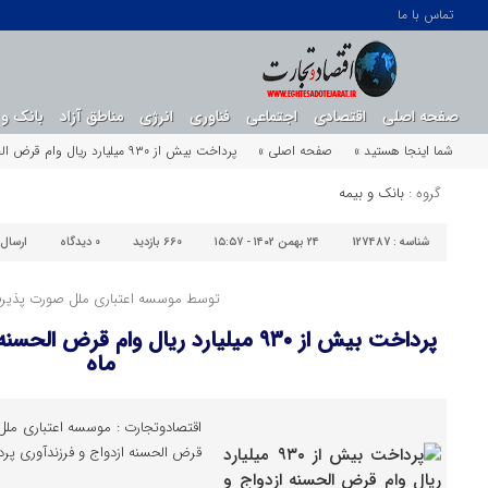
تماس با ما
صفحه اصلی
اقتصادی
اجتماعی
فناوری
انرژی
مناطق آزاد
بانک و 
شما اینجا هستید »
صفحه اصلی »
پرداخت بیش از ۹۳۰ میلیارد ریال وام قرض الحسنه ازدواج و فرزندآوری در دی ماه
گروه :
بانک و بیمه
شناسه :
127487
۲۴ بهمن ۱۴۰۲ - ۱۵:۵۷
660 بازدید
0
دیدگاه
ارسال
توسط موسسه اعتباری ملل صورت پذیر
پرداخت بیش از ۹۳۰ میلیارد ریال وام قر
ماه
قرض الحسنه ازدواج و فرزندآوری پرد