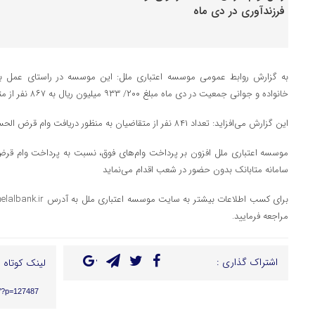
به گزارش روابط عمومی موسسه اعتباری ملل: این موسسه در راستای عمل 
خانواده و جوانی جمعیت در دی ماه مبلغ ۲۰۰/ ۹۳۳ میلیون ریال به ۸۶۷ نفر از متقاضیان پرداخت کرد
این گزارش می‌افزاید: تعداد ۸۴۱ نفر از متقاضیان به منظور دریافت وام قرض الحسنه ازدواج در حال تکمیل پرونده می‌باشند
سامانه متابانک بدون حضور در شعب اقدام می‌نماید
مراجعه فرمایید.
اشتراک گذاری :
لینک کوتاه :
ir/?p=127487