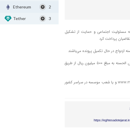
Ethereum
2
Tether
3
به مسئولیت اجتماعی و حمایت از تشکیل
موسسه اعتباری ملل افزون بر پرداخت وام‌های فوق، نسبت به پرداخت وام قرض الحسنه به مبلغ ۵۰۰ میلیون ریال از طریق
برای کسب اطلاعات بیشتر به سایت موسسه اعتباری ملل به آدرس www.melalbank.ir و یا شعب موسسه در سراسر کشور
https://eghtesadotejarat.