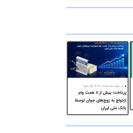
در چهار ماه نخست ۱۴۰۵ رقم خورد؛
پرداخت بیش از ۸ همت وام
ازدواج به زوج‌های جوان توسط
بانک ملی ایران