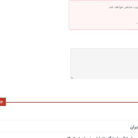
 وب منتشر خواهد شد.
.
جد
ران