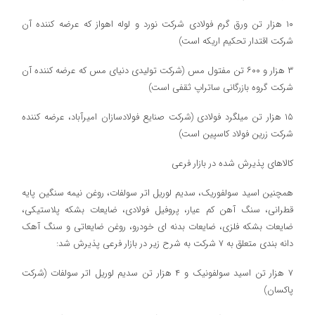
۱۰ هزار تن ورق گرم فولادی شرکت نورد و لوله اهواز که عرضه کننده آن
شرکت اقتدار تحکیم اریکه است)
۳ هزار و ۶۰۰ تن مفتول مس (شرکت تولیدی دنیای مس که عرضه کننده آن
شرکت گروه بازرگانی ساتراپ ثقفی است)
۱۵ هزار تن میلگرد فولادی (شرکت صنایع فولادسازان امیرآباد، عرضه کننده
شرکت زرین فولاد کاسپین است)
کالاهای پذیرش شده در بازار فرعی
همچنین اسید سولفوریک، سدیم لوریل اتر سولفات، روغن نیمه سنگین پایه
قطرانی، سنگ آهن کم عیار، پروفیل فولادی، ضایعات بشکه پلاستیکی،
ضایعات بشکه فلزی، ضایعات بدنه ای خودرو، روغن ضایعاتی و سنگ آهک
دانه بندی متعلق به ۷ شرکت به شرح زیر در بازار فرعی پذیرش شد:
۷ هزار تن اسید سولفونیک و ۴ هزار تن سدیم لوریل اتر سولفات (شرکت
پاکسان)