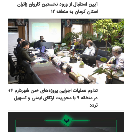
آیین استقبال از ورود نخستین کاروان زائران
استان کرمان به منطقه ۱۲
تداوم عملیات اجرایی پروژه‌های «من شهردارم ۴»
در منطقه ۹ با محوریت ارتقای ایمنی و تسهیل
تردد