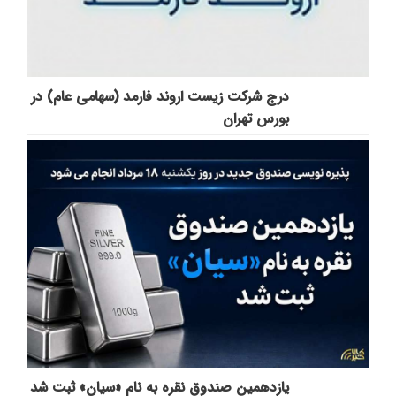
درج شرکت زیست اروند فارمد (سهامی عام) در
بورس تهران
یازدهمین صندوق نقره به نام «سیان» ثبت شد