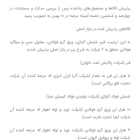
پذیرش کالاها و محصول‌های یادشده پس از بررسی مدارک و مستندات در
چهارصد و ششمین جلسه کمیته عرضه در ۱۰ بهمن به تصویب رسید.
کالاهای پذیرش شده در بازار اصلی
به این ترتیب، قیر، شمش آلیاژی، ورق گرم فولادی، مفتول مس و میلگرد
فولادی متعلق به ۶ شرکت به شرح زیر در بازار اصلی پذیرش شدند:
قیر (شرکت پالایش نفت ناژوان)
۵ هزار تن قیر به مقدار (شرکت آترا کران انرژی که عرضه کننده آن شرکت
تجارت افق پرگاس است)
شمش فولاد آلیاژی (شرکت تولیدی فولاد کیمیای صبا)
۱۰ هزار تن ورق گرم فولادی (شرکت نورد و لوله اهواز که عرضه کننده آن
شرکت ایلیا تجارت فارمد است)
۳ هزار تن ورق گرم فولادی (شرکت نورد و لوله اهواز که عرضه کننده آن
شرکت لوله و پروفیل کیهان است)