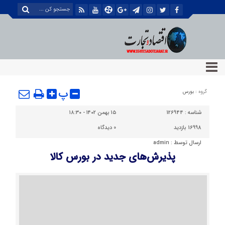
پ
گروه :
بورس
شناسه :
126944
۱۵ بهمن ۱۴۰۲ - ۱۸:۳۰
16998 بازدید
0
دیدگاه
ارسال توسط :
admin
پذیرش‌های جدید در بورس کالا