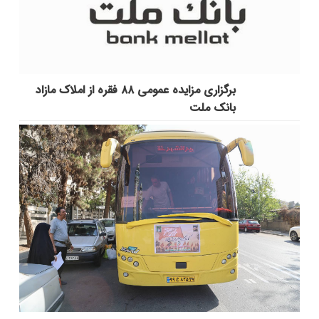
برگزاری مزایده عمومی ۸۸ فقره از املاک مازاد
بانک ملت