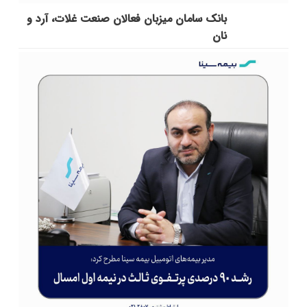
بانک سامان میزبان فعالان صنعت غلات، آرد و
نان