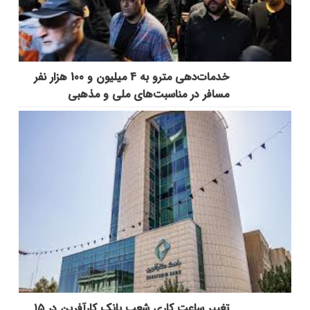
خدمات‌دهي مترو به 4 ميليون و 100 هزار نفر
مسافر در مناسبت‌هاي ملي و مذهبي
تغییر ساعت کاری شعب بانک کارآفرین در ۱۵