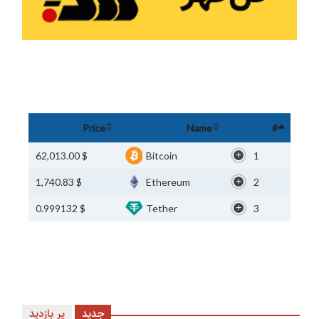
Price
Name
#
$ 62,013.00
Bitcoin
1
$ 1,740.83
Ethereum
2
$ 0.999132
Tether
3
جدید
پر بازدید