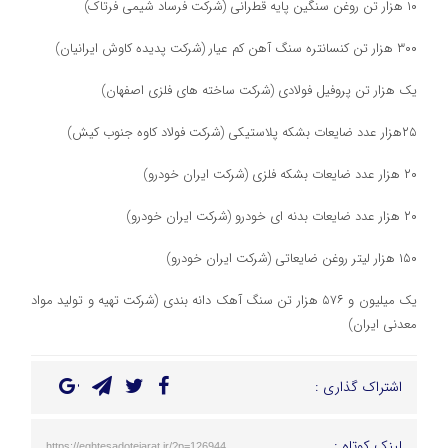
۱۰ هزار تن روغن سنگین پایه قطرانی (شرکت فرساد شیمی فرتاک)
۳۰۰ هزار تن کنسانتره سنگ آهن کم عیار (شرکت پدیده کاوش ایرانیان)
یک هزار تن پروفیل فولادی (شرکت ساخته های فلزی اصفهان)
۲۵هزار عدد ضایعات بشکه پلاستیکی (شرکت فولاد کاوه جنوب کیش)
۲۰ هزار عدد ضایعات بشکه فلزی (شرکت ایران خودرو)
۲۰ هزار عدد ضایعات بدنه ای خودرو (شرکت ایران خودرو)
۱۵۰ هزار لیتر روغن ضایعاتی (شرکت ایران خودرو)
یک میلیون و ۵۷۶ هزار تن سنگ آهک دانه بندی (شرکت تهیه و تولید مواد
معدنی ایران)
اشتراک گذاری :
لینک کوتاه :
https://eghtesadotejarat.ir/?p=126944