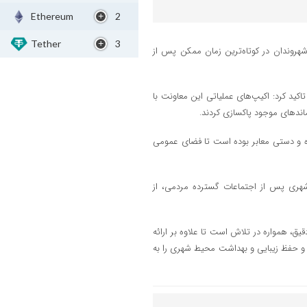
Ethereum
2
Tether
3
هروندان در کوتاه‌ترین زمان ممکن پس از
محیط زیست منطقه۹ با اعلام این خبر تاکید کرد: اکیپ‌های عملیاتی این معاونت با
ماندهای موجود پاکسازی کردند.
زه و دستی معابر بوده است تا فضای عمومی
هری پس از اجتماعات گسترده مردمی، از
شهری و محیط زیست منطقه۹ با برنامه‌ریزی دقیق، همواره در تلاش است تا علاوه بر ارائه
و حفظ زیبایی و بهداشت محیط شهری را به