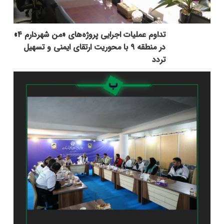
تداوم عملیات اجرایی پروژه‌های «من شهردارم ۴»
در منطقه ۹ با محوریت ارتقای ایمنی و تسهیل
تردد