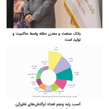
بانك صنعت و معدن حلقه واسط حاكمیت و
تولید است
کسب رتبه پنجم تعداد تراکنش‌های شاپرکی