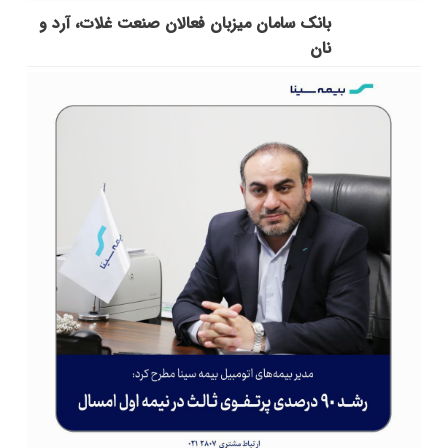
بانک سامان میزبان فعالان صنعت غلات، آرد و
نان