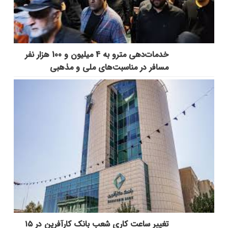
خدمات‌دهي مترو به 4 ميليون و 100 هزار نفر
مسافر در مناسبت‌هاي ملي و مذهبي
تغییر ساعت کاری شعب بانک کارآفرین در ۱۵