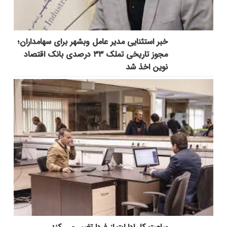
خبر استثنایی مدیر عامل وبشهر برای سهامداران؛
مجوز تاریخی تملک ۳۳ درصدی بانک اقتصاد
نوین اخذ شد