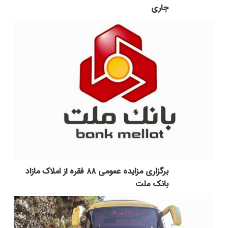
جاری
برگزاری مزایده عمومی ۸۸ فقره از املاک مازاد
بانک ملت