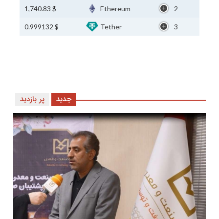
$ 1,740.83
Ethereum
2
$ 0.999132
Tether
3
جدید
پر بازدید