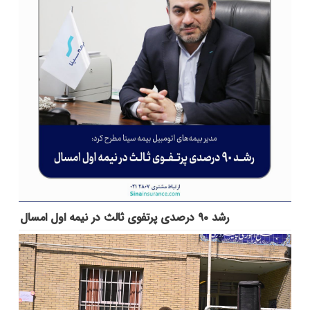
رشد ۹۰ درصدی پرتفوی ثالث در نیمه اول امسال