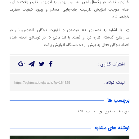
افزایش تقاضا در یکسال اخیر مد مینی‌بوس به اتوبوس تغییر یافت و این
اقدام موجب افزایش ظرفیت جابه‌جایی مسافر و بهبود کیفیت سفرها
خواهد شد.
وی با اشاره به نوسازی ۱۰۰ درصدی و تقویت ناوگان اتوبوس‌رانی در
سال‌های گذشته اشاره کرد و گفت: با اقداماتی که در نوسازی انجام شده
تعداد ناوگان فعال به بیش از ۸۰ دستگاه افزایش یافت
اشتراک گذاری :
لینک کوتاه :
https://eghtesadotejarat.ir/?p=164529
برچسب ها
این مطلب بدون برچسب می باشد.
نوشته های مشابه