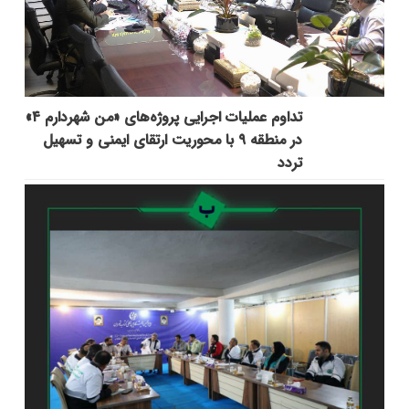
تداوم عملیات اجرایی پروژه‌های «من شهردارم ۴»
در منطقه ۹ با محوریت ارتقای ایمنی و تسهیل
تردد