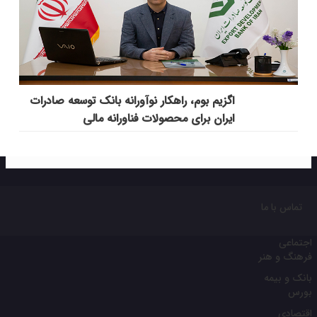
اگزیم بوم، راهکار نوآورانه بانک توسعه صادرات
ایران برای محصولات فناورانه مالی
تماس با ما
اجتماعی
فرهنگ و هنر
بانک و بیمه
بورس
اقتصادی