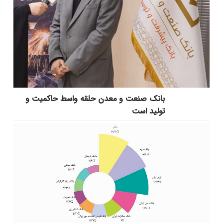
بانك صنعت و معدن حلقه واسط حاكمیت و
تولید است