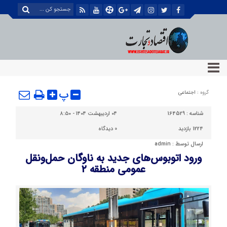
پ
گروه :
اجتماعی
شناسه :
164529
۰۴ اردیبهشت ۱۴۰۴ - ۸:۵۰
1224 بازدید
0
دیدگاه
ارسال توسط :
admin
ورود اتوبوس‌های جدید به ناوگان حمل‌ونقل
عمومی منطقه ۲