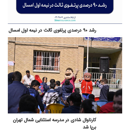
رشد ۹۰ درصدی پرتفوی ثالث در نیمه اول امسال
کارناوال شادی در مدرسه استثنایی شمال تهران
برپا شد