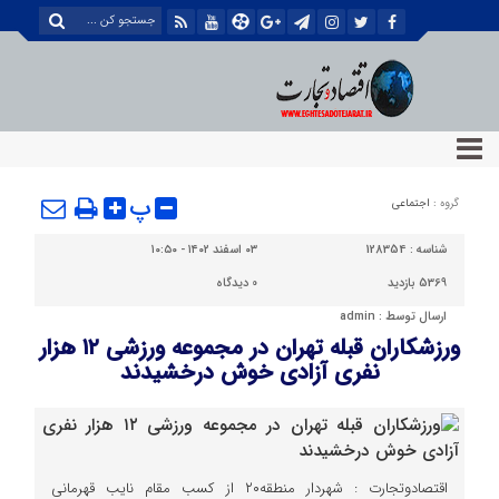
پ
گروه :
اجتماعی
شناسه :
128354
۰۳ اسفند ۱۴۰۲ - ۱۰:۵۰
5369 بازدید
0
دیدگاه
ارسال توسط :
admin
ورزشکاران قبله تهران در مجموعه ورزشی ۱۲ هزار
نفری آزادی خوش درخشیدند
اقتصادوتجارت : شهردار منطقه۲٠ از کسب مقام نایب قهرمانی