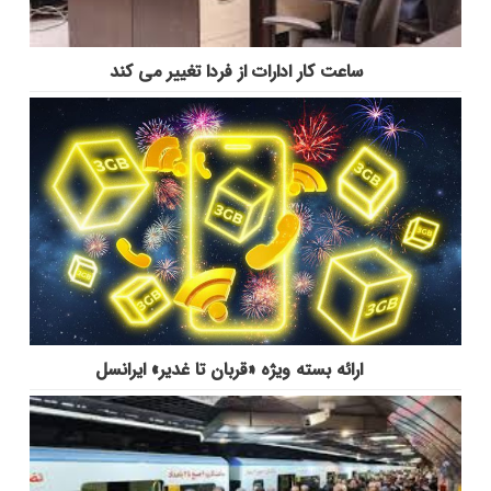
ساعت کار ادارات از فردا تغییر می کند
ارائه بسته ویژه «قربان تا غدیر» ایرانسل