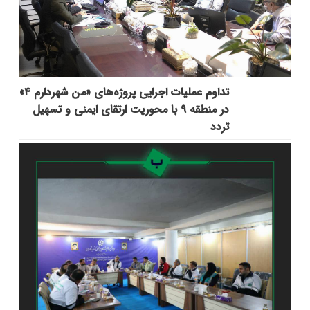
تداوم عملیات اجرایی پروژه‌های «من شهردارم ۴»
در منطقه ۹ با محوریت ارتقای ایمنی و تسهیل
تردد