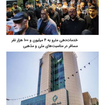
خدمات‌دهي مترو به 4 ميليون و 100 هزار نفر
مسافر در مناسبت‌هاي ملي و مذهبي