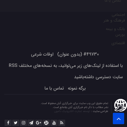
تماس با ما
اجتماعی
فرهنگ و هنر
بانک و بیمه
بورس
اقتصادی
#49730 (بدون عنوان)
اوقات شرعی
با استفاده از لینک‌های زیر می‌توانید، به نسخه‌های مختلف RSS
سایت دسترسی داشته‌باشید
برگه نمونه
تماس با ما
تمام حقوق این وب سایت برای خبرگزاری آبان محفوظ است.
نشر مطالب با ذکر نام خبرگزاری آبان بلامانع است.
طراحی سایت :
توسعه تجارت الکترونیک دامون