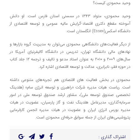
وحید محمودی کیست؟
وحید محمودی، متولد ۱۳۴۳ در ممسنی استان فارس است. او دانش
آموخته مقطع دکتری اقتصاد-گرایش مالیه عمومی و توسعه اقتصادی از
دانشگاه اسکس(Essex) انگلستان است.
از دیگر فعالیت‌های دانشگاهی محمودی می‌‌توان به مدیریت گروه بازارها و
نهادهای مالی دانشگاه تهران، تدریس در دانشگاه کالیفرنیای آمریکا در
سال‌های ۲۰۰۹ و ۲۰۱۰ به عنوان استاد مدعو و تالیف و ترجمه ۱۲ جلد کتاب
در حوزه فقر، نابرابری، عدالت و توسعه اقتصادی اشاره کرد.
محمودی در بخش فعالیت های اقتصادی هم تجربه‌های متنوعی داشته
است. ریاست هیات مدیره شرکت «راهبری و توسعه انرژی سام» (هلدینگ
تخصصی صندوق توسعه ملی)، مشاور ارشد صندوق توسعه ملی در امور
سرمایه‌گذاری، مدیرعامل هلدینگ نفت و گاز پارسیان، عضویت در هیات
مدیره بورس انرژی ایران و عضویت در هیات مدیره انجمن کارفرمایی
پتروشیمی‌های ایران از جمله سوابق حرفه‌ای محمودی است.
اشتراک گذاری :