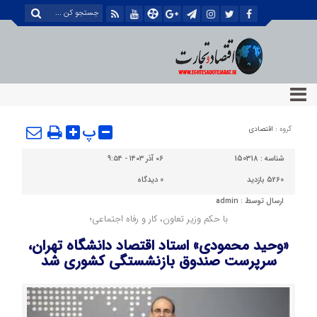
پ
گروه :
اقتصادی
شناسه :
150318
۰۶ آذر ۱۴۰۳ - ۹:۵۴
5260 بازدید
0
دیدگاه
ارسال توسط :
admin
با حکم وزیر تعاون، کار و رفاه اجتماعی؛
«وحید محمودی» استاد اقتصاد دانشگاه تهران،
سرپرست صندوق بازنشستگی کشوری شد