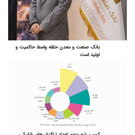
بانك صنعت و معدن حلقه واسط حاكمیت و
تولید است
کسب رتبه پنجم تعداد تراکنش‌های شاپرکی