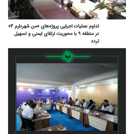
تداوم عملیات اجرایی پروژه‌های «من شهردارم ۴»
در منطقه ۹ با محوریت ارتقای ایمنی و تسهیل
تردد