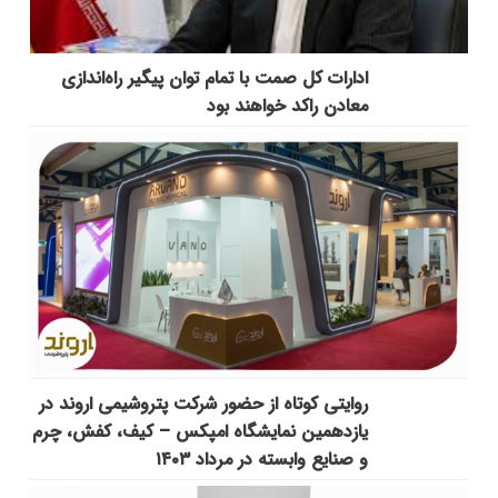
ادارات کل صمت با تمام توان پیگیر راه‌اندازی
معادن راکد خواهند بود
روایتی کوتاه از حضور شرکت پتروشیمی اروند در
یازدهمین نمایشگاه امپکس‌ – کیف، کفش، چرم
و صنایع وابسته در مرداد ۱۴۰۳