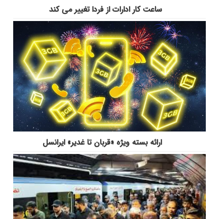
ساعت کار ادارات از فردا تغییر می کند
ارائه بسته ویژه «قربان تا غدیر» ایرانسل