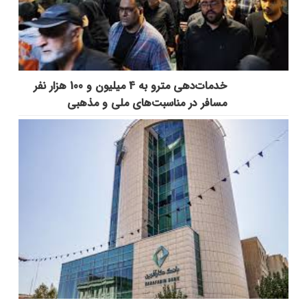
خدمات‌دهي مترو به 4 ميليون و 100 هزار نفر
مسافر در مناسبت‌هاي ملي و مذهبي