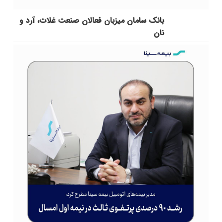
بانک سامان میزبان فعالان صنعت غلات، آرد و
نان