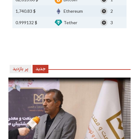
$ 1,740.83
Ethereum
2
$ 0.999132
Tether
3
جدید
پر بازدید