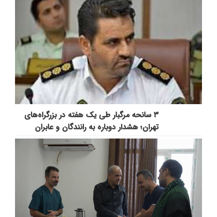
۳ سانحه مرگبار طی یک هفته در بزرگراه‌های
تهران؛ هشدار دوباره به رانندگان و عابران