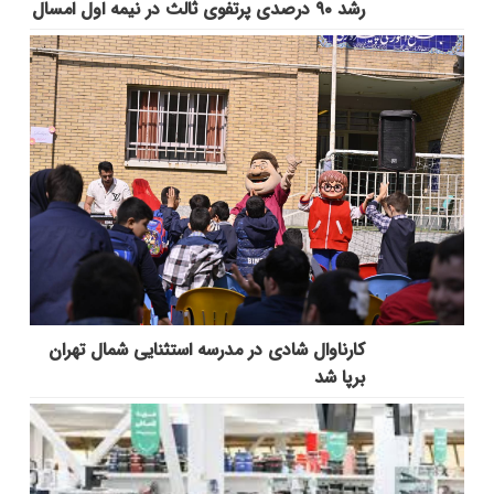
رشد ۹۰ درصدی پرتفوی ثالث در نیمه اول امسال
کارناوال شادی در مدرسه استثنایی شمال تهران
برپا شد