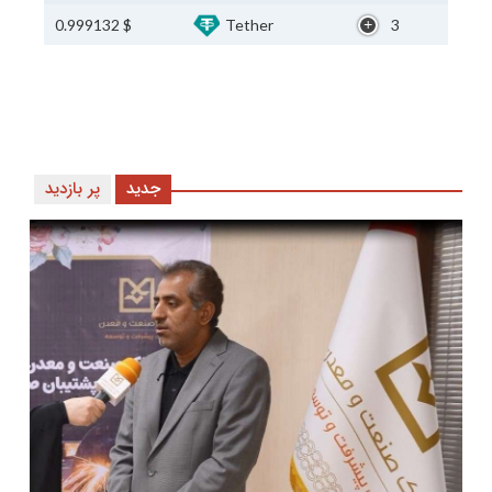
$ 0.999132
Tether
3
جدید
پر بازدید