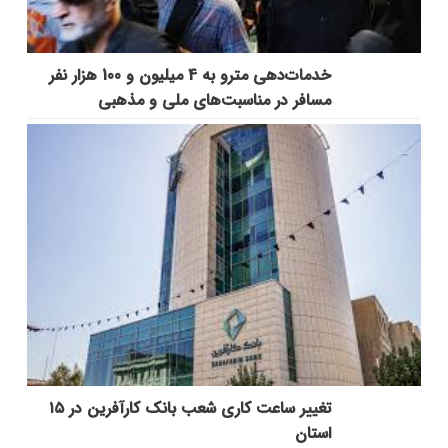
خدمات‌دهي مترو به 4 ميليون و 100 هزار نفر
مسافر در مناسبت‌هاي ملي و مذهبي
تغییر ساعت کاری شعب بانک کارآفرین در ۱۵
استان