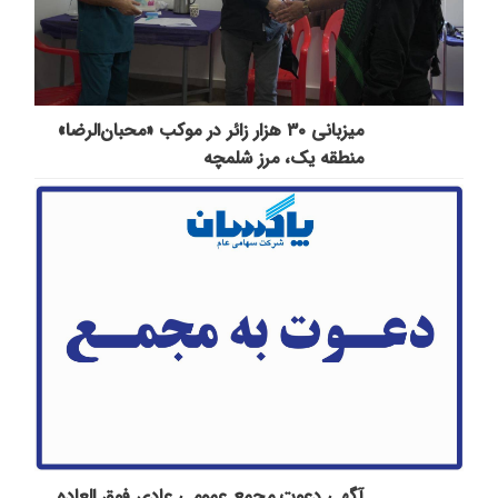
میزبانی ۳۰ هزار زائر در موکب «محبان‌الرضا»
منطقه یک، مرز شلمچه
آگهی دعوت مجمع عمومی عادی فوق العاده