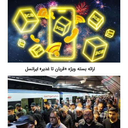
ارائه بسته ویژه «قربان تا غدیر» ایرانسل