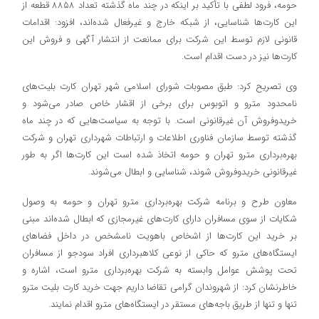
حومه، فرود لطفی با تأکید بر اینکه در چند ماه گذشته تعداد ۸۸۵۸ قطعه از
این کارت‌ها شناسایی، از شبکه خارج و غیرفعال شده‌اند، افزود: اقدامات
قانونی لازم توسط این شرکت برای ممانعت از انتشار آگهی و فروش این
کارت‌ها نیز در دست اقدام است.
وی تصریح کرد: طبق مصوبات شورای اسلامی شهر تهران کارت بلیت‌های
نامحدود مترو و اتوبوس برای برخی از اقشار خاص صادر می‌شود و
خریدوفروش آن غیرقانونی است. با توجه به سیاست‌هایی که در چند ماه
گذشته توسط سازمان فناوری اطلاعات و ارتباطات شهرداری تهران و شرکت
بهره‌برداری مترو تهران و حومه اتخاذ شده است این کارت‌ها اگر به طور
غیرقانونی خریدوفروش شوند، شناسایی و ابطال می‌شوند.
معاون طرح و برنامه شرکت بهره‌برداری مترو تهران و حومه به وصول
شکایات از سوی مسافران دارای کارت‌های غیرمجازی که ابطال شده‌اند مبنی
بر خرید این کارت‌ها از اشخاص باهویت نامشخص در داخل فضاهای
ایستگاه‌های مترو که حاکی از نوعی کلاهبرداری افراد سودجو از مسافران
تحت پوشش عوامل وابسته به شرکت بهره‌برداری مترو است، اشاره و
خاطرنشان کرد: از شهروندان گرامی تقاضا داریم جهت خرید کارت بلیت مترو
تنها و تنها از طریق باجه‌های مستقر در ایستگاه‌های مترو اقدام نمایند.