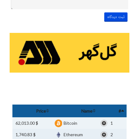
Price
Name
#
$ 62,013.00
Bitcoin
1
$ 1,740.83
Ethereum
2