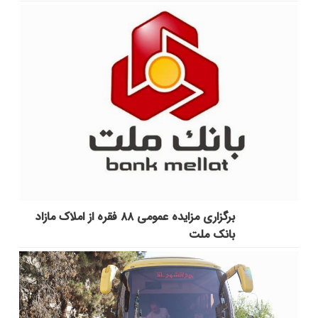
برگزاری مزایده عمومی ۸۸ فقره از املاک مازاد
بانک ملت