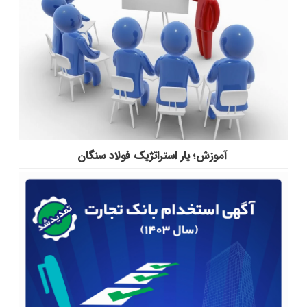
آموزش؛ یار استراتژیک فولاد سنگان