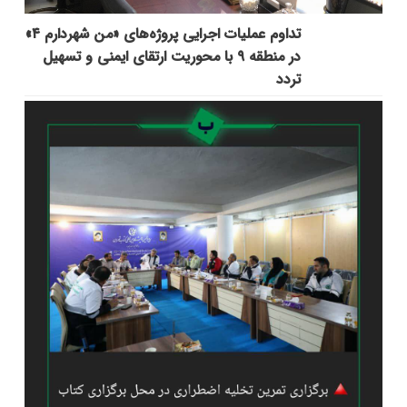
تداوم عملیات اجرایی پروژه‌های «من شهردارم ۴»
در منطقه ۹ با محوریت ارتقای ایمنی و تسهیل
تردد