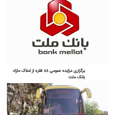
برگزاری مزایده عمومی ۸۸ فقره از املاک مازاد
بانک ملت