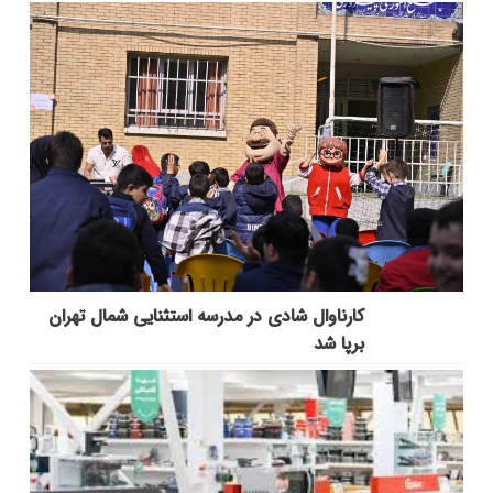
کارناوال شادی در مدرسه استثنایی شمال تهران
برپا شد