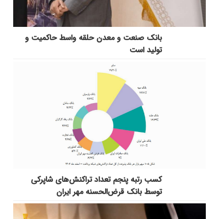
بانك صنعت و معدن حلقه واسط حاكمیت و
تولید است
کسب رتبه پنجم تعداد تراکنش‌های شاپرکی
توسط بانک قرض‌الحسنه مهر ایران