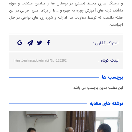
و فرهنگ¬سازی محیط زیستی در بوستان ها و میادین منتخب و موزه
دارآباد، غرفه های آموزش چهره به چهره و … را از برنامه های اجرایی در این
هفته دانست که توسط معاونت ها، ادارات و شهرداری های نواحی در حال
اجراست.
اشتراک گذاری :
لینک کوتاه :
https://eghtesadotejarat.ir/?p=125292
برچسب ها
این مطلب بدون برچسب می باشد.
نوشته های مشابه