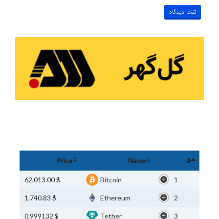
Price
Name
#
$ 62,013.00
Bitcoin
1
$ 1,740.83
Ethereum
2
$ 0.999132
Tether
3