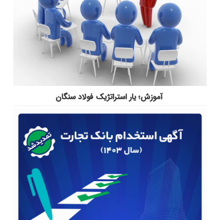
آموزش؛ یار استراتژیک فولاد سنگان