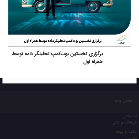
برگزاری نخستین بوت‌کمپ تحلیلگر داده توسط
همراه اول
تماس با ما
اجتماعی
فرهنگ و هنر
بانک و بیمه
بورس