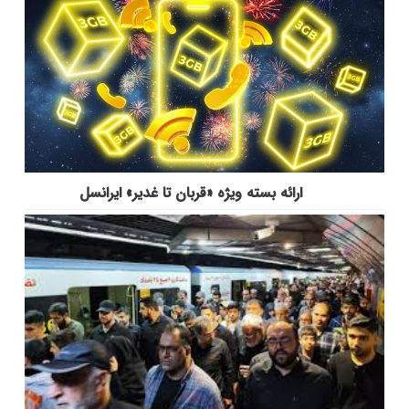
ارائه بسته ویژه «قربان تا غدیر» ایرانسل