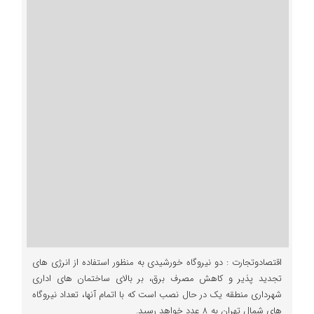
اقتصادوتجارت : دو نیروگاه خورشیدی به منظور استفاده از انرژی های
تجدید پذیر و کاهش مصرف برق، بر بالای ساختمان های اداری
شهرداری منطقه یک در حال نصب است که با اتمام آنها، تعداد نیروگاه
های شمال تهران به ۸ عدد خواهد رسید.