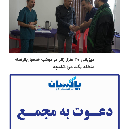
میزبانی ۳۰ هزار زائر در موکب «محبان‌الرضا»
منطقه یک، مرز شلمچه