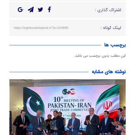
اشتراک گذاری :
لینک کوتاه :
https://eghtesadotejarat.ir/?p=124848
برچسب ها
این مطلب بدون برچسب می باشد.
نوشته های مشابه