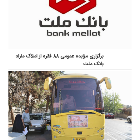
برگزاری مزایده عمومی ۸۸ فقره از املاک مازاد
بانک ملت