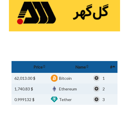
Price
Name
#
$ 62,013.00
Bitcoin
1
$ 1,740.83
Ethereum
2
$ 0.999132
Tether
3