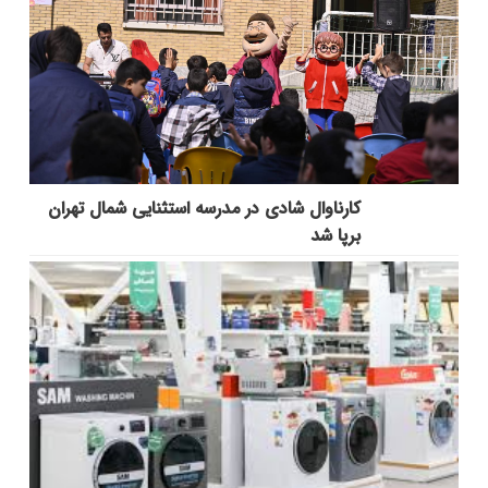
کارناوال شادی در مدرسه استثنایی شمال تهران
برپا شد