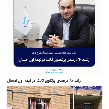
رشد ۹۰ درصدی پرتفوی ثالث در نیمه اول امسال