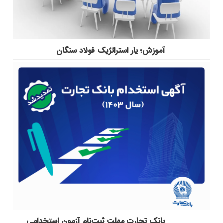
آموزش؛ یار استراتژیک فولاد سنگان
بانک تجارت مهلت ثبت‌نام آزمون استخدامی