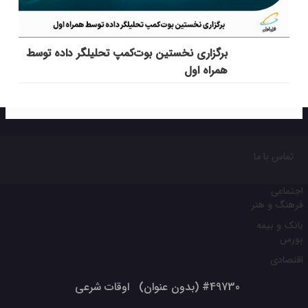
برگزاری نخستین بوت‌کمپ تحلیلگر داده توسط
همراه اول
تماس با ما
اجتماعی
فرهنگ و هنر
بانک و بیمه
بورس
اقتصادی
#49730 (بدون عنوان)
اوقات شرعی