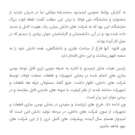
به گزارش روابط عمومی ایمیدرو، محمدرضا موثقی نیا در جریان بازدید از
جشنواره و نمایشگاه ملی فولاد با بیان این مطلب گفت: نقطه قوت بزرگ
نمایشگاه، این بود که به شرکت های دانش بنیان، یک هویت کامل و جدید
داده شده بود و در آن، دانشمندان و کارشناسان جوان زیادی را دیدیم که در
عمل کار کرده بودند.
وی افزود: آنها فارغ از مباحث نظری و دانشگاهی، همه دانش خود را به
منصه ظهور رساندند و این جای افتخار دارد.
رئیس هیات عامل ایمیدرو با اشاره به صرفه جویی ارزی قابل توجه بومی
سازی های انجام شده در بخش تجهیزات و قطعات صنعت فولاد، توسط
شرکت های داخلی، اظهار داشت: طبق گفته مسئولان غرفه ها، قطعات و
تجهیزات ساخته شده، از نظر کیفیت با نمونه های خارجی قابل مقایسه و در
برخی موارد نیز برتر است.
وی ادامه داد: طرح های ارزشمند و مفیدی در بخش بومی سازی قطعات و
تجهیزات از سوی شرکت های داخلی، در مرحله تولید دانش فنی است که
امیدوار هستم سال آینده، پیشرفت های کامل تری را از این شرکت های
مهم شاهد باشیم.