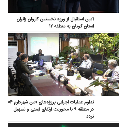
آیین استقبال از ورود نخستین کاروان زائران
استان کرمان به منطقه ۱۲
تداوم عملیات اجرایی پروژه‌های «من شهردارم ۴»
در منطقه ۹ با محوریت ارتقای ایمنی و تسهیل
تردد