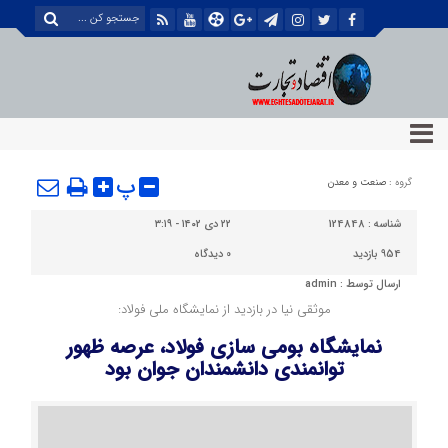
پ
گروه :
صنعت و معدن
شناسه :
124848
۲۲ دی ۱۴۰۲ - ۳:۱۹
954 بازدید
0
دیدگاه
ارسال توسط :
admin
موثقی نیا در بازدید از نمایشگاه ملی فولاد:
نمایشگاه بومی سازی فولاد، عرصه ظهور
توانمندی دانشمندان جوان بود