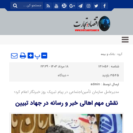
پ
گروه :
بانک و بیمه
شناسه :
141056
۱۸ مرداد ۱۴۰۳ - ۲۳:۳۹
3545 بازدید
0
دیدگاه
ارسال توسط :
admin
مدیرعامل سازمان تأمین‌اجتماعی در پیام تبریک روز خبرنگار اعلام کرد؛
نقش مهم اهالی خبر و رسانه در جهاد تبیین