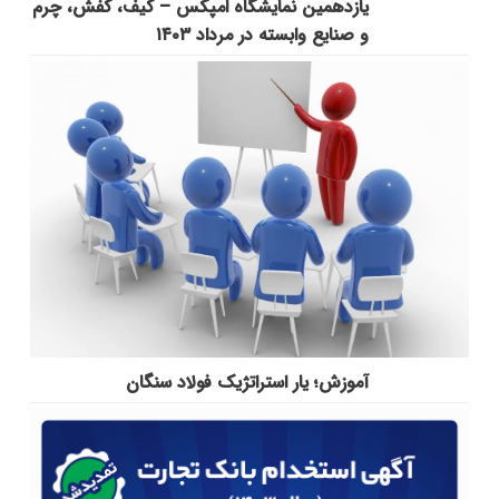
یازدهمین نمایشگاه امپکس‌ – کیف، کفش، چرم
و صنایع وابسته در مرداد ۱۴۰۳
آموزش؛ یار استراتژیک فولاد سنگان