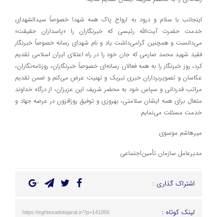
اینجانب با سلام و درود به ارواح پاک همه شهدا خصوصاً سیدالشهدای
خدمت حضرت آیت‌الله رئیسی که خبرنگاران را «پاسداران حقیقت»
می‌دانست و همچنین گرامی‌داشت یاد و نام شهدای رسانه خصوصاً خبرنگار
فقید شهید محمد صارمی که جان خود را در راه اعتلای ایران اسلامی تقدیم
کرد، روز خبرنگار را به همه فعالان رسانه‌ای خصوصاً خبرنگاران، روزنامه‌نگاران،
عکاسان و تصویربرداران خبری تبریک و تهنیت عرض می‌کنم و ضمن تقدیم
مراتب قدردانی و سپاس خود به محضر شریف این عزیزان، از درگاه خداوند
متعال برای همه ایشان سلامتی، بهروزی و توفیق روزافزون در عرصه جهاد و
خدمت مسئلت می‌نمایم.
میرهاشم موسوی
مدیرعامل سازمان تأمین‌اجتماعی
اشتراک گذاری :
لینک کوتاه :
https://eghtesadotejarat.ir/?p=141056