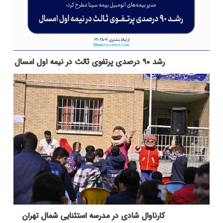
رشد ۹۰ درصدی پرتفوی ثالث در نیمه اول امسال
کارناوال شادی در مدرسه استثنایی شمال تهران