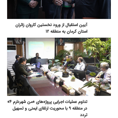
آیین استقبال از ورود نخستین کاروان زائران
استان کرمان به منطقه ۱۲
تداوم عملیات اجرایی پروژه‌های «من شهردارم ۴»
در منطقه ۹ با محوریت ارتقای ایمنی و تسهیل
تردد