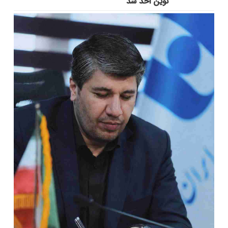
نوین اخذ شد