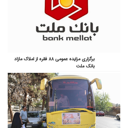
برگزاری مزایده عمومی ۸۸ فقره از املاک مازاد
بانک ملت