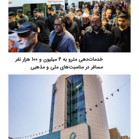
خدمات‌دهي مترو به 4 ميليون و 100 هزار نفر
مسافر در مناسبت‌هاي ملي و مذهبي