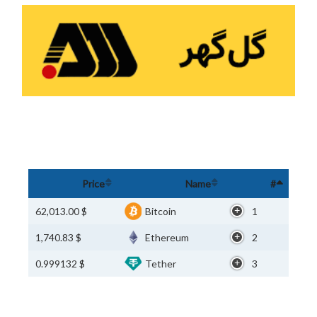
Price
Name
#
$ 62,013.00
Bitcoin
1
$ 1,740.83
Ethereum
2
$ 0.999132
Tether
3