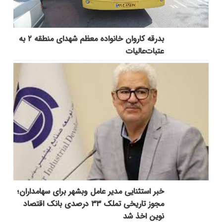
بدرقه کاروان خانواده معظم شهدای منطقه ۲ به
عتبات‌عالیات
خبر استثنایی مدیر عامل وبشهر برای سهامداران؛
مجوز تاریخی تملک ۳۳ درصدی بانک اقتصاد
نوین اخذ شد