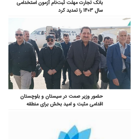
بانک تجارت مهلت ثبت‌نام آزمون استخدامی
سال 1403 را تمدید کرد
حضور وزیر صمت در سیستان و بلوچستان
اقدامی مثبت و امید بخش برای منطقه