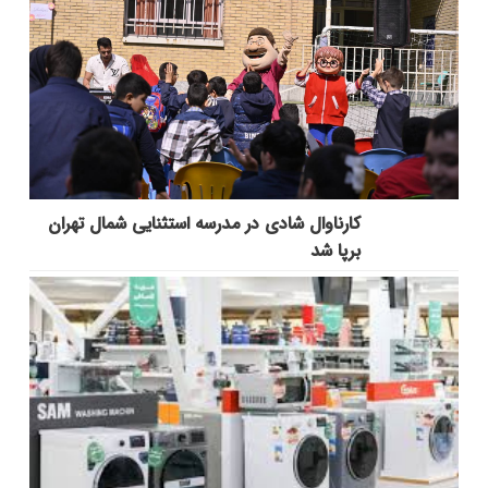
کارناوال شادی در مدرسه استثنایی شمال تهران
برپا شد