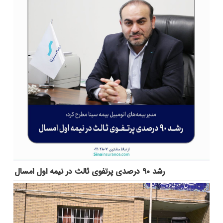
رشد ۹۰ درصدی پرتفوی ثالث در نیمه اول امسال