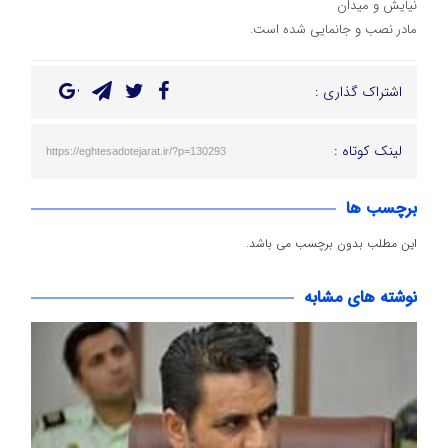
نیایش و میدان
مادر نصب و جانمایی شده است.
اشتراک گذاری :
لینک کوتاه :
https://eghtesadotejarat.ir/?p=130293
برچسب ها
این مطلب بدون برچسب می باشد.
نوشته های مشابه