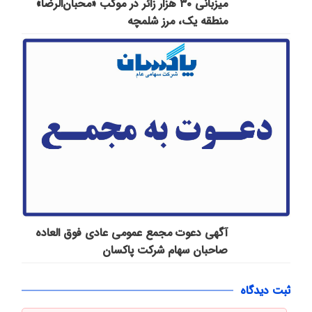
میزبانی ۳۰ هزار زائر در موکب «محبان‌الرضا»
منطقه یک، مرز شلمچه
آگهی دعوت مجمع عمومی عادی فوق العاده
صاحبان سهام شرکت پاكسان
ثبت دیدگاه