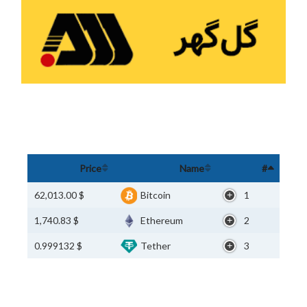
Price
Name
#
$ 62,013.00
Bitcoin
1
$ 1,740.83
Ethereum
2
$ 0.999132
Tether
3