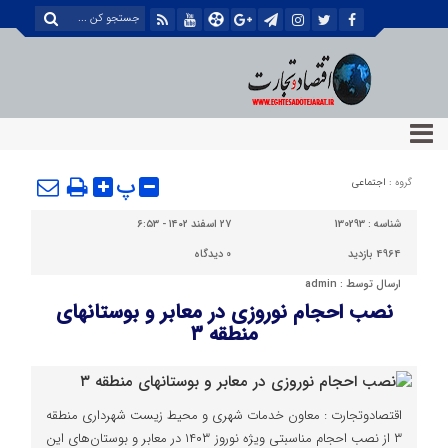
پ
گروه :
اجتماعی
شناسه :
130293
۲۷ اسفند ۱۴۰۲ - ۶:۵۳
4964 بازدید
0
دیدگاه
ارسال توسط :
admin
نصب احجام نوروزی در معابر و بوستانهای
منطقه ۳
اقتصادوتجارت : معاون خدمات شهری و محیط زیست شهرداری منطقه
۳ از نصب احجام مناسبتی ویژه نوروز ۱۴۰۳ در معابر و بوستان‌های این