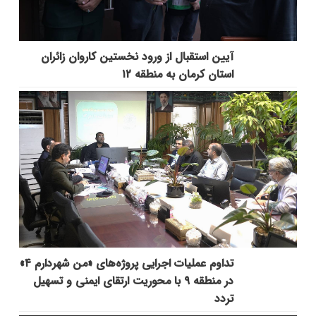
آیین استقبال از ورود نخستین کاروان زائران
استان کرمان به منطقه ۱۲
تداوم عملیات اجرایی پروژه‌های «من شهردارم ۴»
در منطقه ۹ با محوریت ارتقای ایمنی و تسهیل
تردد