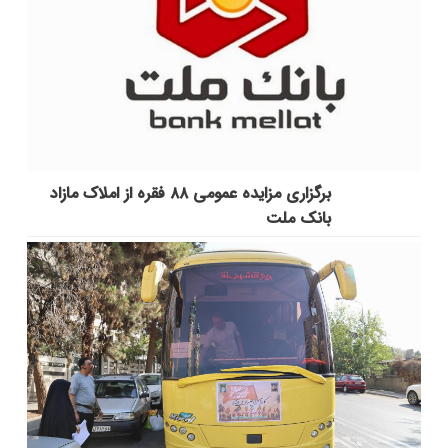
برگزاری مزایده عمومی ۸۸ فقره از املاک مازاد
بانک ملت