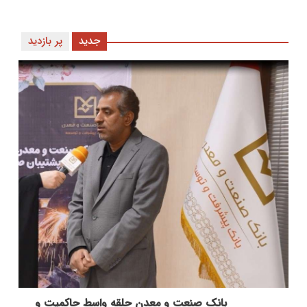
جدید
پر بازدید
بانك صنعت و معدن حلقه واسط حاكمیت و