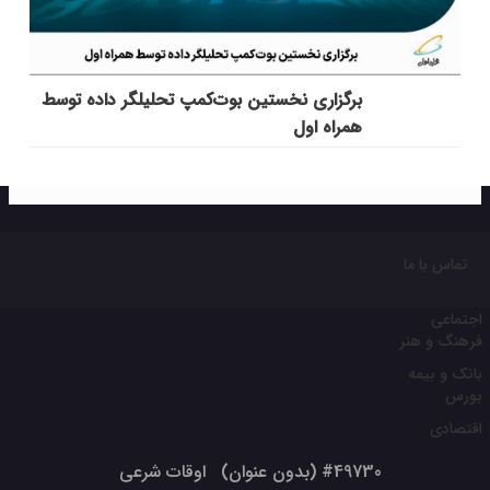
برگزاری نخستین بوت‌کمپ تحلیلگر داده توسط
همراه اول
تماس با ما
اجتماعی
فرهنگ و هنر
بانک و بیمه
بورس
اقتصادی
#49730 (بدون عنوان)
اوقات شرعی