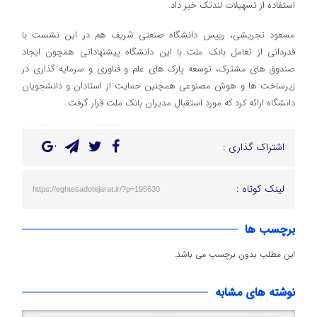
استفاده از تسهیلات لندتک خبر داد.
مسعود تجریشی، رییس دانشگاه صنعتی شریف هم در این نشست با
قدردانی از تعامل بانک ملت با این دانشگاه پیشنهاداتی همچون ایجاد
صندوق های مشترک، توسعه پارک های علم و فناوری و سرمایه گذاری در
زیرساخت ها و هوش مصنوعی همچنین حمایت از استادان و دانشجویان
دانشگاه ارائه کرد که مورد استقبال مدیران بانک ملت قرار گرفت.
اشتراک گذاری :
لینک کوتاه :
https://eghtesadotejarat.ir/?p=195630
برچسب ها
این مطلب بدون برچسب می باشد.
نوشته های مشابه