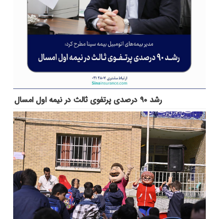
رشد ۹۰ درصدی پرتفوی ثالث در نیمه اول امسال