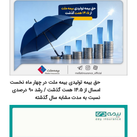
حق بیمه تولیدی بیمه ملت در چهار ماه نخست
امسال از 14.5 همت گذشت / رشد 90 درصدی
نسبت به مدت مشابه سال گذشته