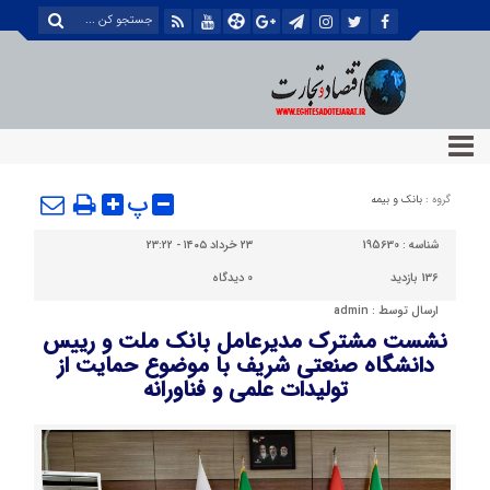
پ
گروه :
بانک و بیمه
شناسه :
195630
۲۳ خرداد ۱۴۰۵ - ۲۳:۲۲
136 بازدید
0
دیدگاه
ارسال توسط :
admin
نشست مشترك مدیرعامل بانك ملت و رییس
دانشگاه صنعتی شریف با موضوع حمایت از
تولیدات علمی و فناورانه