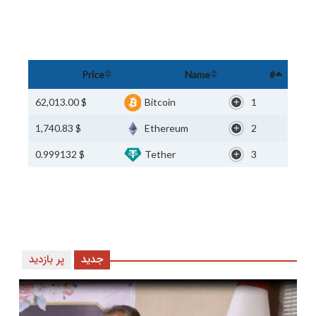
Price
Name
#
$ 62,013.00
Bitcoin
1
$ 1,740.83
Ethereum
2
$ 0.999132
Tether
3
جدید
پر بازدید