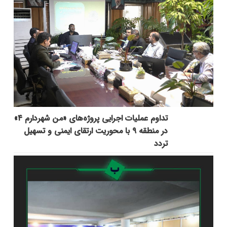
تداوم عملیات اجرایی پروژه‌های «من شهردارم ۴»
در منطقه ۹ با محوریت ارتقای ایمنی و تسهیل
تردد