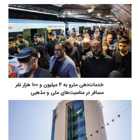
خدمات‌دهي مترو به 4 ميليون و 100 هزار نفر
مسافر در مناسبت‌هاي ملي و مذهبي