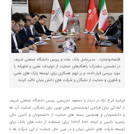
اقتصادوتجارت : مدیرعامل بانک ملت و رییس دانشگاه صنعتی شریف
در نشستی مشترک، راهکارهای حمایت از تولیدات علمی و فناورانه را
مورد بررسی قرار دادند و بر لزوم همکاری برای توسعه پارک های علمی
و فناوری و حمایت از نخبگان و شرکت های دانش بنیان تاکید کردند.
فرشید فرخ نژاد در دیدار با مسعود تجریشی رییس دانشگاه صنعتی شریف
از آمادگی برای طراحی اعتبارسنجی های نوین برای نخبگان، استارت آپ ها
و دانشجویان و همچنین بسته های حمایت از دانشجویان و تامین مالی
زنجیره تامین و ایجاد sand box برای استفاده از داده های بانک برای
توسعه شرکت های دانش بنیان و در عین حال حمایت از این شرکت ها با