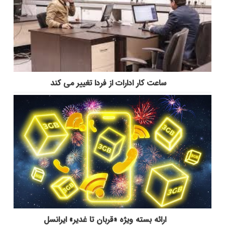
ساعت کار ادارات از فردا تغییر می کند
ارائه بسته ویژه «قربان تا غدیر» ایرانسل