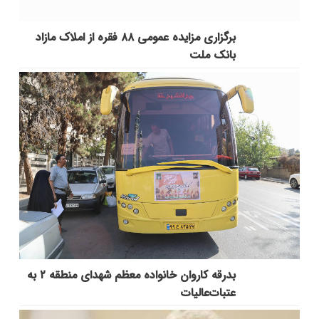
برگزاری مزایده عمومی ۸۸ فقره از املاک مازاد
بانک ملت
بدرقه کاروان خانواده معظم شهدای منطقه ۲ به
عتبات‌عالیات