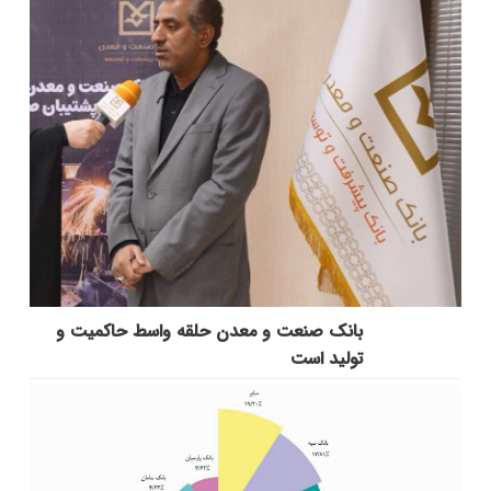
بانك صنعت و معدن حلقه واسط حاكمیت و
تولید است