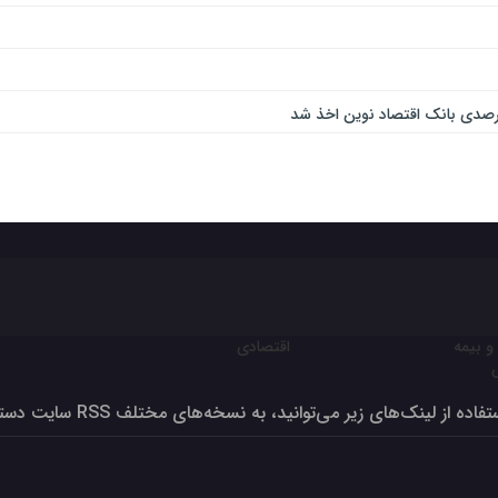
و بیمه
اقتصادی
ون برای تولید بالای صد درصد
فاده از لینک‌های زیر می‌توانید، به نسخه‌های مختلف RSS سایت دسترسی داشته‌باشید
 – کیف، کفش، چرم و صنایع وابسته در مرداد ۱۴۰۳