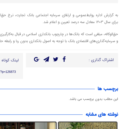
به گزارش اداره روابط‌عمومی و ارتقای سرمایه اجتماعی بانک تجارت، نرخ حق‌ال
برای سال 1403 معادل سه درصد تعیین و اعلام شد.
حق‌الوکاله، مبلغی است که بانک‌ها در چارچوب بانکداری اسلامی در قبال به‌کارگیری
و سرمایه‌گذاری‌های اقتصادی بانک با توجه به اصول بانکداری بدون ربا و رابطه حا
اشتراک گذاری :
لینک کوتاه :
ir/?p=126873
برچسب ها
این مطلب بدون برچسب می باشد.
نوشته های مشابه