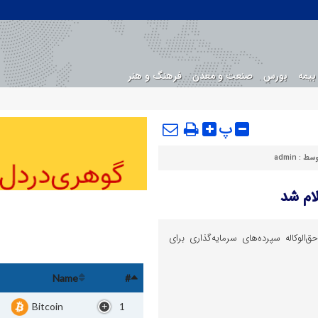
بیمه
بورس
صنعت و معدن
فرهنگ و هنر
پ
وسط :
admin
لام شد
‌الوکاله سپرده‌های سرمایه‌گذاری برای
Name
#
Bitcoin
1