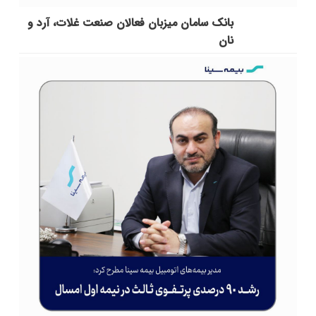
بانک سامان میزبان فعالان صنعت غلات، آرد و
نان