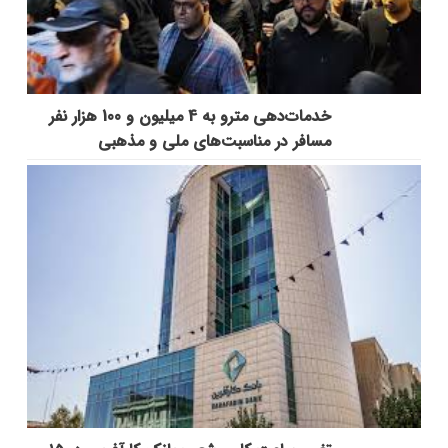
خدمات‌دهي مترو به 4 ميليون و 100 هزار نفر
مسافر در مناسبت‌هاي ملي و مذهبي