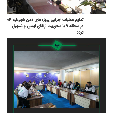
تداوم عملیات اجرایی پروژه‌های «من شهردارم ۴»
در منطقه ۹ با محوریت ارتقای ایمنی و تسهیل
تردد