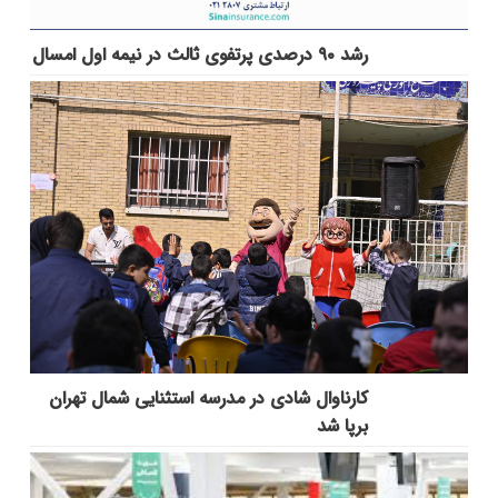
رشد ۹۰ درصدی پرتفوی ثالث در نیمه اول امسال
کارناوال شادی در مدرسه استثنایی شمال تهران
برپا شد