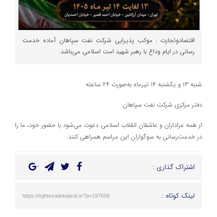
اقتصادوتجارت : موکب پذیرایی شرکت نفت سپاهان آماده خدمت
رسانی در ایام وداع با رهبر شهید امت اسلامی می‌باشد.
شنبه ۱۳ و یکشنبه ۱۴ تیرماه به‌صورت ۲۴ ساعته
دفتر مرکزی شرکت نفت سپاهان
از همه عزاداران و عاشقان انقلاب اسلامی دعوت می‌شود با حضور خود، ما را
در خدمت‌رسانی به سوگواران این مراسم همراهی کنند.
اشتراک گذاری :
لینک کوتاه :
https://eghtesadotejarat.ir/?p=197658