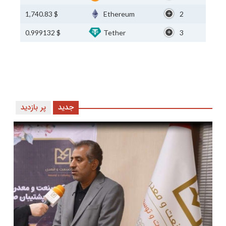
$ 1,740.83
Ethereum
2
$ 0.999132
Tether
3
جدید
پر بازدید