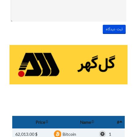
Price
Name
#
$ 62,013.00
Bitcoin
1