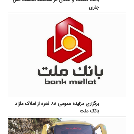
جاری
برگزاری مزایده عمومی ۸۸ فقره از املاک مازاد
بانک ملت