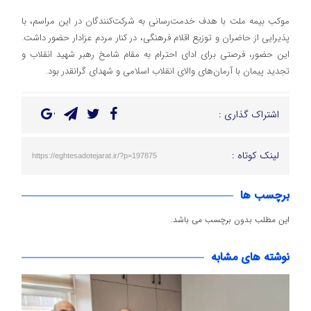
موکب بیمه ملت با هدف خدمت‌رسانی به شرکت‌کنندگان در این مراسم، با
پذیرایی از حاضران و توزیع اقلام فرهنگی، در کنار مردم عزادار حضور داشت.
این حضور، فرصتی برای ادای احترام به مقام شامخ رهبر شهید انقلاب و
تجدید پیمان با آرمان‌های والای انقلاب اسلامی و شهدای گرانقدر بود.
اشتراک گذاری :
لینک کوتاه :
https://eghtesadotejarat.ir/?p=197875
برچسب ها
این مطلب بدون برچسب می باشد.
نوشته های مشابه