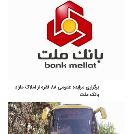
برگزاری مزایده عمومی ۸۸ فقره از املاک مازاد
بانک ملت