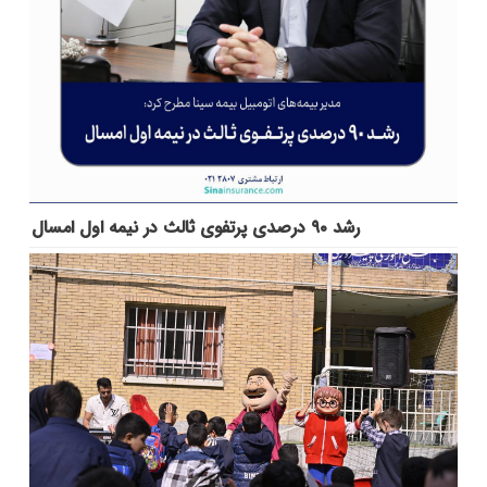
رشد ۹۰ درصدی پرتفوی ثالث در نیمه اول امسال