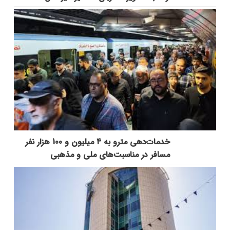
خدمات‌دهي مترو به 4 ميليون و 100 هزار نفر
مسافر در مناسبت‌هاي ملي و مذهبي