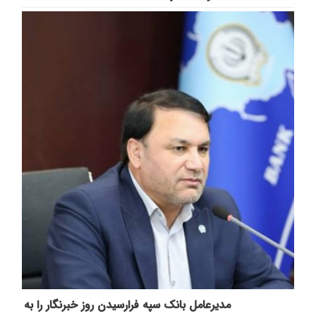
مدیرعامل بانک سپه فرارسیدن روز خبرنگار را به