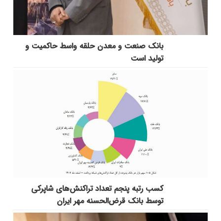
بانك صنعت و معدن حلقه واسط حاكمیت و
تولید است
کسب رتبه پنجم تعداد تراکنش‌های شاپرکی
توسط بانک قرض‌الحسنه مهر ایران