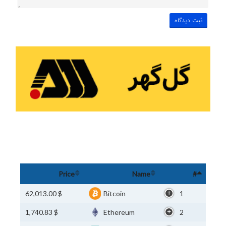
Price
Name
#
$ 62,013.00
Bitcoin
1
$ 1,740.83
Ethereum
2