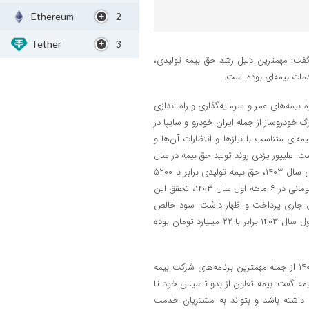
Ethereum
2
Tether
3
گفت: مهمترین دلیل رشد حق بیمه تولیدی،
ات بیمه‌ای بوده است.
بیمه‌های عمر و سرمایه‌گذاری و راه اندازی
خودروساز از جمله ایران خودرو و سایپا در
‌ای متناسب با نیازها و انتظارات آن‌ها و
رشد حق بیمه تولیدی در سال ۱۴۰۲ نسبت به سال ۱۴۰۱ بوده است. علیپور یزدی روند تولید حق بیمه در سال
جاری شرکت را پیش بینی کرد و گفت: با توجه به بودجه ریزی صورت گرفته برای سال ۱۴۰۳، حق بیمه تولیدی برابر با ۵۲۰۰
میلیارد تومان در دستور کار شرکت قرار دارد که با توجه به عملکرد ۲۲۰۰ میلیارد تومانی در ۶ ماهه اول سال ۱۴۰۳، تحقق این
ال جاری پرداخت و اظهار داشت: سود خالص
شرکت در پایان سال مالی ۱۴۰۲ برابر با ۱۰ میلیارد تومان و در پایان شش ماهه اول سال ۱۴۰۳ برابر با ۲۲ میلیارد تومان بوده
با توجه به برنامه‌ریزی ‌های صورت گرفته حفظ سودآوری شرکت تا پایان سال ۱۴۰۳ از جمله مهمترین برنامه‌های شرکت بیمه
مه گفت: بیمه تعاون از بدو تاسیس خود تا
اشته باشد و بتواند به مشتریان خدمت