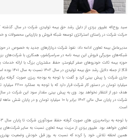
سید روح‌اله علیپور یزدی از دلیل رشد حق بیمه تولیدی شرکت در سال گذشته 
حرکت شرکت در راستای استراتژی توسعه شبکه فروش و بازاریابی محصولات و خدم
مدیرعامل بیمه تعاون ادامه داد: نفوذ شرکت دربازارهای جدید به خصوص در حوزه 
شبکه‌های مویرگی فروش این بیمه نامه در سراسرکشور، همکاری با شرکت‌های بزرگ 
حوزه بیمه ثالث خودروهای صفر کیلومتر، حفظ مشتریان بزرگ با ارائه خدمات بیمه
â€¦ از جمله دلایل 
هدف دور از انتظار نخواهد بود. وی به پیش بینی مقدار سود این شرکت در س
است.
تعاون خواهد بود. علیپور یزدی از مزیت بیمه تعاون نسبت به سایر شرکت‌های بی
همین لحظه تلاش خود را کرده که نسبت به روز قبل خودش وضعیت بهتری د