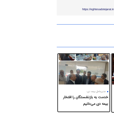
https://eghtesadotejarat.
مدیرعامل بیمه دی:
خدمت به بازنشستگان‌ را افتخار
بیمه دی می‌دانیم