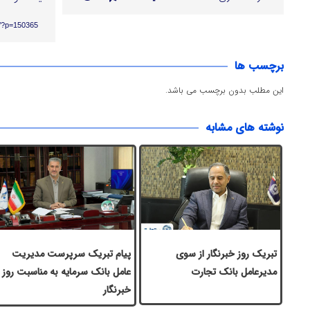
ir/?p=150365
برچسب ها
این مطلب بدون برچسب می باشد.
نوشته های مشابه
تبریک روز خبرنگار از سوی
پیام تبریک سرپرست مدیریت
مدیرعامل بانک تجارت
عامل بانک سرمایه به مناسبت روز
خبرنگار