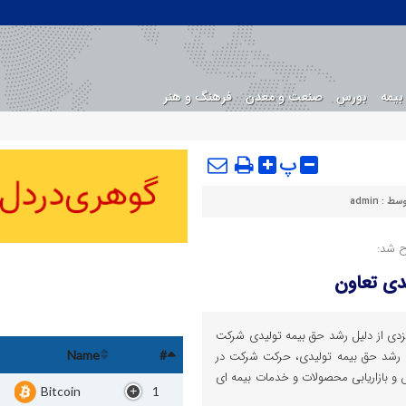
بیمه
بورس
صنعت و معدن
فرهنگ و هنر
پ
وسط :
admin
ح شد:
دی تعاون
 یزدی از دلیل رشد حق بیمه تولیدی شرکت
 رشد حق بیمه تولیدی، حرکت شرکت در
Name
#
و بازاریابی محصولات و خدمات بیمه ای
Bitcoin
1