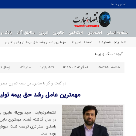
تماس با ما
صفحه اصلی
اقتصادی
اجتماعی
فناوری
انرژی
مناطق آزاد
بانک و 
شما اینجا هستید »
صفحه اصلی »
مهمترین عامل رشد حق بیمه تولیدی تعاون
گروه :
بانک و بیمه
شناسه :
150365
۰۶ آذر ۱۴۰۳ - ۱۴:۴۵
527 بازدید
0
دیدگاه
ارسال ت
در گفت و گو با مدیرعامل بیمه تعاون مطر
مهمترین عامل رشد حق بیمه تولی
اقتصادوتجارت : سید روح‌اله علیپور
در سال گذشته گفت: مهمترین دلیل
راستای استراتژی توسعه شبکه فروش 
بوده است.