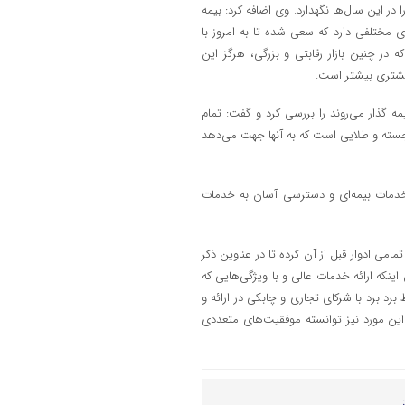
ا در این سال‌ها نگهدارد. وی اضافه کرد: بیمه
 مختلفی دارد که سعی شده تا به امروز با
 در چنین بازار رقابتی و بزرگی، هرگز این
مشتری بیشتر است.
مه گذار می‌روند را بررسی کرد و گفت: تمام
رجسته و طلایی است که به آنها جهت می‌دهد
خدمات بیمه‌ای و دسترسی آسان به خدمات
امی ادوار قبل از آن کرده تا در عناوین ذکر
ینکه ارائه خدمات عالی و با ویژگی‌هایی که
ر این رقابت نمی‌شود و باید ۲ مورد توسعه رابط برد-برد با شرکای تجاری و چابکی در ارائه و
این مورد نیز توانسته موفقیت‌های متعددی