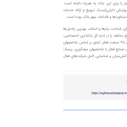
ی با 17.2 درصد افزایش، جایگاه دوم را برای این بانک به همراه داشته است.
ونیکی دارایی(ست)، ترویج و ارائه خدمات
ای شناخت نیازها و انتخاب بهترین راه‌حل‌ها
ع مختلف را در اداره کل بانکداری اختصاصی،
تجاری و مطالعه بازار پیگیری می‌کند که در سال جاری این اقدامات با اولویت‌بندی 45 صنعت فعال کشور بر اساس شاخص­های
دی صنایع فعال با شاخص­های سودآوری، ریسک
دانش‌بنیان و شناسایی کامل شرکت‌های فعال
https://eghtesadotejarat.