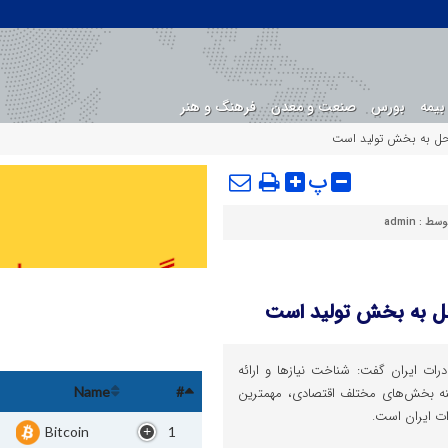
بیمه
بورس
صنعت و معدن
فرهنگ و هنر
ه‌حل به بخش تولید است
پ
وسط :
admin
‌حل به بخش تولید است
درات ایران گفت: شناخت نیازها و ارائه
ینه بخش‌های مختلف اقتصادی، مهمترین
Name
#
ات ایران است.
Bitcoin
1