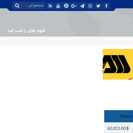
افزونه جلالی را نصب کنید.
Price
$ 62,013.00