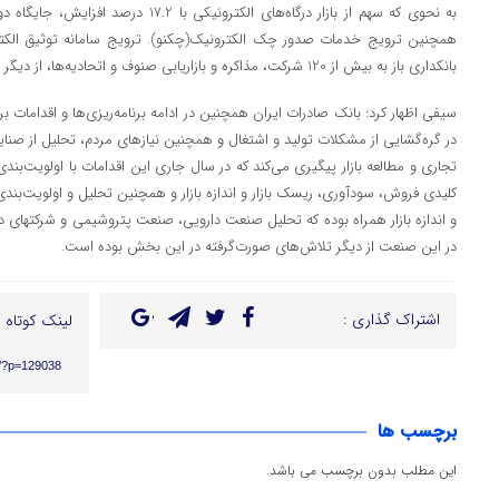
به نحوی که سهم از بازار درگاه‌های الکترونیک
همچنین ترویج خدمات صدور چک الکترونیک(چکنو). ترویج سامانه توثیق الکتر
بانکداری باز به بیش از 120 شرکت، مذاکره و بازاریابی صنوف و اتحادیه‌ها، از دیگر دستاوردها و اقدامات مهم بانک بوده است.
سیفی اظهار کرد: بانک صادرات ایران همچنین در ادامه برنامه‌ریزی‌ها و اقدامات بر
در گره‌گشایی از مشکلات تولید و اشتغال و همچنین نیازهای مردم، تحلیل از صنای
کلیدی فروش، سودآوری، ریسک بازار و اندازه بازار و همچنین تحلیل و اولویت‌بن
و اندازه بازار همراه بوده که تحلیل صنعت دارویی، صنعت پتروشیمی و شرکت­های 
در این صنعت از دیگر تلاش‌های صورت‌گرفته در این بخش بوده است.​
اشتراک گذاری :
لینک کوتاه :
ir/?p=129038
برچسب ها
این مطلب بدون برچسب می باشد.