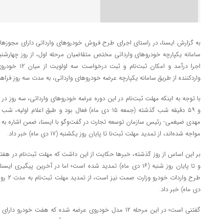
به گزارش ایسنا، در راستای اجرای طرح فروش خودروهای وارداتی دارای مجوزهای 
اجرا درآمد و ام
واردکننده از طریق سامانه یکپارچه عرضه خودروهای وارداتی، به مدت سه روز فراه
و ۵۹ دقیقه شب گذشته (جمعه ۱۵ دی ماه) فعال بود و طبق اع
مهدی ضیغمی- رئیس سازمان توسعه تجارت در گفت‌وگو با ایسنا، ضمن اشاره به ای
مواجه شده‌اند، از تمدید مهلت ثبت‌نا تا پایان روز یکشنبه (۱۷ دی ماه) خبر داد.
بر این اساس از روز گذشته، خبرها حکایت از این داشت که مهلت ثبت‌نام در هفت
و تا پایان روز شنبه (۱۶ دی ماه) تمدید شده است؛ اما در آخرین پ
دی ماه) خبر داد.
گفتنی است؛ در این مرحله ١٢ مدل خودروی عرضه شده که هفت خ