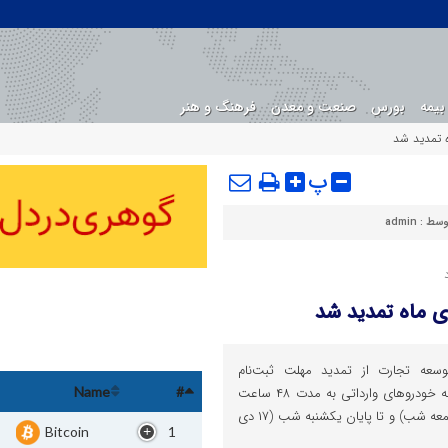
بیمه
بورس
صنعت و معدن
فرهنگ و هنر
پ
وسط :
admin
سعه تجارت از تمدید مهلت ثبت‌نام
خودروهای وارداتی در سامانه یکپارچه خودروهای وارداتی به مدت ۴۸ ساعت
Name
#
(از زمان پایین مهلت اعلامی اولیه/جمعه شب) و تا پایان یکشنبه شب (۱۷ دی
Bitcoin
1