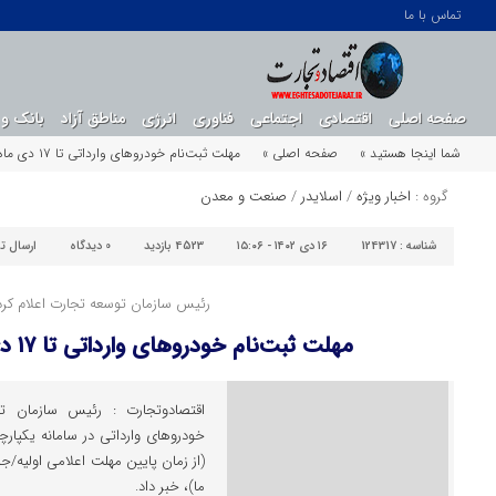
تماس با ما
صفحه اصلی
اقتصادی
اجتماعی
فناوری
انرژی
مناطق آزاد
بانک و 
شما اینجا هستید »
صفحه اصلی »
مهلت ثبت‌نام خودروهای وارداتی تا ۱۷ دی ماه تمدید شد
گروه :
اخبار ویژه
/
اسلایدر
/
صنعت و معدن
شناسه :
124317
۱۶ دی ۱۴۰۲ - ۱۵:۰۶
4523 بازدید
0
دیدگاه
ارسال ت
رئیس سازمان توسعه تجارت اعلام کرد
مهلت ثبت‌نام خودروهای وارداتی تا ۱۷ دی ماه تمدید شد
اقتصادوتجارت : رئیس سازمان تو
ما)، خبر داد.